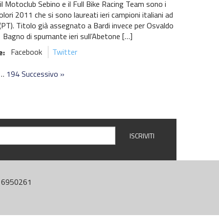
 il Motoclub Sebino e il Full Bike Racing Team sono i
olori 2011 che si sono laureati ieri campioni italiani ad
PT). Titolo già assegnato a Bardi invece per Osvaldo
Bagno di spumante ieri sull’Abetone […]
e:
Facebook
Twitter
…
194
Successivo »
4416950261