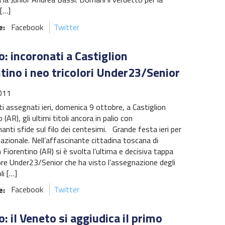
[…]
e:
Facebook
Twitter
: incoronati a Castiglion
tino i neo tricolori Under23/Senior
011
i assegnati ieri, domenica 9 ottobre, a Castiglion
 (AR), gli ultimi titoli ancora in palio con
anti sfide sul filo dei centesimi. Grande festa ieri per
nazionale. Nell’affascinante cittadina toscana di
 Fiorentino (AR) si è svolta l’ultima e decisiva tappa
lore Under23/Senior che ha visto l’assegnazione degli
li […]
e:
Facebook
Twitter
: il Veneto si aggiudica il primo