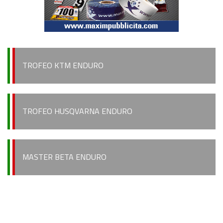
Recensioni e test
Informazioni e comunicati
Notizie sportive
TROFEO KTM ENDURO
Recensioni e test
Archivio News
TROFEO HUSQVARNA ENDURO
Contatti
MASTER BETA ENDURO