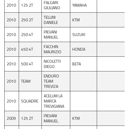
FALGARI
2010
125 2T
YAMAHA
GIULIANO
TELLINI
2010
250 2T
KTM
DANIELE
PIEVANI
2010
250 4T
SUZUKI
MANUEL
FACCHIN
2010
450 4T
HONDA
MAURIZIO
NICOLETTI
2010
500 4T
BETA
DIEGO
ENDURO
2010
TEAM
TEAM
TREVIZA
ACELUM LA
2010
SQUADRE
MARCA
TREVIGIANA
PIEVANI
2009
125 2T
KTM
MANUEL