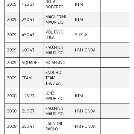
ROTA
2009
125 2T
KTM
ROBERTO
MAGHERINI
2009
250 4T
KTM
MAURIZIO
POLITANO’
2009
450 4T
SUZUKI
LUCA
FACCHINA
2009
500 4T
HM HONDA
MAURIZIO
2009
SQUADRE
MC SEBINO
ENDURO
2009
TEAM
TEAM
TREVIZA
LENZI
2008
125 2T
KTM
MAURIZIO
FACCHINA
2008
250 2T
HM HONDA
MAURIZIO
CAGNONI
2008
250 4T
HM HONDA
PAOLO