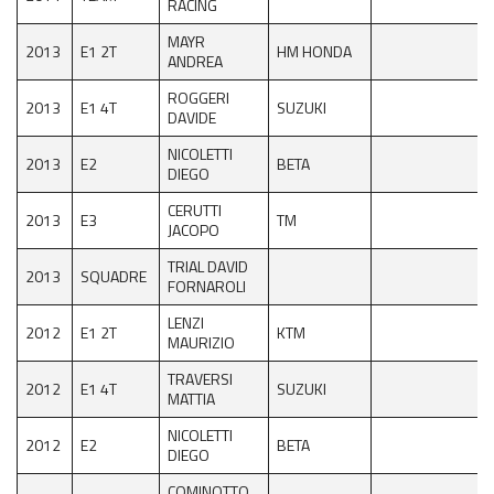
RACING
MAYR
2013
E1 2T
HM HONDA
ANDREA
ROGGERI
2013
E1 4T
SUZUKI
DAVIDE
NICOLETTI
2013
E2
BETA
DIEGO
CERUTTI
2013
E3
TM
JACOPO
TRIAL DAVID
2013
SQUADRE
FORNAROLI
LENZI
2012
E1 2T
KTM
MAURIZIO
TRAVERSI
2012
E1 4T
SUZUKI
MATTIA
NICOLETTI
2012
E2
BETA
DIEGO
COMINOTTO