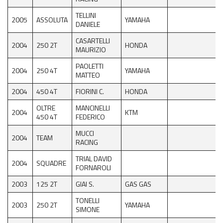
TELLINI
2005
ASSOLUTA
YAMAHA
DANIELE
CASARTELLI
2004
250 2T
HONDA
MAURIZIO
PAOLETTI
2004
250 4T
YAMAHA
MATTEO
2004
450 4T
FIORINI C.
HONDA
OLTRE
MANCINELLI
2004
KTM
450 4T
FEDERICO
MUCCI
2004
TEAM
RACING
TRIAL DAVID
2004
SQUADRE
FORNAROLI
2003
125 2T
GIAI S.
GAS GAS
TONELLI
2003
250 2T
YAMAHA
SIMONE