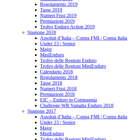
Regolamento 2019
Tasse 2019
Numeri Fissi 2019
Premiazioni 2019
Trofeo Enduro Action 2019
Stagione 2018
Assoluti d’Italia – Coppa FMI / Coppa Italia
Under 23 / Senior
Major
MiniEnduro
Trofeo delle Regioni Enduro
Trofeo delle Regioni MiniEnduro
Calendario 2018
Regolamento 2018
Tasse 2018
Numeri Fissi 2018
Premiazioni 2018
EIC – Enduro in Compagnia
Challenge WR Yamaha Enduro 2018
Stagione 2017
Assoluti d’Italia – Coppa FMI / Coppa Italia
Under 23 / Senior
Major
MiniEnduro
Trofeo delle Regioni MiniEnduro