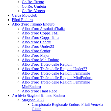
Co.Re. Trento
Co.Re. Umbria
Co.Re. Veneto
Cerca Motoclub
Piloti Enduro
Albo d’oro Italiano Enduro
Albo d’oro Assoluti d’Italia
Albo d’oro Coppa FMI
Albo d’oro Coppa Italia
Albo d’oro Cadetti
Albo d’oro Under23
Albo d’oro Senior
Albo d’oro Major
Albo d’oro MiniEnduro
Albo d’oro Trofeo delle Regioni
Albo d’oro Trofeo delle Regioni Under23
Albo d’oro Trofeo delle Regioni Femminile
Albo d’oro Trofeo delle Regioni MiniEnduro
Albo d’oro Trofeo delle Regioni Femminile
MiniEnduro
Albo d’oro Hard Race
Archivio Stagioni Italiano Enduro
Stagione 2022
Campionato Regionale Enduro Friuli Venezia
Giulia