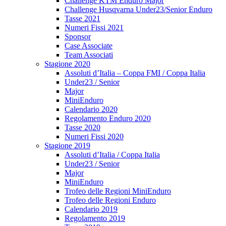
Challenge KTM Enduro Major
Challenge Husqvarna Under23/Senior Enduro
Tasse 2021
Numeri Fissi 2021
Sponsor
Case Associate
Team Associati
Stagione 2020
Assoluti d’Italia – Coppa FMI / Coppa Italia
Under23 / Senior
Major
MiniEnduro
Calendario 2020
Regolamento Enduro 2020
Tasse 2020
Numeri Fissi 2020
Stagione 2019
Assoluti d’Italia / Coppa Italia
Under23 / Senior
Major
MiniEnduro
Trofeo delle Regioni MiniEnduro
Trofeo delle Regioni Enduro
Calendario 2019
Regolamento 2019