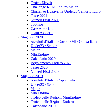
Trofeo Eleveit
Challenge KTM Enduro Major
Challenge Husqvarna Under23/Senior Enduro
Tasse 2021
Numeri Fissi 2021
Sponsor
Case Associate
Team Associati
Stagione 2020
Assoluti d’Italia – Coppa FMI / Coppa Italia
Under23 / Senior
Major
MiniEnduro
Calendario 2020
Regolamento Enduro 2020
Tasse 2020
Numeri Fissi 2020
Stagione 2019
Assoluti d’Italia / Coppa Italia
Under23 / Senior
Major
MiniEnduro
Trofeo delle Regioni MiniEnduro
Trofeo delle Regioni Enduro
Calendario 2019