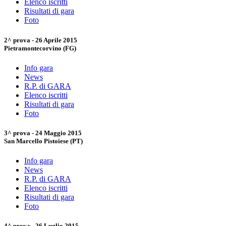
Elenco iscritti
Risultati di gara
Foto
2^ prova - 26 Aprile 2015
Pietramontecorvino (FG)
Info gara
News
R.P. di GARA
Elenco iscritti
Risultati di gara
Foto
3^ prova - 24 Maggio 2015
San Marcello Pistoiese (PT)
Info gara
News
R.P. di GARA
Elenco iscritti
Risultati di gara
Foto
4^ prova - 26 Luglio 2015