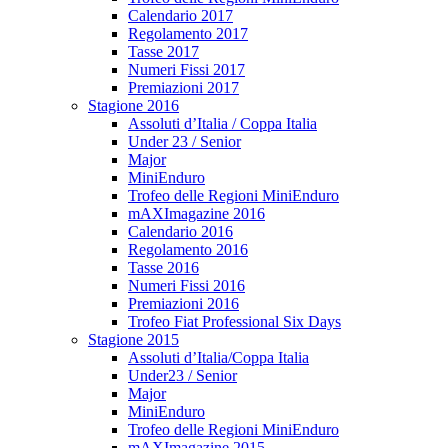
Calendario 2017
Regolamento 2017
Tasse 2017
Numeri Fissi 2017
Premiazioni 2017
Stagione 2016
Assoluti d’Italia / Coppa Italia
Under 23 / Senior
Major
MiniEnduro
Trofeo delle Regioni MiniEnduro
mAXImagazine 2016
Calendario 2016
Regolamento 2016
Tasse 2016
Numeri Fissi 2016
Premiazioni 2016
Trofeo Fiat Professional Six Days
Stagione 2015
Assoluti d’Italia/Coppa Italia
Under23 / Senior
Major
MiniEnduro
Trofeo delle Regioni MiniEnduro
mAXImagazine 2015