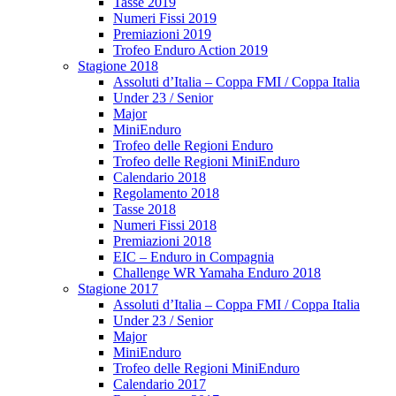
Tasse 2019
Numeri Fissi 2019
Premiazioni 2019
Trofeo Enduro Action 2019
Stagione 2018
Assoluti d’Italia – Coppa FMI / Coppa Italia
Under 23 / Senior
Major
MiniEnduro
Trofeo delle Regioni Enduro
Trofeo delle Regioni MiniEnduro
Calendario 2018
Regolamento 2018
Tasse 2018
Numeri Fissi 2018
Premiazioni 2018
EIC – Enduro in Compagnia
Challenge WR Yamaha Enduro 2018
Stagione 2017
Assoluti d’Italia – Coppa FMI / Coppa Italia
Under 23 / Senior
Major
MiniEnduro
Trofeo delle Regioni MiniEnduro
Calendario 2017