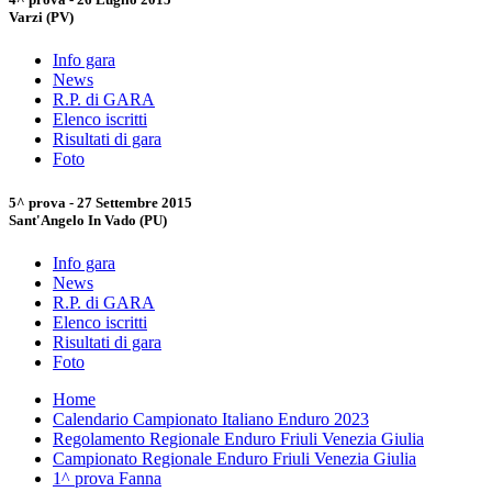
Varzi (PV)
Info gara
News
R.P. di GARA
Elenco iscritti
Risultati di gara
Foto
5^ prova - 27 Settembre 2015
Sant'Angelo In Vado (PU)
Info gara
News
R.P. di GARA
Elenco iscritti
Risultati di gara
Foto
Home
Calendario Campionato Italiano Enduro 2023
Regolamento Regionale Enduro Friuli Venezia Giulia
Campionato Regionale Enduro Friuli Venezia Giulia
1^ prova Fanna