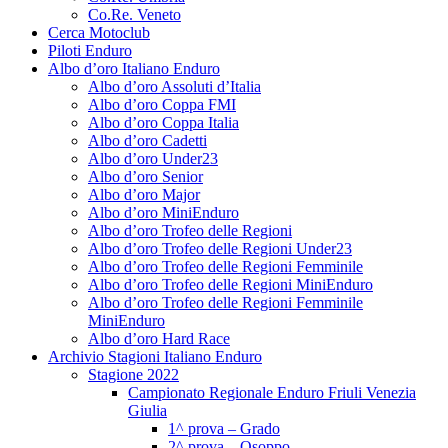
Co.Re. Veneto
Cerca Motoclub
Piloti Enduro
Albo d’oro Italiano Enduro
Albo d’oro Assoluti d’Italia
Albo d’oro Coppa FMI
Albo d’oro Coppa Italia
Albo d’oro Cadetti
Albo d’oro Under23
Albo d’oro Senior
Albo d’oro Major
Albo d’oro MiniEnduro
Albo d’oro Trofeo delle Regioni
Albo d’oro Trofeo delle Regioni Under23
Albo d’oro Trofeo delle Regioni Femminile
Albo d’oro Trofeo delle Regioni MiniEnduro
Albo d’oro Trofeo delle Regioni Femminile
MiniEnduro
Albo d’oro Hard Race
Archivio Stagioni Italiano Enduro
Stagione 2022
Campionato Regionale Enduro Friuli Venezia
Giulia
1^ prova – Grado
2^ prova – Osoppo