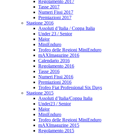
Regolamento 2017
Tasse 2017
Numeri Fissi 2017
Premiazioni 2017
Stagione 2016
Assoluti d’Italia / Coppa Italia
Under 23 / Senior
Major
MiniEnduro
Trofeo delle Regioni MiniEnduro
mAXImagazine 2016
Calendario 2016
Regolamento 2016
Tasse 2016
Numeri Fissi 2016
Premiazioni 2016
Trofeo Fiat Professional Six Days
Stagione 2015
Assoluti d’Italia/Coppa Italia
Under23 / Senior
Major
MiniEnduro
Trofeo delle Regioni MiniEnduro
mAXImagazine 2015
Regolamento 2015