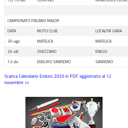
Recensioni e test
Archivio News
CAMPIONATO ITALIANO MAJOR
Contatti
DATA
MOTO CLUB
LOCALITA’ GARA
30-ago
MATELICA
MATELICA
25-ott
CIVEZZANO
ENEGO
13-dic
ENDURO SANREMO
SANREMO
Scarica Calendario Enduro 2020 in PDF aggiornato al 12
novembre >>