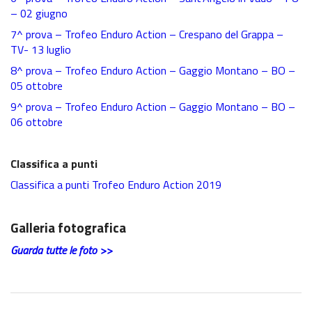
Recensioni e test
– 02 giugno
7^ prova – Trofeo Enduro Action – Crespano del Grappa –
Archivio News
TV- 13 luglio
Contatti
8^ prova – Trofeo Enduro Action – Gaggio Montano – BO –
05 ottobre
9^ prova – Trofeo Enduro Action – Gaggio Montano – BO –
06 ottobre
Classifica a punti
Classifica a punti Trofeo Enduro Action 2019
Galleria fotografica
Guarda tutte le foto >>