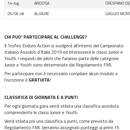
14-lug
ARDOSA
CRESPANO DE
05/06 ott
AL.VA.RE
GAGGIO MON
CHI PUO’ PARTECIPARE AL CHALLENGE?
Il Trofeo Enduro Action si svolgerà all’interno del Campionato
Italiano Assoluti d’Italia 2019 ed interesserà le classi Junior e
Youth. I requisiti dei piloti che faranno parte delle categorie
Junior e Youth sono determinate dal Regolamento FMI.
Per partecipare non è necessario compilare alcun modulo e
l’iscrizione è
GRATUITA
!
CLASSIFICA DI GIORNATA E A PUNTI
Per ogni giornata gara verrà stilata una classifica assoluta
comprendente le classi Junior e Youth.
Verrà stilata poi una classifica a punti, come previsto da
Regolamento FMI. Verranno assegnati punteggi ai primi 15