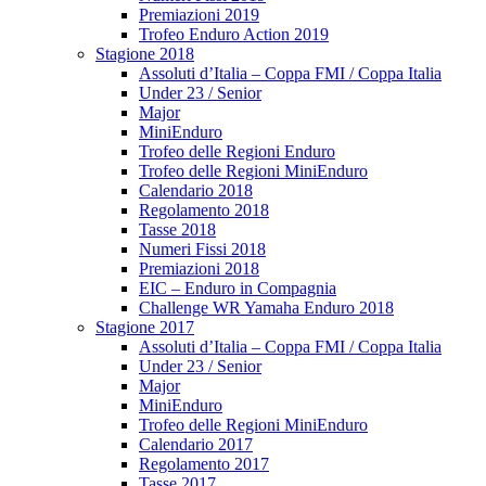
Premiazioni 2019
Trofeo Enduro Action 2019
Stagione 2018
Assoluti d’Italia – Coppa FMI / Coppa Italia
Under 23 / Senior
Major
MiniEnduro
Trofeo delle Regioni Enduro
Trofeo delle Regioni MiniEnduro
Calendario 2018
Regolamento 2018
Tasse 2018
Numeri Fissi 2018
Premiazioni 2018
EIC – Enduro in Compagnia
Challenge WR Yamaha Enduro 2018
Stagione 2017
Assoluti d’Italia – Coppa FMI / Coppa Italia
Under 23 / Senior
Major
MiniEnduro
Trofeo delle Regioni MiniEnduro
Calendario 2017
Regolamento 2017
Tasse 2017