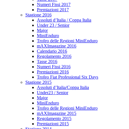
Numeri Fissi 2017
Premiazioni 2017
Stagione 2016
Assoluti d’Italia / Coppa Italia
Under 23 / Senior
Major
MiniEnduro
Trofeo delle Regioni MiniEnduro
mAXImagazine 2016
Calendario 2016
Regolamento 2016
Tasse 2016
Numeri Fissi 2016
Premiazioni 2016
Trofeo Fiat Professional Six Days
Stagione 2015
Assoluti d’Italia/Coppa Italia
Under23 / Senior
Major
MiniEnduro
Trofeo delle Regioni MiniEnduro
mAXImagazine 2015
Regolamento 2015
Premiazioni 2015
Stagione 2014