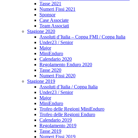
Tasse 2021
Numeri Fissi 2021
Sponsor
Case Associate
Team Associati
Stagione 2020
Assoluti d’Italia – Coppa FMI / Coppa Italia
Under23 / Senior
Major
MiniEnduro
Calendario 2020
Regolamento Enduro 2020
Tasse 2020
Numeri Fissi 2020
Stagione 2019
Assoluti d’Italia / Coppa Italia
Under23 / Senior
Major
MiniEnduro
Trofeo delle Regioni MiniEnduro
Trofeo delle Regioni Enduro
Calendario 2019
Regolamento 2019
Tasse 2019
Numeri Fissi 2019