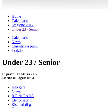
Home
Calendario
Stagione 2012
Under 23 / Senior
Calendario
News
Classifica a punti
Iscrizione
Under 23 / Senior
1^ prova - 18 Marzo 2012
Marina di Ragusa (RG)
Info gara
News
R.P. di GARA
Elenco iscritti
Risultati di gara