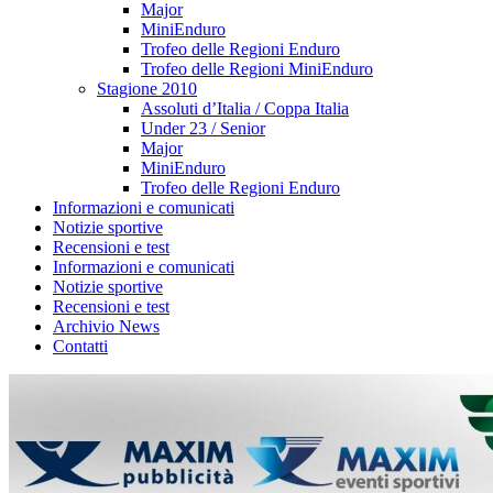
Major
MiniEnduro
Trofeo delle Regioni Enduro
Trofeo delle Regioni MiniEnduro
Stagione 2010
Assoluti d’Italia / Coppa Italia
Under 23 / Senior
Major
MiniEnduro
Trofeo delle Regioni Enduro
Informazioni e comunicati
Notizie sportive
Recensioni e test
Informazioni e comunicati
Notizie sportive
Recensioni e test
Archivio News
Contatti