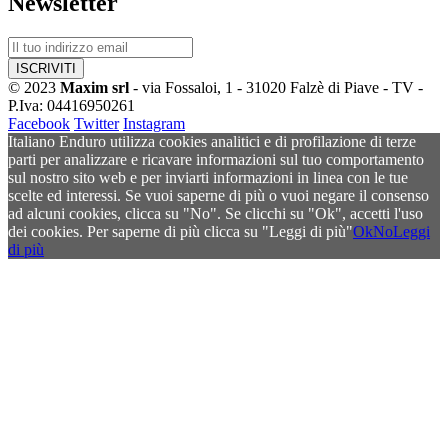
Newsletter
© 2023
Maxim srl
- via Fossaloi, 1 - 31020 Falzè di Piave - TV -
P.Iva: 04416950261
Facebook
Twitter
Instagram
Italiano Enduro utilizza cookies analitici e di profilazione di terze
parti per analizzare e ricavare informazioni sul tuo comportamento
sul nostro sito web e per inviarti informazioni in linea con le tue
scelte ed interessi. Se vuoi saperne di più o vuoi negare il consenso
ad alcuni cookies, clicca su "No". Se clicchi su "Ok", accetti l'uso
dei cookies. Per saperne di più clicca su "Leggi di più"
Ok
No
Leggi
di più