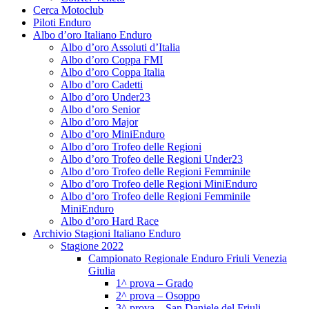
Cerca Motoclub
Piloti Enduro
Albo d’oro Italiano Enduro
Albo d’oro Assoluti d’Italia
Albo d’oro Coppa FMI
Albo d’oro Coppa Italia
Albo d’oro Cadetti
Albo d’oro Under23
Albo d’oro Senior
Albo d’oro Major
Albo d’oro MiniEnduro
Albo d’oro Trofeo delle Regioni
Albo d’oro Trofeo delle Regioni Under23
Albo d’oro Trofeo delle Regioni Femminile
Albo d’oro Trofeo delle Regioni MiniEnduro
Albo d’oro Trofeo delle Regioni Femminile
MiniEnduro
Albo d’oro Hard Race
Archivio Stagioni Italiano Enduro
Stagione 2022
Campionato Regionale Enduro Friuli Venezia
Giulia
1^ prova – Grado
2^ prova – Osoppo
3^ prova – San Daniele del Friuli