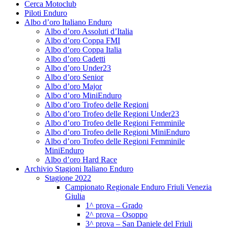
Cerca Motoclub
Piloti Enduro
Albo d’oro Italiano Enduro
Albo d’oro Assoluti d’Italia
Albo d’oro Coppa FMI
Albo d’oro Coppa Italia
Albo d’oro Cadetti
Albo d’oro Under23
Albo d’oro Senior
Albo d’oro Major
Albo d’oro MiniEnduro
Albo d’oro Trofeo delle Regioni
Albo d’oro Trofeo delle Regioni Under23
Albo d’oro Trofeo delle Regioni Femminile
Albo d’oro Trofeo delle Regioni MiniEnduro
Albo d’oro Trofeo delle Regioni Femminile
MiniEnduro
Albo d’oro Hard Race
Archivio Stagioni Italiano Enduro
Stagione 2022
Campionato Regionale Enduro Friuli Venezia
Giulia
1^ prova – Grado
2^ prova – Osoppo
3^ prova – San Daniele del Friuli