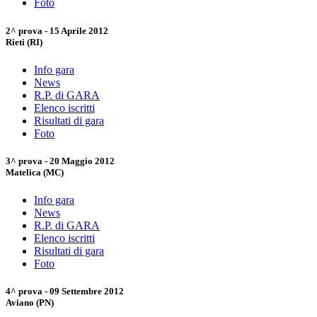
Foto
2^ prova - 15 Aprile 2012
Rieti (RI)
Info gara
News
R.P. di GARA
Elenco iscritti
Risultati di gara
Foto
3^ prova - 20 Maggio 2012
Matelica (MC)
Info gara
News
R.P. di GARA
Elenco iscritti
Risultati di gara
Foto
4^ prova - 09 Settembre 2012
Aviano (PN)