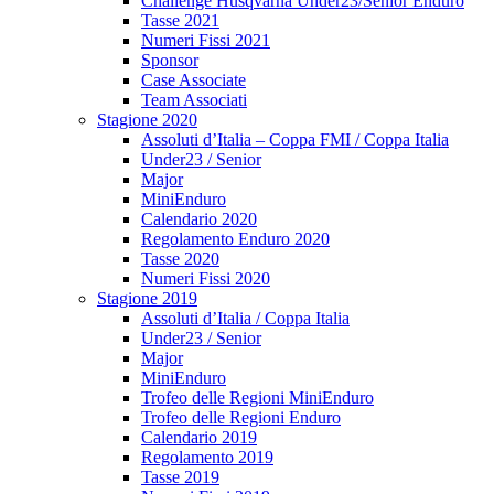
Challenge Husqvarna Under23/Senior Enduro
Tasse 2021
Numeri Fissi 2021
Sponsor
Case Associate
Team Associati
Stagione 2020
Assoluti d’Italia – Coppa FMI / Coppa Italia
Under23 / Senior
Major
MiniEnduro
Calendario 2020
Regolamento Enduro 2020
Tasse 2020
Numeri Fissi 2020
Stagione 2019
Assoluti d’Italia / Coppa Italia
Under23 / Senior
Major
MiniEnduro
Trofeo delle Regioni MiniEnduro
Trofeo delle Regioni Enduro
Calendario 2019
Regolamento 2019
Tasse 2019