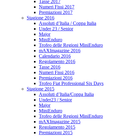
Tasse 2017
Numeri Fissi 2017
Premiazioni 2017
Stagione 2016
Assoluti d’Italia / Coppa Italia
Under 23 / Senior
Major
MiniEnduro
Trofeo delle Regioni MiniEnduro
mAXImagazine 2016
Calendario 2016
Regolamento 2016
Tasse 2016
Numeri Fissi 2016
Premiazioni 2016
Trofeo Fiat Professional Six Days
Stagione 2015
Assoluti d’Italia/Coppa Italia
Under23 / Senior
Major
MiniEnduro
Trofeo delle Regioni MiniEnduro
mAXImagazine 2015
Regolamento 2015
Premiazioni 2015