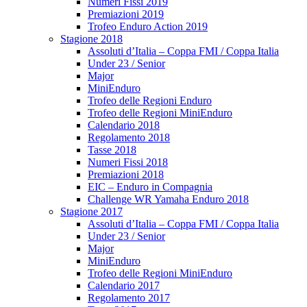
Numeri Fissi 2019
Premiazioni 2019
Trofeo Enduro Action 2019
Stagione 2018
Assoluti d’Italia – Coppa FMI / Coppa Italia
Under 23 / Senior
Major
MiniEnduro
Trofeo delle Regioni Enduro
Trofeo delle Regioni MiniEnduro
Calendario 2018
Regolamento 2018
Tasse 2018
Numeri Fissi 2018
Premiazioni 2018
EIC – Enduro in Compagnia
Challenge WR Yamaha Enduro 2018
Stagione 2017
Assoluti d’Italia – Coppa FMI / Coppa Italia
Under 23 / Senior
Major
MiniEnduro
Trofeo delle Regioni MiniEnduro
Calendario 2017
Regolamento 2017