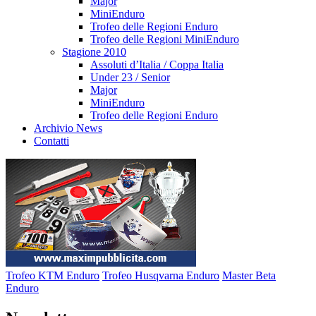
Major
MiniEnduro
Trofeo delle Regioni Enduro
Trofeo delle Regioni MiniEnduro
Stagione 2010
Assoluti d’Italia / Coppa Italia
Under 23 / Senior
Major
MiniEnduro
Trofeo delle Regioni Enduro
Archivio News
Contatti
Trofeo KTM Enduro
Trofeo Husqvarna Enduro
Master Beta
Enduro