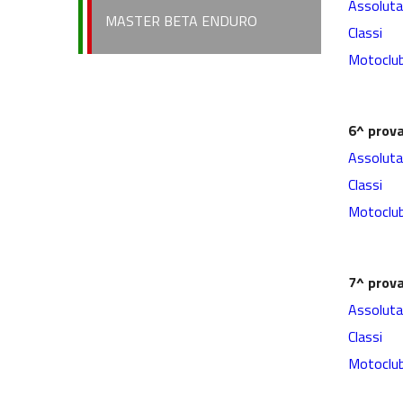
Assoluta
MASTER BETA ENDURO
Classi
Motoclu
6^ prov
Assoluta
Classi
Motoclu
7^ prov
Assoluta
Classi
Motoclu