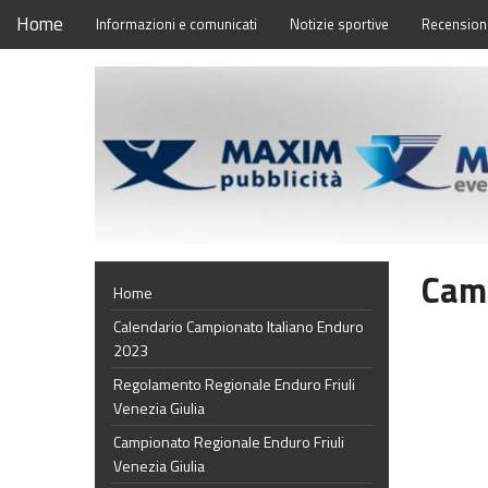
Home
Informazioni e comunicati
Notizie sportive
Recensioni
Camp
Home
Calendario Campionato Italiano Enduro
2023
Regolamento Regionale Enduro Friuli
Venezia Giulia
Campionato Regionale Enduro Friuli
Venezia Giulia