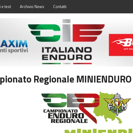
 e test
Archivio News
Contatti
ionato Regionale MINIENDURO Fr