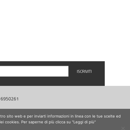
4416950261
tro sito web e per inviarti informazioni in linea con le tue scelte ed
dei cookies. Per saperne di più clicca su "Leggi di più"