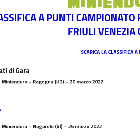
ASSIFICA A PUNTI CAMPIONATO
FRIULI VENEZIA 
SCARICA LA CLASSIFICA A
ati di Gara
a Minienduro – Ragogna (UD) – 20 marzo 2022
b
a
Minienduro
– Nogarole (VI) – 26 marzo 2022