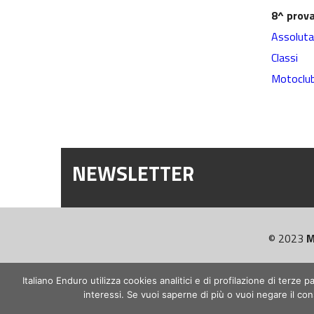
8^ prov
Assoluta
Classi
Motoclu
NEWSLETTER
© 2023
M
Italiano Enduro utilizza cookies analitici e di profilazione di terze
interessi. Se vuoi saperne di più o vuoi negare il cons