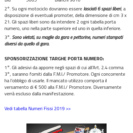
2°. Su ogni motociclo dovranno essere
lasciati 6 spazi liberi
, a
disposizione di eventuali promoter, della dimensione di cm 3 x
21. Gli spazi liberi sono da intendere 2 ogni tabella porta
numero, uno nella parte superiore ed uno in quella inferiore.
3°.
Sono vietati, su maglie da gara e pettorine, numeri stampati
diversi da quello di gara.
SPONSORIZZAZIONE TARGHE PORTA NUMERO:
1°. Gli adesivi da apporre negli spazi di cui all’Art. 2.4 comma
3°, saranno forniti dalla F.M.I./ Promotore. Ogni concorrente
ha l’obbligo di usarle. Il mancato utilizzo comporta il
versamento di € 500 alla F.M.I./ Promotore. Diversamente
verrà escluso dalla manifestazione.
Vedi tabella Numeri Fissi 2019 >>