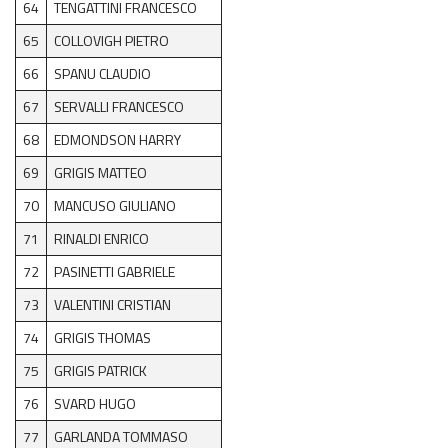
64
TENGATTINI FRANCESCO
65
COLLOVIGH PIETRO
66
SPANU CLAUDIO
67
SERVALLI FRANCESCO
68
EDMONDSON HARRY
69
GRIGIS MATTEO
70
MANCUSO GIULIANO
71
RINALDI ENRICO
72
PASINETTI GABRIELE
73
VALENTINI CRISTIAN
74
GRIGIS THOMAS
75
GRIGIS PATRICK
76
SVARD HUGO
77
GARLANDA TOMMASO