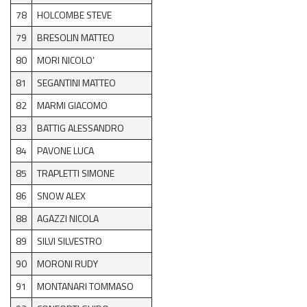
78
HOLCOMBE STEVE
79
BRESOLIN MATTEO
80
MORI NICOLO’
81
SEGANTINI MATTEO
82
MARMI GIACOMO
83
BATTIG ALESSANDRO
84
PAVONE LUCA
85
TRAPLETTI SIMONE
86
SNOW ALEX
88
AGAZZI NICOLA
89
SILVI SILVESTRO
90
MORONI RUDY
91
MONTANARI TOMMASO