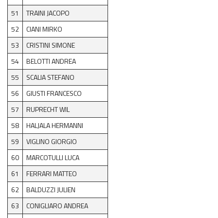
51
TRAINI JACOPO
52
CIANI MIRKO
53
CRISTINI SIMONE
54
BELOTTI ANDREA
55
SCALIA STEFANO
56
GIUSTI FRANCESCO
57
RUPRECHT WIL
58
HALJALA HERMANNI
59
VIGLINO GIORGIO
60
MARCOTULLI LUCA
61
FERRARI MATTEO
62
BALDUZZI JULIEN
63
CONIGLIARO ANDREA