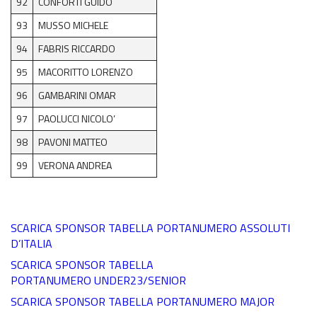
92
CONFORTI GUIDO
93
MUSSO MICHELE
94
FABRIS RICCARDO
95
MACORITTO LORENZO
96
GAMBARINI OMAR
97
PAOLUCCI NICOLO’
98
PAVONI MATTEO
99
VERONA ANDREA
SCARICA SPONSOR TABELLA PORTANUMERO ASSOLUTI
D’ITALIA
SCARICA SPONSOR TABELLA
PORTANUMERO UNDER23/SENIOR
SCARICA SPONSOR TABELLA PORTANUMERO MAJOR