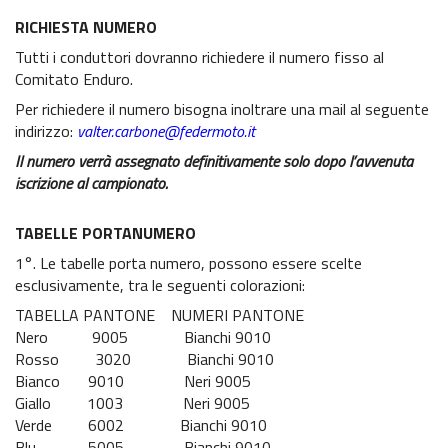
RICHIESTA NUMERO
Tutti i conduttori dovranno richiedere il numero fisso al
Comitato Enduro.
Per richiedere il numero bisogna inoltrare una mail al seguente
indirizzo:
valter.carbone@federmoto.it
Il numero verrà assegnato definitivamente solo dopo l’avvenuta
iscrizione al campionato.
TABELLE PORTANUMERO
1°. Le tabelle porta numero, possono essere scelte
esclusivamente, tra le seguenti colorazioni:
TABELLA PANTONE NUMERI PANTONE
Nero 9005 Bianchi 9010
Rosso 3020 Bianchi 9010
Bianco 9010 Neri 9005
Giallo 1003 Neri 9005
Verde 6002 Bianchi 9010
Blu 5005 Bianchi 9010