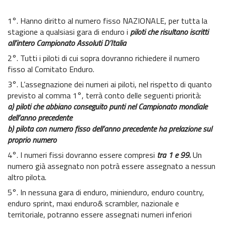
1°. Hanno diritto al numero fisso NAZIONALE, per tutta la
stagione a qualsiasi gara di enduro i
piloti che risultano iscritti
all’intero Campionato Assoluti D’Italia
2°. Tutti i piloti di cui sopra dovranno richiedere il numero
fisso al Comitato Enduro.
3°. L’assegnazione dei numeri ai piloti, nel rispetto di quanto
previsto al comma 1°, terrà conto delle seguenti priorità:
a) piloti che abbiano conseguito punti nel Campionato mondiale
dell’anno precedente
b) pilota con numero fisso dell’anno precedente ha prelazione sul
proprio numero
4°. I numeri fissi dovranno essere compresi
tra 1 e 99.
Un
numero già assegnato non potrà essere assegnato a nessun
altro pilota.
5°. In nessuna gara di enduro, minienduro, enduro country,
enduro sprint, maxi enduro& scrambler, nazionale e
territoriale, potranno essere assegnati numeri inferiori