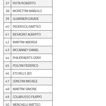
37
ROTA ROBERTO
38
MORETTINI MANOLO
39
GUARNERI DAVIDE
40
PEDERSOLI MATTEO
41
BESAGNO ALBERTO
42
MARTINI ANDREA
43
MCCANNEY DANIEL
44
PHILIPPAERTS DENY
45
POLONI FEDERICO
46
ETCHELLS JED
47
CENCONI MICHELE
48
MARTINI SIMONE
49
COLARUSSO FILIPPO
50
MENCHELLI MATTEO