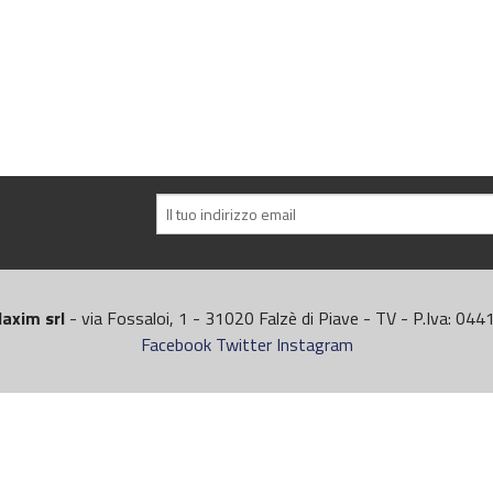
axim srl
- via Fossaloi, 1 - 31020 Falzè di Piave - TV - P.Iva: 0
Facebook
Twitter
Instagram