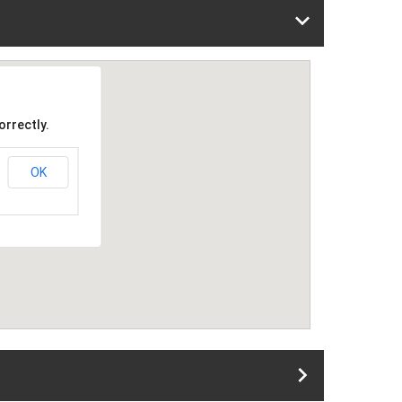
orrectly.
OK