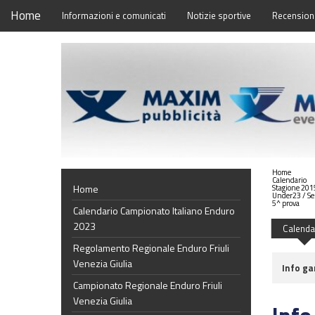
Home
Informazioni e comunicati
Notizie sportive
Recensioni
Home
Calendario
Home
Stagione 201
Under23 / Se
5^ prova
Calendario Campionato Italiano Enduro
2023
Calenda
Regolamento Regionale Enduro Friuli
Venezia Giulia
Info ga
Campionato Regionale Enduro Friuli
Venezia Giulia