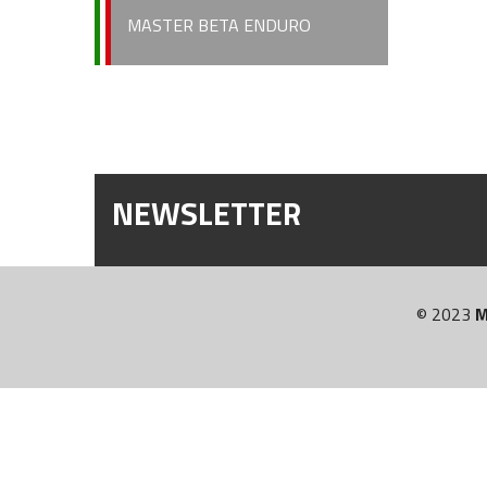
MASTER BETA ENDURO
NEWSLETTER
© 2023
M