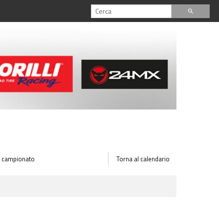
search
 il campionato
Torna al calendario