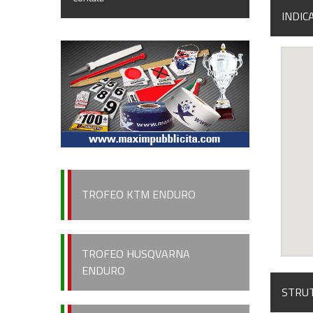
INDIC
TROFEO KTM ENDURO
TROFEO HUSQVARNA
ENDURO
STRUT