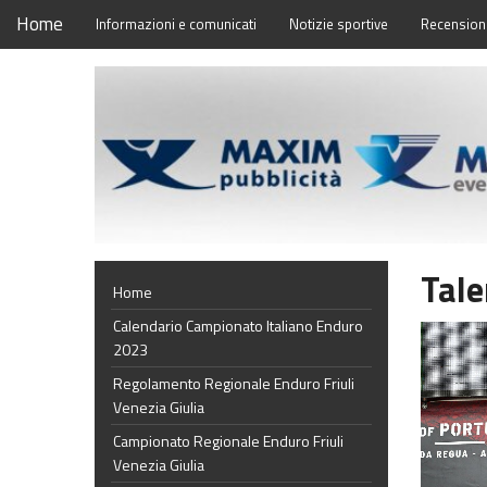
Home
Informazioni e comunicati
Notizie sportive
Recensioni
Tale
Home
Calendario Campionato Italiano Enduro
2023
Regolamento Regionale Enduro Friuli
Venezia Giulia
Campionato Regionale Enduro Friuli
Venezia Giulia