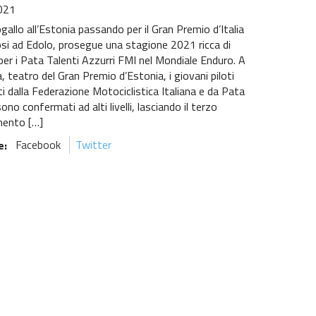
021
gallo all’Estonia passando per il Gran Premio d’Italia
si ad Edolo, prosegue una stagione 2021 ricca di
per i Pata Talenti Azzurri FMI nel Mondiale Enduro. A
 teatro del Gran Premio d’Estonia, i giovani piloti
i dalla Federazione Motociclistica Italiana e da Pata
ono confermati ad alti livelli, lasciando il terzo
ento […]
e:
Facebook
Twitter