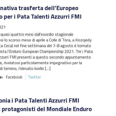
nativa trasferta dell’Europeo
 per i Pata Talenti Azzurri FMI
021
 quasi quattro mesi dall’esordio stagionale
si lo scorso mese di aprile a Colle di Tora, a Kozojedy
ca Ceca) nel fine settimana del 7-8 agosto è tornato
sta l’Enduro European Championship 2021. Tre i Pata
Azzurri FMI presenti a questo secondo appuntamento
e, rivelatosi particolarmente impegnativo per la
di terreno, l’elevato livello […]
e:
Facebook
Twitter
onia i Pata Talenti Azzurri FMI
i protagonisti del Mondiale Enduro