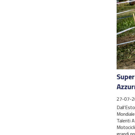
Super
Azzur
27-07-2
Dall’Esto
Mondiale 
Talenti A
Motocicli
grandi pr