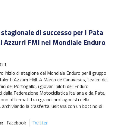
stagionale di successo per i Pata
i Azzurri FMI nel Mondiale Enduro
021
vo inizio di stagione del Mondiale Enduro per il gruppo
Talenti Azzurri FMI. A Marco de Canaveses, teatro del
o del Portogallo, i giovani piloti dell’Enduro
i dalla Federazione Motociclistica Italiana e da Pata
sono affermati tra i grandi protagonisti della
, archiviando la trasferta lusitana con un bottino di
e:
Facebook
Twitter