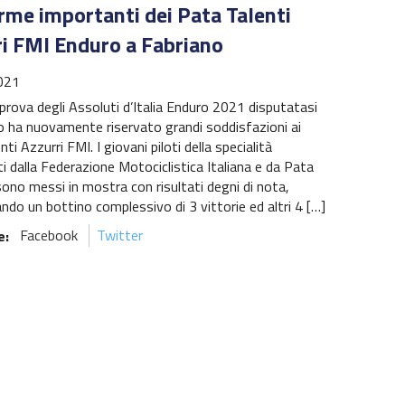
rme importanti dei Pata Talenti
ri FMI Enduro a Fabriano
021
prova degli Assoluti d’Italia Enduro 2021 disputatasi
o ha nuovamente riservato grandi soddisfazioni ai
ti Azzurri FMI. I giovani piloti della specialità
i dalla Federazione Motociclistica Italiana e da Pata
sono messi in mostra con risultati degni di nota,
ndo un bottino complessivo di 3 vittorie ed altri 4 […]
e:
Facebook
Twitter