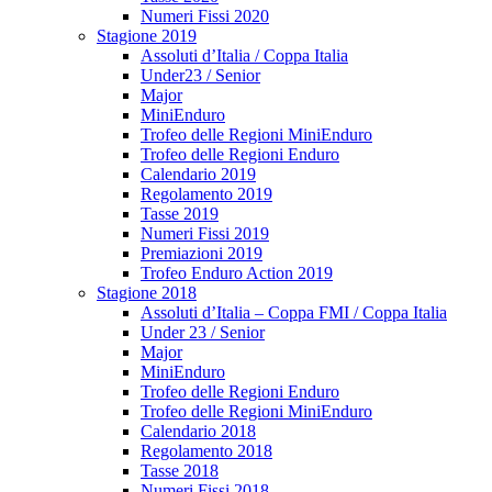
Numeri Fissi 2020
Stagione 2019
Assoluti d’Italia / Coppa Italia
Under23 / Senior
Major
MiniEnduro
Trofeo delle Regioni MiniEnduro
Trofeo delle Regioni Enduro
Calendario 2019
Regolamento 2019
Tasse 2019
Numeri Fissi 2019
Premiazioni 2019
Trofeo Enduro Action 2019
Stagione 2018
Assoluti d’Italia – Coppa FMI / Coppa Italia
Under 23 / Senior
Major
MiniEnduro
Trofeo delle Regioni Enduro
Trofeo delle Regioni MiniEnduro
Calendario 2018
Regolamento 2018
Tasse 2018
Numeri Fissi 2018