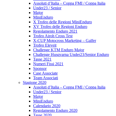
Assoluti d’Italia – Coppa FMI / Coppa Italia
Under23 / Senior
Major
MiniEnduro
X Trofeo delle Regioni MiniEnduro
XV Trofeo delle Regioni Enduro
Regolamento Enduro 2021
Trofeo Airoh Cross Test
X-CUP Motocross Marketing – Galfer
Trofeo Eleveit
Challenge KTM Enduro Major
Challenge Husqvarna Under23/Senior Enduro
Tasse 2021
Numeri Fissi 2021
Sponsor
Case Associate
Team Associati
Stagione 2020
Assoluti d’Italia – Coppa FMI / Coppa Italia
Under23 / Senior
Major
MiniEnduro
Calendario 2020
Regolamento Enduro 2020
Tasse 2020