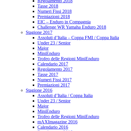
Regolamento 2018
Tasse 2018
Numeri Fissi 2018
Premiazioni 2018
EIC – Enduro in Compagnia
Challenge WR Yamaha Enduro 2018
Stagione 2017
Assoluti d’Italia – Coppa FMI / Coppa Italia
Under 23 / Senior
Major
MiniEnduro
Trofeo delle Regioni MiniEnduro
Calendario 2017
Regolamento 2017
Tasse 2017
Numeri Fissi 2017
Premiazioni 2017
Stagione 2016
Assoluti d’Italia / Coppa Italia
Under 23 / Senior
Major
MiniEnduro
Trofeo delle Regioni MiniEnduro
mAXImagazine 2016
Calendario 2016