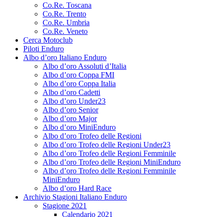
Co.Re. Toscana
Co.Re. Trento
Co.Re. Umbria
Co.Re. Veneto
Cerca Motoclub
Piloti Enduro
Albo d’oro Italiano Enduro
Albo d’oro Assoluti d’Italia
Albo d’oro Coppa FMI
Albo d’oro Coppa Italia
Albo d’oro Cadetti
Albo d’oro Under23
Albo d’oro Senior
Albo d’oro Major
Albo d’oro MiniEnduro
Albo d’oro Trofeo delle Regioni
Albo d’oro Trofeo delle Regioni Under23
Albo d’oro Trofeo delle Regioni Femminile
Albo d’oro Trofeo delle Regioni MiniEnduro
Albo d’oro Trofeo delle Regioni Femminile
MiniEnduro
Albo d’oro Hard Race
Archivio Stagioni Italiano Enduro
Stagione 2021
Calendario 2021