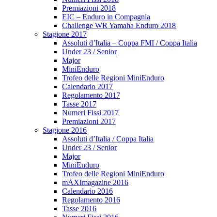
Premiazioni 2018
EIC – Enduro in Compagnia
Challenge WR Yamaha Enduro 2018
Stagione 2017
Assoluti d’Italia – Coppa FMI / Coppa Italia
Under 23 / Senior
Major
MiniEnduro
Trofeo delle Regioni MiniEnduro
Calendario 2017
Regolamento 2017
Tasse 2017
Numeri Fissi 2017
Premiazioni 2017
Stagione 2016
Assoluti d’Italia / Coppa Italia
Under 23 / Senior
Major
MiniEnduro
Trofeo delle Regioni MiniEnduro
mAXImagazine 2016
Calendario 2016
Regolamento 2016
Tasse 2016