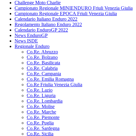
Challenge Moto Charlie
Campionato Regionale MINIENDURO Friuli Venezia Giulia
Campionato Regionale EPOCA Friuli Venezia Giulia
Calendario Italiano Enduro 2022
Regolamento Italiano Enduro 2022
Calendario EnduroGP 2022
News EnduroGP
News ISDE
Regionale Enduro
Co.Re. Abruzzo
Co.Re. Bolzano
Co.Re. Basilicata
Co.Re. Calabria
Co.Re. Campania
Co.Re. Emilia Romagna
Co.Re Friulia Venezia Giulia
Co.Re. Lazio
Co.Re. Liguria
Co.Re. Lombardia
Co.Re. Molise
Co.Re. Marche
Co.Re. Piemonte
Co.Re. Puglia
Co.Re. Sardegna
Co.Re. Sicilia