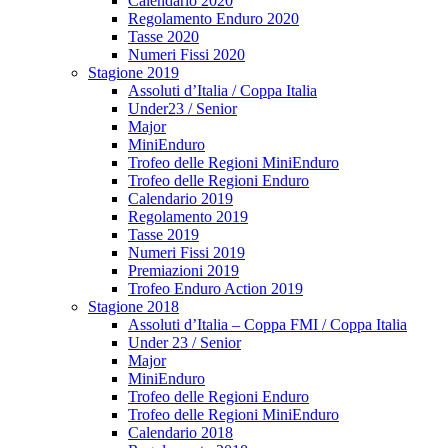
Calendario 2020
Regolamento Enduro 2020
Tasse 2020
Numeri Fissi 2020
Stagione 2019
Assoluti d’Italia / Coppa Italia
Under23 / Senior
Major
MiniEnduro
Trofeo delle Regioni MiniEnduro
Trofeo delle Regioni Enduro
Calendario 2019
Regolamento 2019
Tasse 2019
Numeri Fissi 2019
Premiazioni 2019
Trofeo Enduro Action 2019
Stagione 2018
Assoluti d’Italia – Coppa FMI / Coppa Italia
Under 23 / Senior
Major
MiniEnduro
Trofeo delle Regioni Enduro
Trofeo delle Regioni MiniEnduro
Calendario 2018