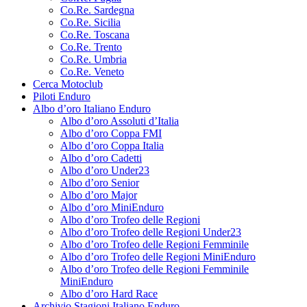
Co.Re. Sardegna
Co.Re. Sicilia
Co.Re. Toscana
Co.Re. Trento
Co.Re. Umbria
Co.Re. Veneto
Cerca Motoclub
Piloti Enduro
Albo d’oro Italiano Enduro
Albo d’oro Assoluti d’Italia
Albo d’oro Coppa FMI
Albo d’oro Coppa Italia
Albo d’oro Cadetti
Albo d’oro Under23
Albo d’oro Senior
Albo d’oro Major
Albo d’oro MiniEnduro
Albo d’oro Trofeo delle Regioni
Albo d’oro Trofeo delle Regioni Under23
Albo d’oro Trofeo delle Regioni Femminile
Albo d’oro Trofeo delle Regioni MiniEnduro
Albo d’oro Trofeo delle Regioni Femminile
MiniEnduro
Albo d’oro Hard Race
Archivio Stagioni Italiano Enduro