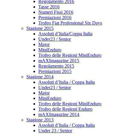
Regolamento 2016
Tasse 2016
Numeri Fissi 2016
Premiazioni 2016
Trofeo Fiat Professional Six Days
Stagione 2015
Assoluti d’Italia/Coppa Italia
Under23 / Senior
Major
MiniEnduro
Trofeo delle Regioni MiniEnduro
mAXImagazine 2015
Regolamento 2015
Premiazioni 2015
Stagione 2014
Assoluti d’Italia / Coppa Italia
Under23 / Senior
Major
MiniEnduro
Trofeo delle Regioni MiniEnduro
Trofeo delle Regioni Enduro
mAXImagazine 2014
Stagione 2013
Assoluti d’Italia / Coppa Italia
Under 23 / Senior