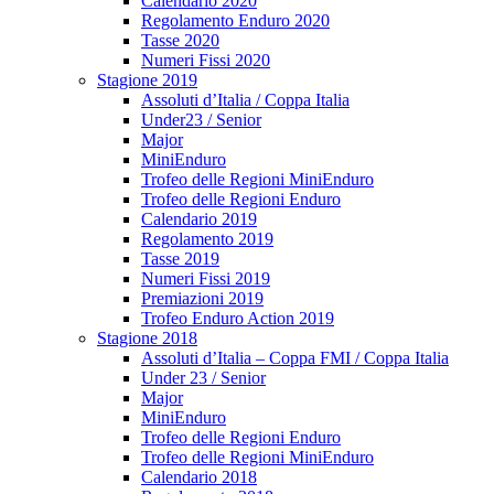
Calendario 2020
Regolamento Enduro 2020
Tasse 2020
Numeri Fissi 2020
Stagione 2019
Assoluti d’Italia / Coppa Italia
Under23 / Senior
Major
MiniEnduro
Trofeo delle Regioni MiniEnduro
Trofeo delle Regioni Enduro
Calendario 2019
Regolamento 2019
Tasse 2019
Numeri Fissi 2019
Premiazioni 2019
Trofeo Enduro Action 2019
Stagione 2018
Assoluti d’Italia – Coppa FMI / Coppa Italia
Under 23 / Senior
Major
MiniEnduro
Trofeo delle Regioni Enduro
Trofeo delle Regioni MiniEnduro
Calendario 2018