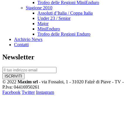
Trofeo delle Regioni MiniEnduro
Stagione 2010
Assoluti d’Italia / Coppa Italia
Under 23 / Senior
Major
MiniEnduro
Trofeo delle Regioni Enduro
Archivio News
Contatti
Newsletter
© 2022
Maxim srl
- via Fossaloi, 1 - 31020 Falzè di Piave - TV -
P.Iva: 04416950261
Facebook
Twitter
Instagram