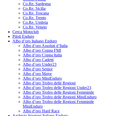
Co.Re. Sardegna
Co.Re. Sicilia
Co.Re. Toscana
Co.Re. Trento
Co.Re. Umbria
Co.Re. Veneto
Cerca Motoclub
Piloti Enduro
Albo d’oro Italiano Enduro
Albo d’oro Assoluti d’Italia
Albo d’oro Coppa FMI
Albo d’oro Coppa Italia
Albo d’oro Cadetti
Albo d’oro Under23
Albo d’oro Senior
Albo d’oro Major
Albo d’oro MiniEnduro
Albo d’oro Trofeo delle Regioni
Albo d’oro Trofeo delle Regioni Under23
Albo d’oro Trofeo delle Regioni Femminile
Albo d’oro Trofeo delle Regioni MiniEnduro
Albo d’oro Trofeo delle Regioni Femminile
MiniEnduro
Albo d’oro Hard Race
Archivio Stagioni Italiano Enduro