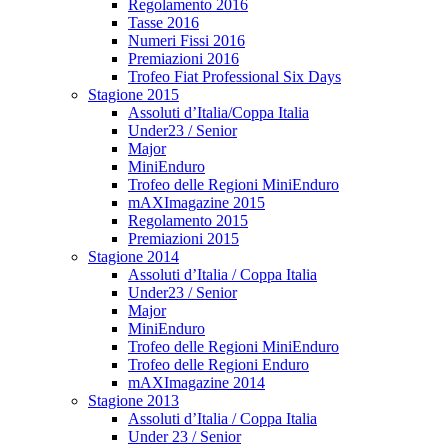
Regolamento 2016
Tasse 2016
Numeri Fissi 2016
Premiazioni 2016
Trofeo Fiat Professional Six Days
Stagione 2015
Assoluti d’Italia/Coppa Italia
Under23 / Senior
Major
MiniEnduro
Trofeo delle Regioni MiniEnduro
mAXImagazine 2015
Regolamento 2015
Premiazioni 2015
Stagione 2014
Assoluti d’Italia / Coppa Italia
Under23 / Senior
Major
MiniEnduro
Trofeo delle Regioni MiniEnduro
Trofeo delle Regioni Enduro
mAXImagazine 2014
Stagione 2013
Assoluti d’Italia / Coppa Italia
Under 23 / Senior