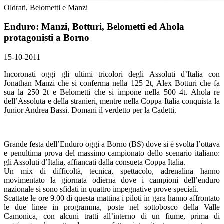
Oldrati, Belometti e Manzi
Enduro: Manzi, Botturi, Belometti ed Ahola
protagonisti a Borno
15-10-2011
Incoronati oggi gli ultimi tricolori degli Assoluti d’Italia con
Jonathan Manzi che si conferma nella 125 2t, Alex Botturi che fa
sua la 250 2t e Belometti che si impone nella 500 4t. Ahola re
dell’Assoluta e della stranieri, mentre nella Coppa Italia conquista la
Junior Andrea Bassi. Domani il verdetto per la Cadetti.
Grande festa dell’Enduro oggi a Borno (BS) dove si è svolta l’ottava
e penultima prova del massimo campionato dello scenario italiano:
gli Assoluti d’Italia, affiancati dalla consueta Coppa Italia.
Un mix di difficoltà, tecnica, spettacolo, adrenalina hanno
movimentato la giornata odierna dove i campioni dell’enduro
nazionale si sono sfidati in quattro impegnative prove speciali.
Scattate le ore 9.00 di questa mattina i piloti in gara hanno affrontato
le due linee in programma, poste nel sottobosco della Valle
Camonica, con alcuni tratti all’interno di un fiume, prima di