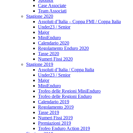
Sponsor
Case Associate
Team Associati
Stagione 2020
Assoluti d’Italia – Coppa FMI / Coppa Italia
Under23 / Senior
Major
MiniEnduro
Calendario 2020
Regolamento Enduro 2020
Tasse 2020
Numeri Fissi 2020
Stagione 2019
Assoluti d’Italia / Coppa Italia
Under23 / Senior
Major
MiniEnduro
Trofeo delle Regioni MiniEnduro
Trofeo delle Regioni Enduro
Calendario 2019
Regolamento 2019
Tasse 2019
Numeri Fissi 2019
Premiazioni 2019
Trofeo Enduro Action 2019