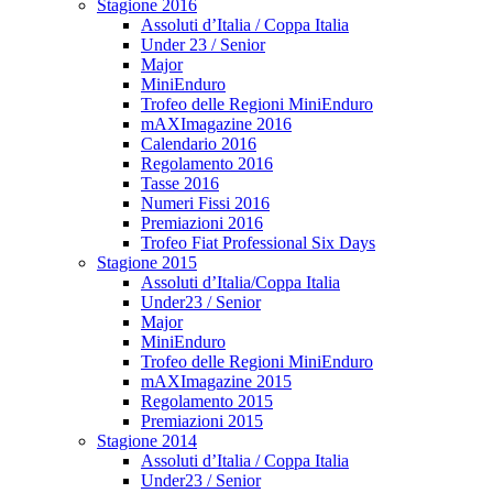
Stagione 2016
Assoluti d’Italia / Coppa Italia
Under 23 / Senior
Major
MiniEnduro
Trofeo delle Regioni MiniEnduro
mAXImagazine 2016
Calendario 2016
Regolamento 2016
Tasse 2016
Numeri Fissi 2016
Premiazioni 2016
Trofeo Fiat Professional Six Days
Stagione 2015
Assoluti d’Italia/Coppa Italia
Under23 / Senior
Major
MiniEnduro
Trofeo delle Regioni MiniEnduro
mAXImagazine 2015
Regolamento 2015
Premiazioni 2015
Stagione 2014
Assoluti d’Italia / Coppa Italia
Under23 / Senior