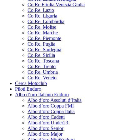
Co.Re Friulia Venezia Giulia
Co.Re. Lazio
Co.Re. Liguria
Co.Re. Lombardia
Co.Re. Molise
Co.Re. Marche
Co.Re. Piemonte
Co.Re. Puglia
Co.Re. Sardegna
Co.Re. Sicilia
Co.Re. Toscana
Co.Re. Trento
Co.Re. Umbria
Co.Re. Veneto
Cerca Motoclub
Piloti Enduro
Albo d’oro Italiano Enduro
Albo d’oro Assoluti d’Italia
Albo d’oro Coppa FMI
Albo d’oro Coppa Italia
Albo d’oro Cadetti
Albo d’oro Under23
Albo d’oro Senior
Albo d’oro Major
Albo d’oro MiniEnduro