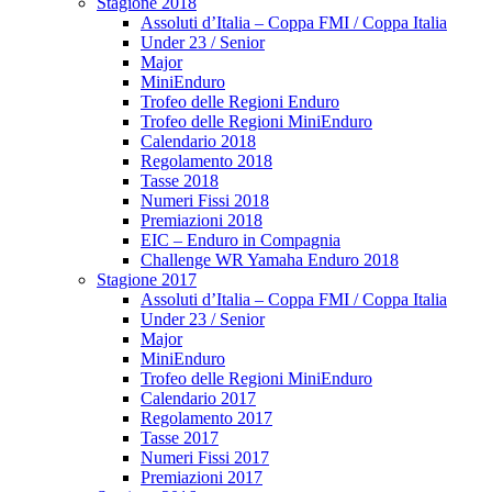
Stagione 2018
Assoluti d’Italia – Coppa FMI / Coppa Italia
Under 23 / Senior
Major
MiniEnduro
Trofeo delle Regioni Enduro
Trofeo delle Regioni MiniEnduro
Calendario 2018
Regolamento 2018
Tasse 2018
Numeri Fissi 2018
Premiazioni 2018
EIC – Enduro in Compagnia
Challenge WR Yamaha Enduro 2018
Stagione 2017
Assoluti d’Italia – Coppa FMI / Coppa Italia
Under 23 / Senior
Major
MiniEnduro
Trofeo delle Regioni MiniEnduro
Calendario 2017
Regolamento 2017
Tasse 2017
Numeri Fissi 2017
Premiazioni 2017