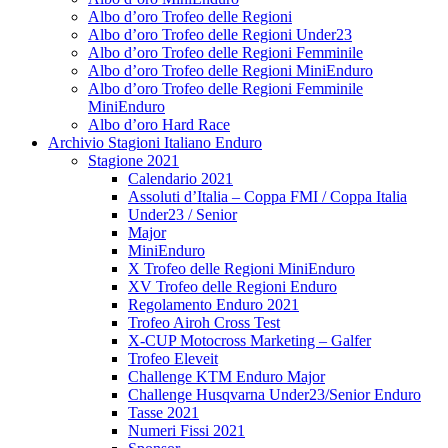
Albo d’oro Trofeo delle Regioni
Albo d’oro Trofeo delle Regioni Under23
Albo d’oro Trofeo delle Regioni Femminile
Albo d’oro Trofeo delle Regioni MiniEnduro
Albo d’oro Trofeo delle Regioni Femminile
MiniEnduro
Albo d’oro Hard Race
Archivio Stagioni Italiano Enduro
Stagione 2021
Calendario 2021
Assoluti d’Italia – Coppa FMI / Coppa Italia
Under23 / Senior
Major
MiniEnduro
X Trofeo delle Regioni MiniEnduro
XV Trofeo delle Regioni Enduro
Regolamento Enduro 2021
Trofeo Airoh Cross Test
X-CUP Motocross Marketing – Galfer
Trofeo Eleveit
Challenge KTM Enduro Major
Challenge Husqvarna Under23/Senior Enduro
Tasse 2021
Numeri Fissi 2021