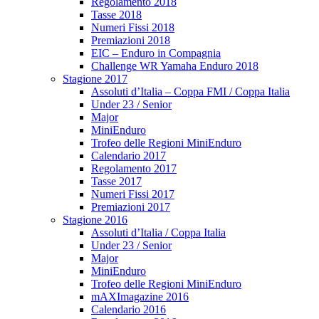
Regolamento 2018
Tasse 2018
Numeri Fissi 2018
Premiazioni 2018
EIC – Enduro in Compagnia
Challenge WR Yamaha Enduro 2018
Stagione 2017
Assoluti d’Italia – Coppa FMI / Coppa Italia
Under 23 / Senior
Major
MiniEnduro
Trofeo delle Regioni MiniEnduro
Calendario 2017
Regolamento 2017
Tasse 2017
Numeri Fissi 2017
Premiazioni 2017
Stagione 2016
Assoluti d’Italia / Coppa Italia
Under 23 / Senior
Major
MiniEnduro
Trofeo delle Regioni MiniEnduro
mAXImagazine 2016
Calendario 2016