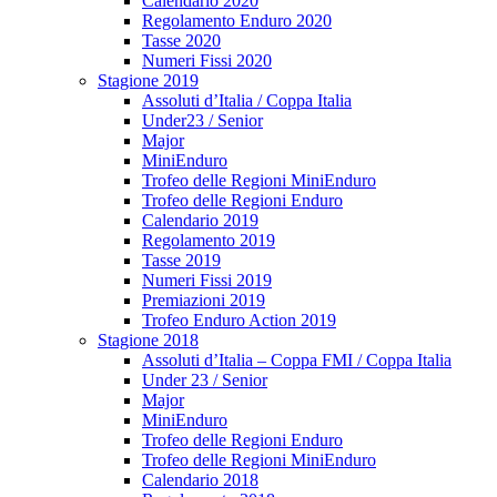
Calendario 2020
Regolamento Enduro 2020
Tasse 2020
Numeri Fissi 2020
Stagione 2019
Assoluti d’Italia / Coppa Italia
Under23 / Senior
Major
MiniEnduro
Trofeo delle Regioni MiniEnduro
Trofeo delle Regioni Enduro
Calendario 2019
Regolamento 2019
Tasse 2019
Numeri Fissi 2019
Premiazioni 2019
Trofeo Enduro Action 2019
Stagione 2018
Assoluti d’Italia – Coppa FMI / Coppa Italia
Under 23 / Senior
Major
MiniEnduro
Trofeo delle Regioni Enduro
Trofeo delle Regioni MiniEnduro
Calendario 2018