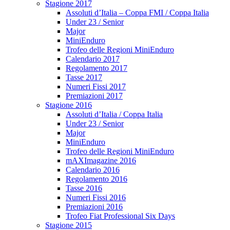
Stagione 2017
Assoluti d’Italia – Coppa FMI / Coppa Italia
Under 23 / Senior
Major
MiniEnduro
Trofeo delle Regioni MiniEnduro
Calendario 2017
Regolamento 2017
Tasse 2017
Numeri Fissi 2017
Premiazioni 2017
Stagione 2016
Assoluti d’Italia / Coppa Italia
Under 23 / Senior
Major
MiniEnduro
Trofeo delle Regioni MiniEnduro
mAXImagazine 2016
Calendario 2016
Regolamento 2016
Tasse 2016
Numeri Fissi 2016
Premiazioni 2016
Trofeo Fiat Professional Six Days
Stagione 2015