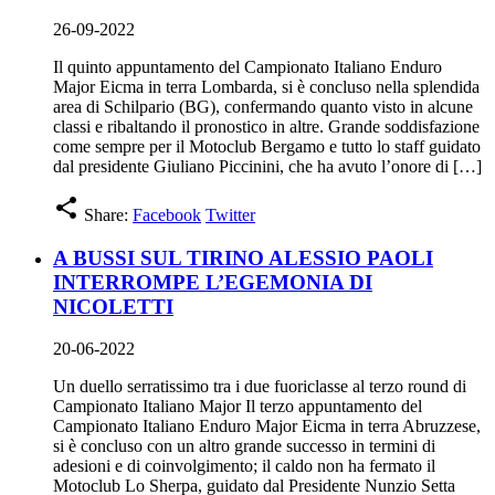
26-09-2022
Il quinto appuntamento del Campionato Italiano Enduro
Major Eicma in terra Lombarda, si è concluso nella splendida
area di Schilpario (BG), confermando quanto visto in alcune
classi e ribaltando il pronostico in altre. Grande soddisfazione
come sempre per il Motoclub Bergamo e tutto lo staff guidato
dal presidente Giuliano Piccinini, che ha avuto l’onore di […]
share
Share:
Facebook
Twitter
A BUSSI SUL TIRINO ALESSIO PAOLI
INTERROMPE L’EGEMONIA DI
NICOLETTI
20-06-2022
Un duello serratissimo tra i due fuoriclasse al terzo round di
Campionato Italiano Major Il terzo appuntamento del
Campionato Italiano Enduro Major Eicma in terra Abruzzese,
si è concluso con un altro grande successo in termini di
adesioni e di coinvolgimento; il caldo non ha fermato il
Motoclub Lo Sherpa, guidato dal Presidente Nunzio Setta