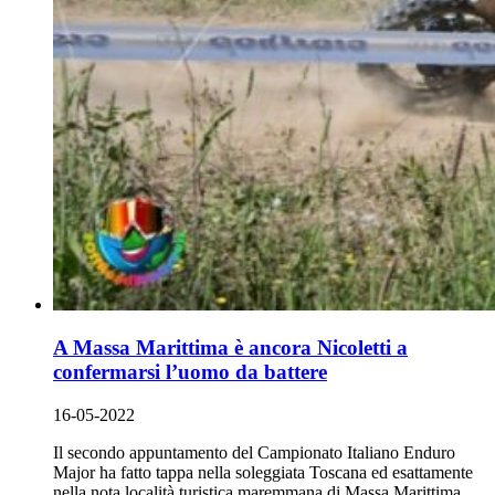
A Massa Marittima è ancora Nicoletti a
confermarsi l’uomo da battere
16-05-2022
Il secondo appuntamento del Campionato Italiano Enduro
Major ha fatto tappa nella soleggiata Toscana ed esattamente
nella nota località turistica maremmana di Massa Marittima,