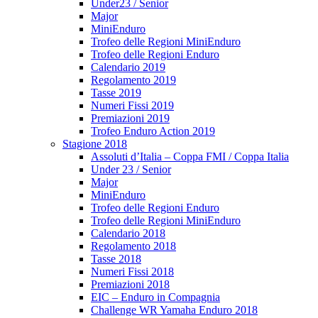
Under23 / Senior
Major
MiniEnduro
Trofeo delle Regioni MiniEnduro
Trofeo delle Regioni Enduro
Calendario 2019
Regolamento 2019
Tasse 2019
Numeri Fissi 2019
Premiazioni 2019
Trofeo Enduro Action 2019
Stagione 2018
Assoluti d’Italia – Coppa FMI / Coppa Italia
Under 23 / Senior
Major
MiniEnduro
Trofeo delle Regioni Enduro
Trofeo delle Regioni MiniEnduro
Calendario 2018
Regolamento 2018
Tasse 2018
Numeri Fissi 2018
Premiazioni 2018
EIC – Enduro in Compagnia
Challenge WR Yamaha Enduro 2018