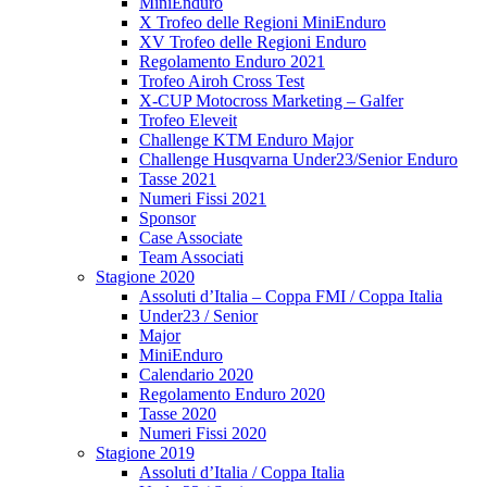
MiniEnduro
X Trofeo delle Regioni MiniEnduro
XV Trofeo delle Regioni Enduro
Regolamento Enduro 2021
Trofeo Airoh Cross Test
X-CUP Motocross Marketing – Galfer
Trofeo Eleveit
Challenge KTM Enduro Major
Challenge Husqvarna Under23/Senior Enduro
Tasse 2021
Numeri Fissi 2021
Sponsor
Case Associate
Team Associati
Stagione 2020
Assoluti d’Italia – Coppa FMI / Coppa Italia
Under23 / Senior
Major
MiniEnduro
Calendario 2020
Regolamento Enduro 2020
Tasse 2020
Numeri Fissi 2020
Stagione 2019
Assoluti d’Italia / Coppa Italia