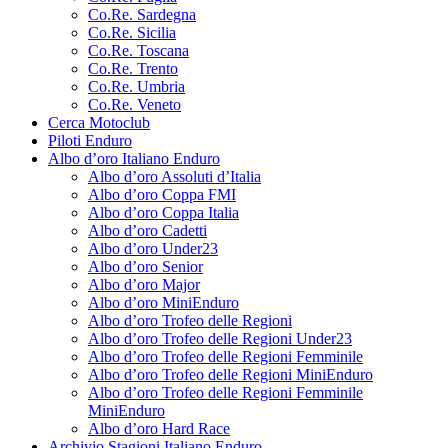
Co.Re. Sardegna
Co.Re. Sicilia
Co.Re. Toscana
Co.Re. Trento
Co.Re. Umbria
Co.Re. Veneto
Cerca Motoclub
Piloti Enduro
Albo d’oro Italiano Enduro
Albo d’oro Assoluti d’Italia
Albo d’oro Coppa FMI
Albo d’oro Coppa Italia
Albo d’oro Cadetti
Albo d’oro Under23
Albo d’oro Senior
Albo d’oro Major
Albo d’oro MiniEnduro
Albo d’oro Trofeo delle Regioni
Albo d’oro Trofeo delle Regioni Under23
Albo d’oro Trofeo delle Regioni Femminile
Albo d’oro Trofeo delle Regioni MiniEnduro
Albo d’oro Trofeo delle Regioni Femminile
MiniEnduro
Albo d’oro Hard Race
Archivio Stagioni Italiano Enduro