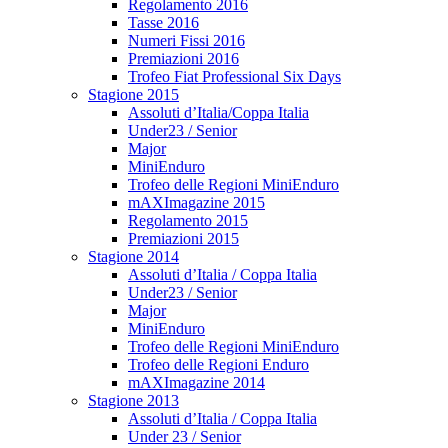
Regolamento 2016
Tasse 2016
Numeri Fissi 2016
Premiazioni 2016
Trofeo Fiat Professional Six Days
Stagione 2015
Assoluti d’Italia/Coppa Italia
Under23 / Senior
Major
MiniEnduro
Trofeo delle Regioni MiniEnduro
mAXImagazine 2015
Regolamento 2015
Premiazioni 2015
Stagione 2014
Assoluti d’Italia / Coppa Italia
Under23 / Senior
Major
MiniEnduro
Trofeo delle Regioni MiniEnduro
Trofeo delle Regioni Enduro
mAXImagazine 2014
Stagione 2013
Assoluti d’Italia / Coppa Italia
Under 23 / Senior