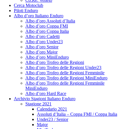
Co.Re. Veneto
Cerca Motoclub
Piloti Enduro
Albo d’oro Italiano Enduro
Albo d’oro Assoluti d’Italia
Albo d’oro Coppa FMI
Albo d’oro Coppa Italia
Albo d’oro Cadetti
Albo d’oro Under23
Albo d’oro Senior
Albo d’oro Major
Albo d’oro MiniEnduro
Albo d’oro Trofeo delle Regioni
Albo d’oro Trofeo delle Regioni Under23
Albo d’oro Trofeo delle Regioni Femminile
Albo d’oro Trofeo delle Regioni MiniEnduro
Albo d’oro Trofeo delle Regioni Femminile
MiniEnduro
Albo d’oro Hard Race
Archivio Stagioni Italiano Enduro
Stagione 2021
Calendario 2021
Assoluti d’Italia – Coppa FMI / Coppa Italia
Under23 / Senior
Major