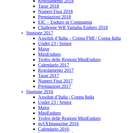
Regolamento 2018
Tasse 2018
Numeri Fissi 2018
Premiazioni 2018
EIC – Enduro in Compagnia
Challenge WR Yamaha Enduro 2018
Stagione 2017
Assoluti d’Italia – Coppa FMI / Coppa Italia
Under 23 / Senior
Major
MiniEnduro
Trofeo delle Regioni MiniEnduro
Calendario 2017
Regolamento 2017
Tasse 2017
Numeri Fissi 2017
Premiazioni 2017
Stagione 2016
Assoluti d’Italia / Coppa Italia
Under 23 / Senior
Major
MiniEnduro
Trofeo delle Regioni MiniEnduro
mAXImagazine 2016
Calendario 2016