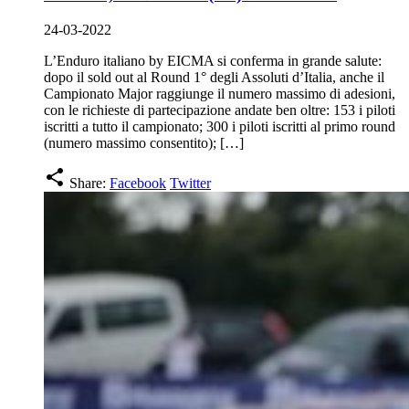
24-03-2022
L’Enduro italiano by EICMA si conferma in grande salute:
dopo il sold out al Round 1° degli Assoluti d’Italia, anche il
Campionato Major raggiunge il numero massimo di adesioni,
con le richieste di partecipazione andate ben oltre: 153 i piloti
iscritti a tutto il campionato; 300 i piloti iscritti al primo round
(numero massimo consentito); […]
share
Share:
Facebook
Twitter