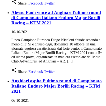
share
Share:
Facebook
Twitter
Alessio Paoli vince ad Anghiari l’ultimo round
di Campionato Italiano Enduro Major Borilli
Racing – KTM 2021
10-10-2021
Il neo Campione Europeo Diego Nicoletti chiude secondo a
meno di 3’ Si è chiuso oggi, domenica 10 ottobre, in una
giornata uggiosa caratterizzata dal forte vento, il Campionato
Italiano Enduro Major Borilli Racing – KTM 2021 con la 5^
ed ultima prova, organizzata in maniera esemplare dal Moto
Club Adventures, ad Anghiari – AR. […]
share
Share:
Facebook
Twitter
Anghiari ospita l’ultimo round di Campionato
Italiano Enduro Major Borilli Racing – KTM
2021
06-10-2021