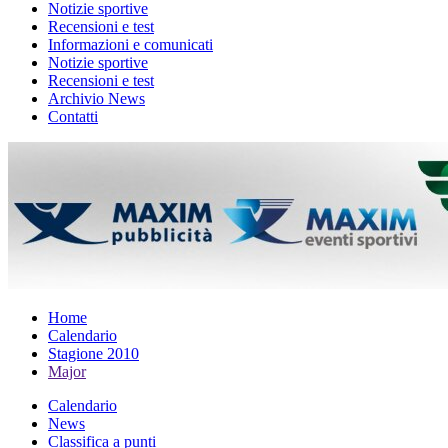
Notizie sportive
Recensioni e test
Informazioni e comunicati
Notizie sportive
Recensioni e test
Archivio News
Contatti
Home
Calendario
Stagione 2010
Major
Calendario
News
Classifica a punti