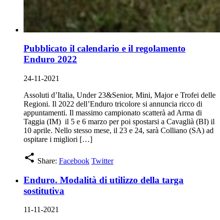
Pubblicato il calendario e il regolamento
Enduro 2022
24-11-2021
Assoluti d’Italia, Under 23&Senior, Mini, Major e Trofei delle
Regioni. Il 2022 dell’Enduro tricolore si annuncia ricco di
appuntamenti. Il massimo campionato scatterà ad Arma di
Taggia (IM) il 5 e 6 marzo per poi spostarsi a Cavaglià (BI) il
10 aprile. Nello stesso mese, il 23 e 24, sarà Colliano (SA) ad
ospitare i migliori […]
share
Share:
Facebook
Twitter
Enduro. Modalità di utilizzo della targa
sostitutiva
11-11-2021