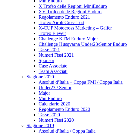
MiniEnduro
X Trofeo delle Regioni MiniEnduro
XV Trofeo delle Regioni Enduro
Regolamento Enduro 2021
Trofeo Airoh Cross Test
X-CUP Motocross Marketing – Galfer
Trofeo Eleveit
Challenge KTM Enduro Major
Challenge Husqvarna Under23/Senior Enduro
Tasse 2021
Numeri Fissi 2021
Sponsor
Case Associate
Team Associati
Stagione 2020
Assoluti d’Italia – Coppa FMI / Coppa Italia
Under23 / Senior
Major
MiniEnduro
Calendario 2020
Regolamento Enduro 2020
Tasse 2020
Numeri Fissi 2020
Stagione 2019
Assoluti d’Italia / Coppa Italia