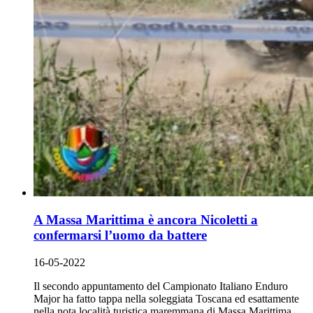
A Massa Marittima è ancora Nicoletti a
confermarsi l’uomo da battere
16-05-2022
Il secondo appuntamento del Campionato Italiano Enduro
Major ha fatto tappa nella soleggiata Toscana ed esattamente
nella nota località turistica maremmana di Massa Marittima,