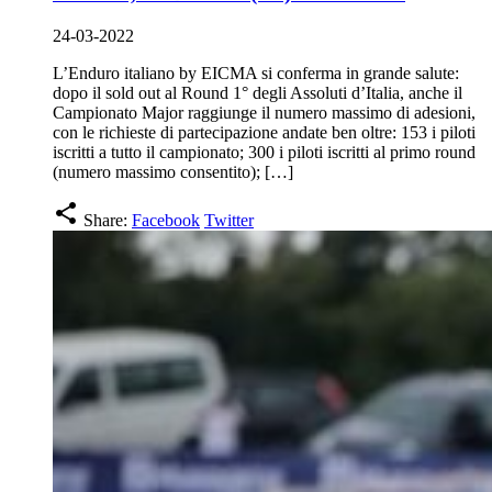
24-03-2022
L’Enduro italiano by EICMA si conferma in grande salute:
dopo il sold out al Round 1° degli Assoluti d’Italia, anche il
Campionato Major raggiunge il numero massimo di adesioni,
con le richieste di partecipazione andate ben oltre: 153 i piloti
iscritti a tutto il campionato; 300 i piloti iscritti al primo round
(numero massimo consentito); […]
share
Share:
Facebook
Twitter