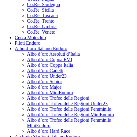
Co.Re. Sardegna
Co.Re. Sicilia
Co.Re. Toscana
Co.Re. Trento
Co.Re. Umbria
Co.Re. Veneto
Cerca Motoclub
Piloti Enduro
Albo d’oro Italiano Enduro
Albo d’oro Assoluti d’Italia
Albo d’oro Coppa FMI
Albo d’oro Coppa Italia
Albo d’oro Cadetti
Albo d’oro Under23
Albo d’oro Senior
Albo d’oro Major
Albo d’oro MiniEnduro
Albo d’oro Trofeo delle Regioni
Albo d’oro Trofeo delle Regioni Under23
Albo d’oro Trofeo delle Regioni Femminile
Albo d’oro Trofeo delle Regioni MiniEnduro
Albo d’oro Trofeo delle Regioni Femminile
MiniEnduro
Albo d’oro Hard Race
Archivio Stagioni Italiano Enduro