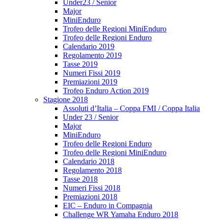
Under23 / Senior
Major
MiniEnduro
Trofeo delle Regioni MiniEnduro
Trofeo delle Regioni Enduro
Calendario 2019
Regolamento 2019
Tasse 2019
Numeri Fissi 2019
Premiazioni 2019
Trofeo Enduro Action 2019
Stagione 2018
Assoluti d’Italia – Coppa FMI / Coppa Italia
Under 23 / Senior
Major
MiniEnduro
Trofeo delle Regioni Enduro
Trofeo delle Regioni MiniEnduro
Calendario 2018
Regolamento 2018
Tasse 2018
Numeri Fissi 2018
Premiazioni 2018
EIC – Enduro in Compagnia
Challenge WR Yamaha Enduro 2018