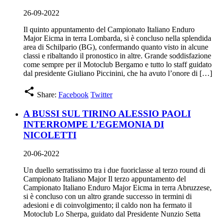
26-09-2022
Il quinto appuntamento del Campionato Italiano Enduro
Major Eicma in terra Lombarda, si è concluso nella splendida
area di Schilpario (BG), confermando quanto visto in alcune
classi e ribaltando il pronostico in altre. Grande soddisfazione
come sempre per il Motoclub Bergamo e tutto lo staff guidato
dal presidente Giuliano Piccinini, che ha avuto l’onore di […]
share
Share:
Facebook
Twitter
A BUSSI SUL TIRINO ALESSIO PAOLI
INTERROMPE L’EGEMONIA DI
NICOLETTI
20-06-2022
Un duello serratissimo tra i due fuoriclasse al terzo round di
Campionato Italiano Major Il terzo appuntamento del
Campionato Italiano Enduro Major Eicma in terra Abruzzese,
si è concluso con un altro grande successo in termini di
adesioni e di coinvolgimento; il caldo non ha fermato il
Motoclub Lo Sherpa, guidato dal Presidente Nunzio Setta