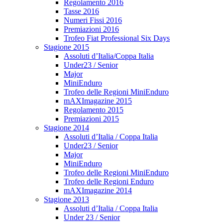
Regolamento 2016
Tasse 2016
Numeri Fissi 2016
Premiazioni 2016
Trofeo Fiat Professional Six Days
Stagione 2015
Assoluti d’Italia/Coppa Italia
Under23 / Senior
Major
MiniEnduro
Trofeo delle Regioni MiniEnduro
mAXImagazine 2015
Regolamento 2015
Premiazioni 2015
Stagione 2014
Assoluti d’Italia / Coppa Italia
Under23 / Senior
Major
MiniEnduro
Trofeo delle Regioni MiniEnduro
Trofeo delle Regioni Enduro
mAXImagazine 2014
Stagione 2013
Assoluti d’Italia / Coppa Italia
Under 23 / Senior