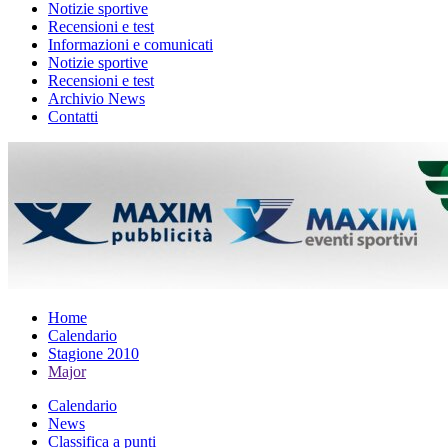
Notizie sportive
Recensioni e test
Informazioni e comunicati
Notizie sportive
Recensioni e test
Archivio News
Contatti
Home
Calendario
Stagione 2010
Major
Calendario
News
Classifica a punti