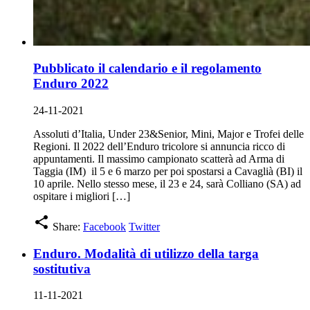
Pubblicato il calendario e il regolamento
Enduro 2022
24-11-2021
Assoluti d’Italia, Under 23&Senior, Mini, Major e Trofei delle
Regioni. Il 2022 dell’Enduro tricolore si annuncia ricco di
appuntamenti. Il massimo campionato scatterà ad Arma di
Taggia (IM) il 5 e 6 marzo per poi spostarsi a Cavaglià (BI) il
10 aprile. Nello stesso mese, il 23 e 24, sarà Colliano (SA) ad
ospitare i migliori […]
share
Share:
Facebook
Twitter
Enduro. Modalità di utilizzo della targa
sostitutiva
11-11-2021