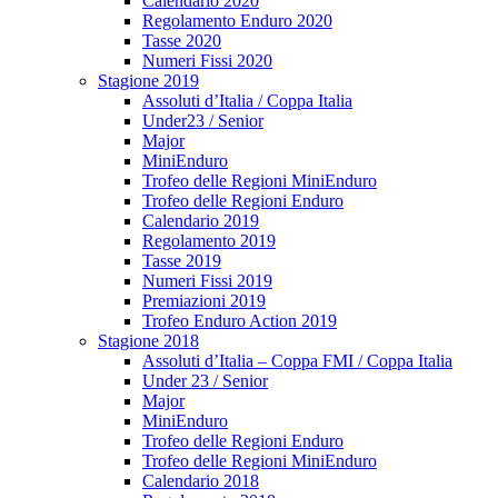
Calendario 2020
Regolamento Enduro 2020
Tasse 2020
Numeri Fissi 2020
Stagione 2019
Assoluti d’Italia / Coppa Italia
Under23 / Senior
Major
MiniEnduro
Trofeo delle Regioni MiniEnduro
Trofeo delle Regioni Enduro
Calendario 2019
Regolamento 2019
Tasse 2019
Numeri Fissi 2019
Premiazioni 2019
Trofeo Enduro Action 2019
Stagione 2018
Assoluti d’Italia – Coppa FMI / Coppa Italia
Under 23 / Senior
Major
MiniEnduro
Trofeo delle Regioni Enduro
Trofeo delle Regioni MiniEnduro
Calendario 2018