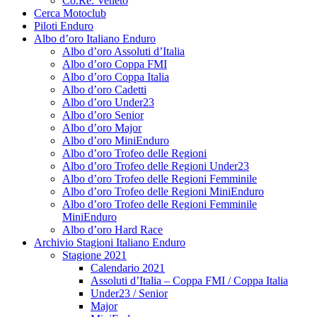
Co.Re. Veneto
Cerca Motoclub
Piloti Enduro
Albo d’oro Italiano Enduro
Albo d’oro Assoluti d’Italia
Albo d’oro Coppa FMI
Albo d’oro Coppa Italia
Albo d’oro Cadetti
Albo d’oro Under23
Albo d’oro Senior
Albo d’oro Major
Albo d’oro MiniEnduro
Albo d’oro Trofeo delle Regioni
Albo d’oro Trofeo delle Regioni Under23
Albo d’oro Trofeo delle Regioni Femminile
Albo d’oro Trofeo delle Regioni MiniEnduro
Albo d’oro Trofeo delle Regioni Femminile
MiniEnduro
Albo d’oro Hard Race
Archivio Stagioni Italiano Enduro
Stagione 2021
Calendario 2021
Assoluti d’Italia – Coppa FMI / Coppa Italia
Under23 / Senior
Major