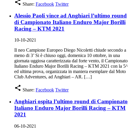
share
Share:
Facebook
Twitter
Alessio Paoli vince ad Anghiari l’ultimo round
di Campionato Italiano Enduro Major Borilli
Racing – KTM 2021
10-10-2021
Il neo Campione Europeo Diego Nicoletti chiude secondo a
meno di 3’ Si è chiuso oggi, domenica 10 ottobre, in una
giornata uggiosa caratterizzata dal forte vento, il Campionato
Italiano Enduro Major Borilli Racing – KTM 2021 con la 5^
ed ultima prova, organizzata in maniera esemplare dal Moto
Club Adventures, ad Anghiari – AR. […]
share
Share:
Facebook
Twitter
Anghiari ospita l’ultimo round di Campionato
Italiano Enduro Major Borilli Racing – KTM
2021
06-10-2021