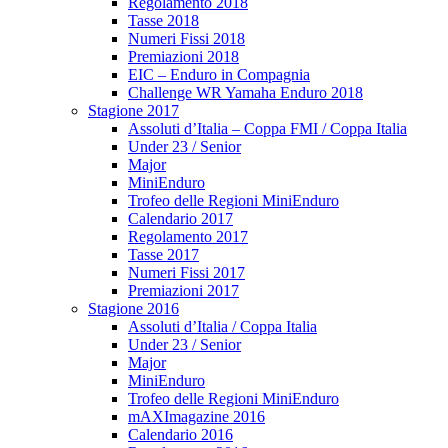
Regolamento 2018
Tasse 2018
Numeri Fissi 2018
Premiazioni 2018
EIC – Enduro in Compagnia
Challenge WR Yamaha Enduro 2018
Stagione 2017
Assoluti d’Italia – Coppa FMI / Coppa Italia
Under 23 / Senior
Major
MiniEnduro
Trofeo delle Regioni MiniEnduro
Calendario 2017
Regolamento 2017
Tasse 2017
Numeri Fissi 2017
Premiazioni 2017
Stagione 2016
Assoluti d’Italia / Coppa Italia
Under 23 / Senior
Major
MiniEnduro
Trofeo delle Regioni MiniEnduro
mAXImagazine 2016
Calendario 2016