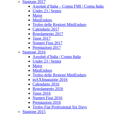
Stagione 2017
Assoluti d’Italia – Coppa FMI / Coppa Italia
Under 23 / Senior
Major
MiniEnduro
Trofeo delle Regioni MiniEnduro
Calendario 2017
Regolamento 2017
Tasse 2017
Numeri Fissi 2017
Premiazioni 2017
Stagione 2016
Assoluti d’Italia / Coppa Italia
Under 23 / Senior
Major
MiniEnduro
Trofeo delle Regioni MiniEnduro
mAXImagazine 2016
Calendario 2016
Regolamento 2016
Tasse 2016
Numeri Fissi 2016
Premiazioni 2016
Trofeo Fiat Professional Six Days
Stagione 2015