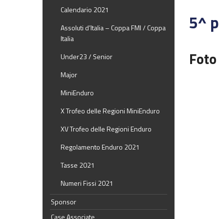
Calendario 2021
5^ p
Assoluti d’Italia – Coppa FMI / Coppa
Italia
Foto
Under23 / Senior
Major
MiniEnduro
X Trofeo delle Regioni MiniEnduro
XV Trofeo delle Regioni Enduro
Regolamento Enduro 2021
Tasse 2021
Numeri Fissi 2021
Sponsor
Case Associate