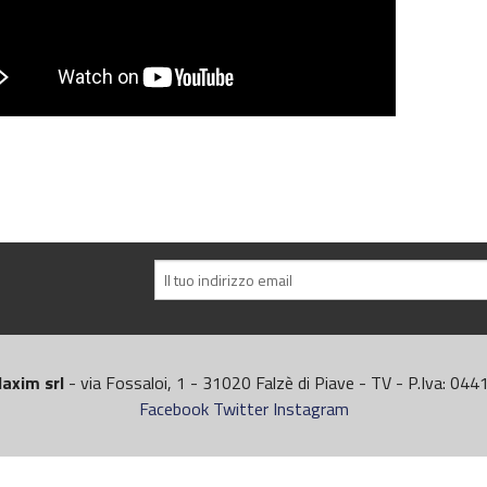
axim srl
- via Fossaloi, 1 - 31020 Falzè di Piave - TV - P.Iva: 0
Facebook
Twitter
Instagram