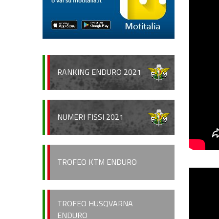
RANKING ENDURO 2021
NUMERI FISSI 2021
TROFEO KTM ENDURO
TROFEO HUSQVARNA
ENDURO