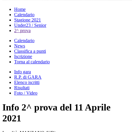
Home
Calendario
Stagione 2021
Under23 / Senior
2^ prova
Calendario
News
Classifica a punti
Iscrizione
Torna al calendario
Info gara
R.P. di GARA
Elenco iscritti
Risultati
Foto / Video
Info 2^ prova del 11 Aprile
2021