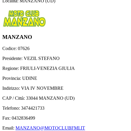
Località: MANZANO (UD)
MANZANO
Codice: 07626
Presidente: VEZIL STEFANO
Regione: FRIULI-VENEZIA GIULIA
Provincia: UDINE
Indirizzo: VIA IV NOVEMBRE
CAP / Città: 33044 MANZANO (UD)
Telefono: 3474421733
Fax: 0432836499
Email:
MANZANO@MOTOCLUBFMI.IT