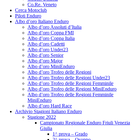
Co.Re. Veneto
Cerca Motoclub
Piloti Enduro
Albo d’oro Italiano Enduro
Albo d’oro Assoluti d’Italia
Albo d’oro Coppa FMI
Albo d’oro Coppa Italia
Albo d’oro Cadetti
Albo d’oro Under23
Albo d’oro Senior
Albo d’oro Major
Albo d’oro MiniEnduro
Albo d’oro Trofeo delle Regioni
Albo d’oro Trofeo delle Regioni Under23
Albo d’oro Trofeo delle Regioni Femminile
Albo d’oro Trofeo delle Regioni MiniEnduro
Albo d’oro Trofeo delle Regioni Femminile
MiniEnduro
Albo d’oro Hard Race
Archivio Stagioni Italiano Enduro
Stagione 2022
Campionato Regionale Enduro Friuli Venezia
Giulia
1^ prova – Grado
2^ prova – Osoppo