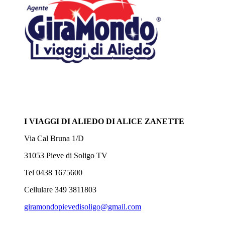
I VIAGGI DI ALIEDO DI ALICE ZANETTE
Via Cal Bruna 1/D
31053 Pieve di Soligo TV
Tel 0438 1675600
Cellulare 349 3811803
giramondopievedisoligo@gmail.com