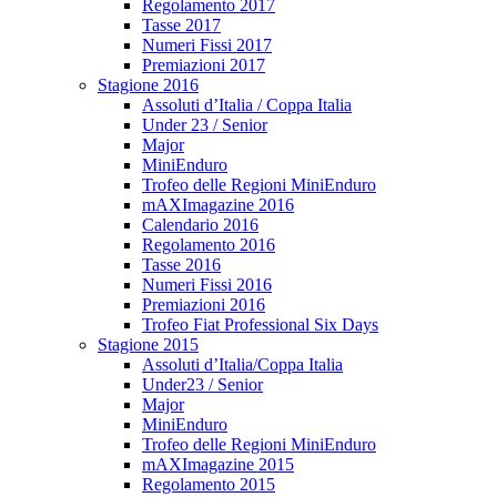
Regolamento 2017
Tasse 2017
Numeri Fissi 2017
Premiazioni 2017
Stagione 2016
Assoluti d’Italia / Coppa Italia
Under 23 / Senior
Major
MiniEnduro
Trofeo delle Regioni MiniEnduro
mAXImagazine 2016
Calendario 2016
Regolamento 2016
Tasse 2016
Numeri Fissi 2016
Premiazioni 2016
Trofeo Fiat Professional Six Days
Stagione 2015
Assoluti d’Italia/Coppa Italia
Under23 / Senior
Major
MiniEnduro
Trofeo delle Regioni MiniEnduro
mAXImagazine 2015
Regolamento 2015