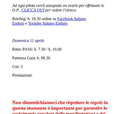
Ad ogni pilota verrà assegnato un orario per effettuare le
O.P..
CLICCA QUI
per vedere l’elenco.
Briefing: h. 18.30 online su
Facebook Italiano
Enduro
e
Youtube Italiano Enduro
Domenica 11 aprile
Ritiro PASS: h. 7.30 / h. 10.00
Partenza Gara: h. 08.30
Giri: 3
Premiazioni:
Non dimentichiamoci che
rispettare le regole
in
questo momento è importante per
garantire lo
svolgimento regolare delle manifestazioni e dei