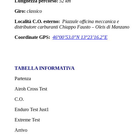
Lunghezza percorso:
52 km
Giro:
classico
Località C.O. esterno:
Piazzale officina meccanica e
distributore carburanti Chiappo Fausto – Oleis di Manzano
Coordinate GPS:
46°00’53.0″N 13°23’16.2″E
TABELLA INFORMATIVA
Partenza
Airoh Cross Test
C.O.
Enduro Test Just1
Extreme Test
Arrivo