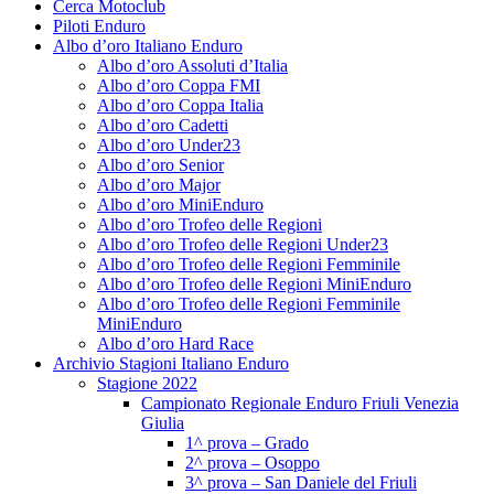
Cerca Motoclub
Piloti Enduro
Albo d’oro Italiano Enduro
Albo d’oro Assoluti d’Italia
Albo d’oro Coppa FMI
Albo d’oro Coppa Italia
Albo d’oro Cadetti
Albo d’oro Under23
Albo d’oro Senior
Albo d’oro Major
Albo d’oro MiniEnduro
Albo d’oro Trofeo delle Regioni
Albo d’oro Trofeo delle Regioni Under23
Albo d’oro Trofeo delle Regioni Femminile
Albo d’oro Trofeo delle Regioni MiniEnduro
Albo d’oro Trofeo delle Regioni Femminile
MiniEnduro
Albo d’oro Hard Race
Archivio Stagioni Italiano Enduro
Stagione 2022
Campionato Regionale Enduro Friuli Venezia
Giulia
1^ prova – Grado
2^ prova – Osoppo
3^ prova – San Daniele del Friuli