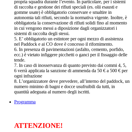
propria squadra durante l’evento. In particolare, per i sistemi
di raccolta e gestione dei rifiuti speciali (es. olii esausti e
gomme usate) è obbligatorio conservare e smaltire in
autonomia tali rifiuti, secondo la normativa vigente. Inoltre, è
obbligatoria la conservazione di rifiuti solidi fino al momento
in cui vengono messi a diposizione dagli organizzatori i
sistemi di raccolta degli stessi.
5. E’ obbligatorio un estintore per ogni mezzo di assistenza
nel Paddock e ai CO dove è concesso il rifornimento.
6. In presenza di pavimentazioni (asfalto, cemento, porfido,
ecc.) è vietato infiggere picchetti o ganci per il fissaggio delle
tende.
7. In caso di inosservanza di quanto previsto dai commi 4, 5,
6 verrà applicata la sanzione di ammenda da 50 € a 500 € per
ogni infrazione
8. L’organizzatore deve prevedere, all’interno del paddock, un
numero minimo di bagni e docce usufruibili da tutti, in
quantità adeguata al numero degli iscritti.
Programma
ATTENZIONE!