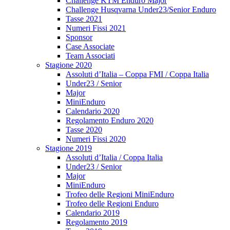
Challenge KTM Enduro Major
Challenge Husqvarna Under23/Senior Enduro
Tasse 2021
Numeri Fissi 2021
Sponsor
Case Associate
Team Associati
Stagione 2020
Assoluti d’Italia – Coppa FMI / Coppa Italia
Under23 / Senior
Major
MiniEnduro
Calendario 2020
Regolamento Enduro 2020
Tasse 2020
Numeri Fissi 2020
Stagione 2019
Assoluti d’Italia / Coppa Italia
Under23 / Senior
Major
MiniEnduro
Trofeo delle Regioni MiniEnduro
Trofeo delle Regioni Enduro
Calendario 2019
Regolamento 2019