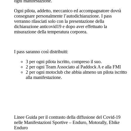
ogni manifestazione.
Ogni pilota, addetto, meccanico ed accompagnatore dovrà
consegnare personalmente l’autodichiarazione. I pass
verranno rilasciati solo con la presentazione della
dichiarazione anticovid19 e dopo aver effettuato la
misurazione della temperatura corporea.
I pass saranno così distribuiti:
3 per ogni pilota iscritto, compreso il suo.
2 per ogni Team Associato al Paddock A e alla FMI
2 per ogni motoclub che abbia almeno un pilota iscritto
alla manifestazione.
Linee Guida per il contrasto della diffusione del Covid-19
nelle Manifestazioni Sportive – Enduro, Motorally, Ebike
Enduro