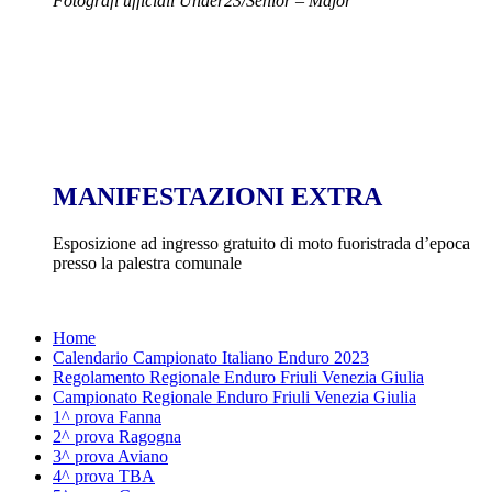
Fotografi ufficiali Under23/Senior – Major
MANIFESTAZIONI EXTRA
Esposizione ad ingresso gratuito di moto fuoristrada d’epoca
presso la palestra comunale
Home
Calendario Campionato Italiano Enduro 2023
Regolamento Regionale Enduro Friuli Venezia Giulia
Campionato Regionale Enduro Friuli Venezia Giulia
1^ prova Fanna
2^ prova Ragogna
3^ prova Aviano
4^ prova TBA