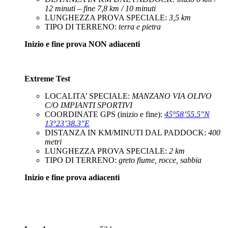
12 minuti – fine 7,8 km / 10 minuti
LUNGHEZZA PROVA SPECIALE:
3,5 km
TIPO DI TERRENO:
terra e pietra
Inizio e fine prova NON adiacenti
Extreme Test
LOCALITA’ SPECIALE:
MANZANO VIA OLIVO
C/O IMPIANTI SPORTIVI
COORDINATE GPS (inizio e fine):
45°58’55.5″N
13°23’38.3″E
DISTANZA IN KM/MINUTI DAL PADDOCK:
400
metri
LUNGHEZZA PROVA SPECIALE:
2 km
TIPO DI TERRENO:
greto fiume, rocce, sabbia
Inizio e fine prova adiacenti