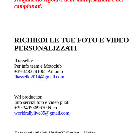
campionati.
RICHIEDI LE TUE FOTO E VIDEO
PERSONALIZZATI
Il tassello:
Per info team e Motoclub
+39 3483241065 Antonio
Iltassello2014@gmail.com
Wrl production
Info servizi foto e video piloti
+39 3495369670 Nico
worldrallylive85@gmail.com