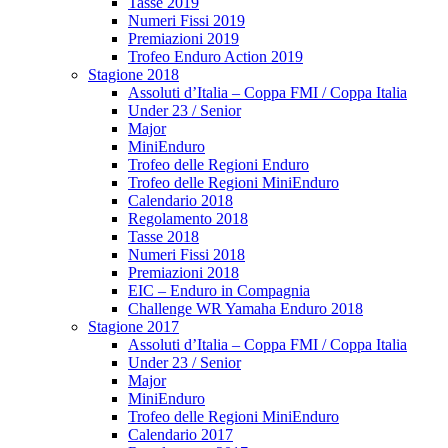
Tasse 2019
Numeri Fissi 2019
Premiazioni 2019
Trofeo Enduro Action 2019
Stagione 2018
Assoluti d’Italia – Coppa FMI / Coppa Italia
Under 23 / Senior
Major
MiniEnduro
Trofeo delle Regioni Enduro
Trofeo delle Regioni MiniEnduro
Calendario 2018
Regolamento 2018
Tasse 2018
Numeri Fissi 2018
Premiazioni 2018
EIC – Enduro in Compagnia
Challenge WR Yamaha Enduro 2018
Stagione 2017
Assoluti d’Italia – Coppa FMI / Coppa Italia
Under 23 / Senior
Major
MiniEnduro
Trofeo delle Regioni MiniEnduro
Calendario 2017