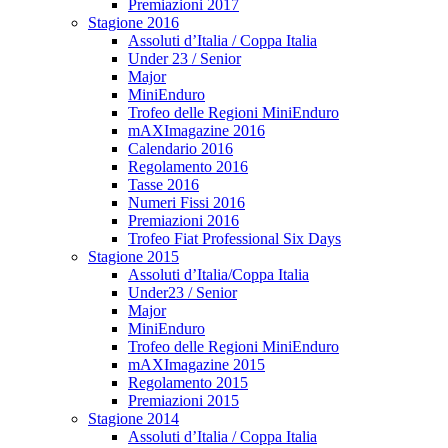
Premiazioni 2017
Stagione 2016
Assoluti d’Italia / Coppa Italia
Under 23 / Senior
Major
MiniEnduro
Trofeo delle Regioni MiniEnduro
mAXImagazine 2016
Calendario 2016
Regolamento 2016
Tasse 2016
Numeri Fissi 2016
Premiazioni 2016
Trofeo Fiat Professional Six Days
Stagione 2015
Assoluti d’Italia/Coppa Italia
Under23 / Senior
Major
MiniEnduro
Trofeo delle Regioni MiniEnduro
mAXImagazine 2015
Regolamento 2015
Premiazioni 2015
Stagione 2014
Assoluti d’Italia / Coppa Italia