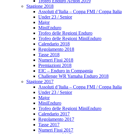
Trofeo Enduro Action 2019
Stagione 2018
Assoluti d’Italia – Coppa FMI / Coppa Italia
Under 23 / Senior
Major
MiniEnduro
Trofeo delle Regioni Enduro
Trofeo delle Regioni MiniEnduro
Calendario 2018
Regolamento 2018
Tasse 2018
Numeri Fissi 2018
Premiazioni 2018
EIC – Enduro in Compagnia
Challenge WR Yamaha Enduro 2018
Stagione 2017
Assoluti d’Italia – Coppa FMI / Coppa Italia
Under 23 / Senior
Major
MiniEnduro
Trofeo delle Regioni MiniEnduro
Calendario 2017
Regolamento 2017
Tasse 2017
Numeri Fissi 2017