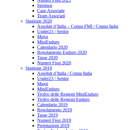
Numeri Fissi 2021
Sponsor
Case Associate
Team Associati
Stagione 2020
Assoluti d’Italia – Coppa FMI / Coppa Italia
Under23 / Senior
Major
MiniEnduro
Calendario 2020
Regolamento Enduro 2020
Tasse 2020
Numeri Fissi 2020
Stagione 2019
Assoluti d’Italia / Coppa Italia
Under23 / Senior
Major
MiniEnduro
Trofeo delle Regioni MiniEnduro
Trofeo delle Regioni Enduro
Calendario 2019
Regolamento 2019
Tasse 2019
Numeri Fissi 2019
Premiazioni 2019