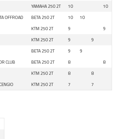
YAMAHA 250 2T
10
10
TA OFFROAD
BETA 250 2T
10
10
KTM 250 2T
9
9
KTM 250 2T
9
9
BETA 250 2T
9
9
OR CLUB
BETA 250 2T
8
8
KTM 250 2T
8
8
CENGIO
KTM 250 2T
7
7