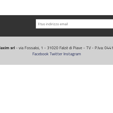
axim srl
- via Fossaloi, 1 - 31020 Falzè di Piave - TV - P.Iva: 0
Facebook
Twitter
Instagram