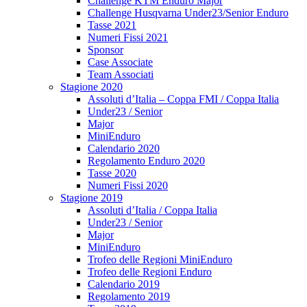
Challenge KTM Enduro Major
Challenge Husqvarna Under23/Senior Enduro
Tasse 2021
Numeri Fissi 2021
Sponsor
Case Associate
Team Associati
Stagione 2020
Assoluti d’Italia – Coppa FMI / Coppa Italia
Under23 / Senior
Major
MiniEnduro
Calendario 2020
Regolamento Enduro 2020
Tasse 2020
Numeri Fissi 2020
Stagione 2019
Assoluti d’Italia / Coppa Italia
Under23 / Senior
Major
MiniEnduro
Trofeo delle Regioni MiniEnduro
Trofeo delle Regioni Enduro
Calendario 2019
Regolamento 2019