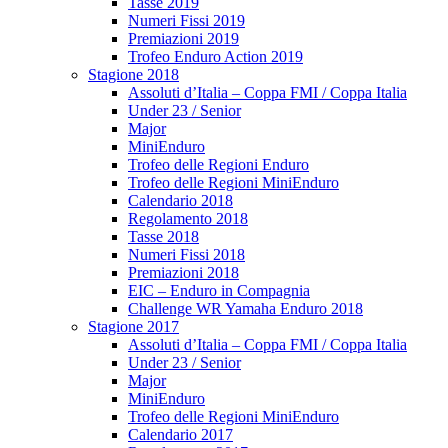
Tasse 2019
Numeri Fissi 2019
Premiazioni 2019
Trofeo Enduro Action 2019
Stagione 2018
Assoluti d’Italia – Coppa FMI / Coppa Italia
Under 23 / Senior
Major
MiniEnduro
Trofeo delle Regioni Enduro
Trofeo delle Regioni MiniEnduro
Calendario 2018
Regolamento 2018
Tasse 2018
Numeri Fissi 2018
Premiazioni 2018
EIC – Enduro in Compagnia
Challenge WR Yamaha Enduro 2018
Stagione 2017
Assoluti d’Italia – Coppa FMI / Coppa Italia
Under 23 / Senior
Major
MiniEnduro
Trofeo delle Regioni MiniEnduro
Calendario 2017