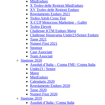
MiniEnduro
X Trofeo delle Regioni MiniEnduro
XV Trofeo delle Regioni Enduro
Regolamento Enduro 2021
Trofeo Airoh Cross Test
X-CUP Motocross Marketing – Galfer
Trofeo Eleveit
Challenge KTM Enduro Major
Challenge Husqvarna Under23/Senior Enduro
Tasse 2021
Numeri Fissi 2021
Sponsor
Case Associate
Team Associati
Stagione 2020
Assoluti d’Italia – Coppa FMI / Coppa Italia
Under23 / Senior
Major
MiniEnduro
Calendario 2020
Regolamento Enduro 2020
Tasse 2020
Numeri Fissi 2020
Stagione 2019
Assoluti d’Italia / Coppa Italia