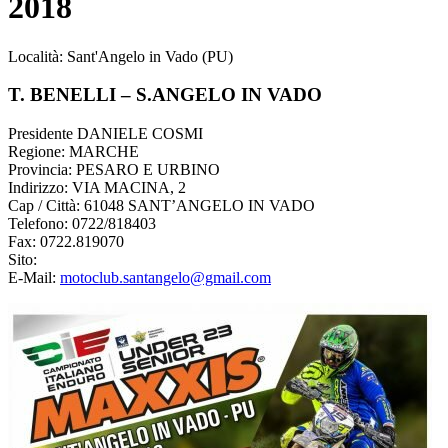
2018
Località: Sant'Angelo in Vado (PU)
T. BENELLI – S.ANGELO IN VADO
Presidente DANIELE COSMI
Regione: MARCHE
Provincia: PESARO E URBINO
Indirizzo: VIA MACINA, 2
Cap / Città: 61048 SANT’ANGELO IN VADO
Telefono: 0722/818403
Fax: 0722.819070
Sito:
E-Mail:
motoclub.santangelo@gmail.com