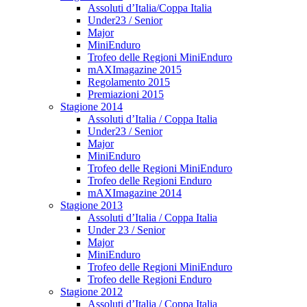
Assoluti d’Italia/Coppa Italia
Under23 / Senior
Major
MiniEnduro
Trofeo delle Regioni MiniEnduro
mAXImagazine 2015
Regolamento 2015
Premiazioni 2015
Stagione 2014
Assoluti d’Italia / Coppa Italia
Under23 / Senior
Major
MiniEnduro
Trofeo delle Regioni MiniEnduro
Trofeo delle Regioni Enduro
mAXImagazine 2014
Stagione 2013
Assoluti d’Italia / Coppa Italia
Under 23 / Senior
Major
MiniEnduro
Trofeo delle Regioni MiniEnduro
Trofeo delle Regioni Enduro
Stagione 2012
Assoluti d’Italia / Coppa Italia