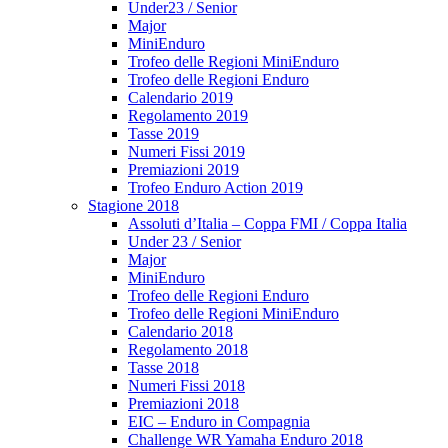
Under23 / Senior
Major
MiniEnduro
Trofeo delle Regioni MiniEnduro
Trofeo delle Regioni Enduro
Calendario 2019
Regolamento 2019
Tasse 2019
Numeri Fissi 2019
Premiazioni 2019
Trofeo Enduro Action 2019
Stagione 2018
Assoluti d’Italia – Coppa FMI / Coppa Italia
Under 23 / Senior
Major
MiniEnduro
Trofeo delle Regioni Enduro
Trofeo delle Regioni MiniEnduro
Calendario 2018
Regolamento 2018
Tasse 2018
Numeri Fissi 2018
Premiazioni 2018
EIC – Enduro in Compagnia
Challenge WR Yamaha Enduro 2018