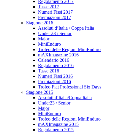
Regolamento 2017
Tasse 2017
Numeri Fissi 2017
Premiazioni 2017
Stagione 2016
Assoluti d’Italia / Coppa Italia
Under 23 / Senior
Major
MiniEnduro
Trofeo delle Regioni MiniEnduro
mAXImagazine 2016
Calendario 2016
Regolamento 2016
Tasse 2016
Numeri Fissi 2016
Premiazioni 2016
Trofeo Fiat Professional Six Days
Stagione 2015
Assoluti d’Italia/Coppa Italia
Under23 / Senior
Major
MiniEnduro
Trofeo delle Regioni MiniEnduro
mAXImagazine 2015
Regolamento 2015