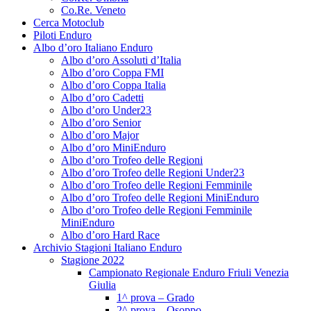
Co.Re. Veneto
Cerca Motoclub
Piloti Enduro
Albo d’oro Italiano Enduro
Albo d’oro Assoluti d’Italia
Albo d’oro Coppa FMI
Albo d’oro Coppa Italia
Albo d’oro Cadetti
Albo d’oro Under23
Albo d’oro Senior
Albo d’oro Major
Albo d’oro MiniEnduro
Albo d’oro Trofeo delle Regioni
Albo d’oro Trofeo delle Regioni Under23
Albo d’oro Trofeo delle Regioni Femminile
Albo d’oro Trofeo delle Regioni MiniEnduro
Albo d’oro Trofeo delle Regioni Femminile
MiniEnduro
Albo d’oro Hard Race
Archivio Stagioni Italiano Enduro
Stagione 2022
Campionato Regionale Enduro Friuli Venezia
Giulia
1^ prova – Grado
2^ prova – Osoppo