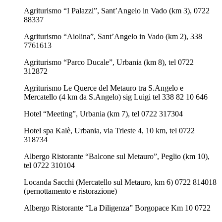
Agriturismo “I Palazzi”, Sant’Angelo in Vado (km 3), 0722
88337
Agriturismo “Aiolina”, Sant’Angelo in Vado (km 2), 338
7761613
Agriturismo “Parco Ducale”, Urbania (km 8), tel 0722
312872
Agriturismo Le Querce del Metauro tra S.Angelo e
Mercatello (4 km da S.Angelo) sig Luigi tel 338 82 10 646
Hotel “Meeting”, Urbania (km 7), tel 0722 317304
Hotel spa Kalè, Urbania, via Trieste 4, 10 km, tel 0722
318734
Albergo Ristorante “Balcone sul Metauro”, Peglio (km 10),
tel 0722 310104
Locanda Sacchi (Mercatello sul Metauro, km 6) 0722 814018
(pernottamento e ristorazione)
Albergo Ristorante “La Diligenza” Borgopace Km 10 0722