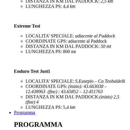
DISTANZA IN KM DAL PADDOCK:
2,5 km
LUNGHEZZA PS: 4,4
km
Extreme Test
LOCALITA’ SPECIALE:
adiacente al Paddock
COORDINATE GPS: adiacente al Paddock
DISTANZA IN KM DAL PADDOCK:
50 mt
LUNGHEZZA PS: 800 mt
Enduro Test Just1
LOCALITA’ SPECIALE:
S.Eusepio – Ca Teobaldelli
COORDINATE GPS:
(inizio): 43.663038 –
12.438963 (fine) : 43.65852 – 12.451763
DISTANZA IN KM DAL PADDOCK:
(inizio) 2,5
(fine) 4
LUNGHEZZA PS: 5,4
km
Programma
PROGRAMMA