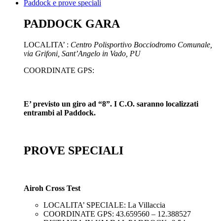
Paddock e prove speciali
PADDOCK GARA
LOCALITA’ :
Centro Polisportivo Bocciodromo Comunale,
via Grifoni, Sant’Angelo in Vado, PU
COORDINATE GPS:
E’ previsto un giro ad “8”. I C.O. saranno localizzati
entrambi al Paddock.
PROVE SPECIALI
Airoh Cross Test
LOCALITA’ SPECIALE: La Villaccia
COORDINATE GPS: 43.659560 – 12.388527