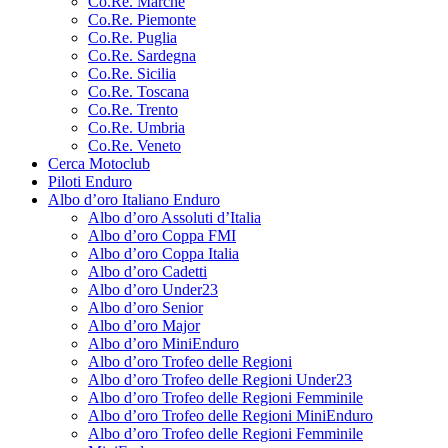
Co.Re. Marche
Co.Re. Piemonte
Co.Re. Puglia
Co.Re. Sardegna
Co.Re. Sicilia
Co.Re. Toscana
Co.Re. Trento
Co.Re. Umbria
Co.Re. Veneto
Cerca Motoclub
Piloti Enduro
Albo d’oro Italiano Enduro
Albo d’oro Assoluti d’Italia
Albo d’oro Coppa FMI
Albo d’oro Coppa Italia
Albo d’oro Cadetti
Albo d’oro Under23
Albo d’oro Senior
Albo d’oro Major
Albo d’oro MiniEnduro
Albo d’oro Trofeo delle Regioni
Albo d’oro Trofeo delle Regioni Under23
Albo d’oro Trofeo delle Regioni Femminile
Albo d’oro Trofeo delle Regioni MiniEnduro
Albo d’oro Trofeo delle Regioni Femminile