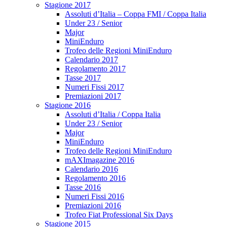
Stagione 2017
Assoluti d’Italia – Coppa FMI / Coppa Italia
Under 23 / Senior
Major
MiniEnduro
Trofeo delle Regioni MiniEnduro
Calendario 2017
Regolamento 2017
Tasse 2017
Numeri Fissi 2017
Premiazioni 2017
Stagione 2016
Assoluti d’Italia / Coppa Italia
Under 23 / Senior
Major
MiniEnduro
Trofeo delle Regioni MiniEnduro
mAXImagazine 2016
Calendario 2016
Regolamento 2016
Tasse 2016
Numeri Fissi 2016
Premiazioni 2016
Trofeo Fiat Professional Six Days
Stagione 2015