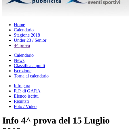
Home
Calendario
Stagione 2018
Under 23 / Senior
4^ prova
Calendario
News
Classifica a punti
Iscrizione
Torna al calendario
Info gara
R.P. di GARA
Elenco iscritti
Risultati
Foto / Video
Info 4^ prova del 15 Luglio