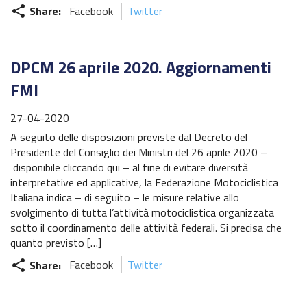
Share:
Facebook
Twitter
share
DPCM 26 aprile 2020. Aggiornamenti
FMI
27-04-2020
A seguito delle disposizioni previste dal Decreto del
Presidente del Consiglio dei Ministri del 26 aprile 2020 –
disponibile cliccando qui – al fine di evitare diversità
interpretative ed applicative, la Federazione Motociclistica
Italiana indica – di seguito – le misure relative allo
svolgimento di tutta l’attività motociclistica organizzata
sotto il coordinamento delle attività federali. Si precisa che
quanto previsto […]
Share:
Facebook
Twitter
share