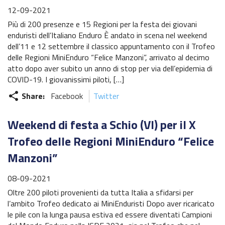
12-09-2021
Più di 200 presenze e 15 Regioni per la festa dei giovani
enduristi dell’Italiano Enduro È andato in scena nel weekend
dell’11 e 12 settembre il classico appuntamento con il Trofeo
delle Regioni MiniEnduro “Felice Manzoni”, arrivato al decimo
atto dopo aver subito un anno di stop per via dell’epidemia di
COVID-19. I giovanissimi piloti, […]
Share:
Facebook
Twitter
share
Weekend di festa a Schio (VI) per il X
Trofeo delle Regioni MiniEnduro “Felice
Manzoni”
08-09-2021
Oltre 200 piloti provenienti da tutta Italia a sfidarsi per
l’ambito Trofeo dedicato ai MiniEnduristi Dopo aver ricaricato
le pile con la lunga pausa estiva ed essere diventati Campioni