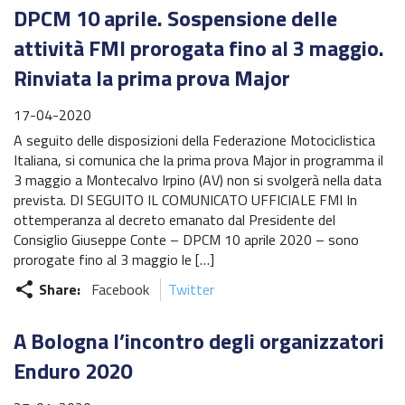
DPCM 10 aprile. Sospensione delle
attività FMI prorogata fino al 3 maggio.
Rinviata la prima prova Major
17-04-2020
A seguito delle disposizioni della Federazione Motociclistica
Italiana, si comunica che la prima prova Major in programma il
3 maggio a Montecalvo Irpino (AV) non si svolgerà nella data
prevista. DI SEGUITO IL COMUNICATO UFFICIALE FMI In
ottemperanza al decreto emanato dal Presidente del
Consiglio Giuseppe Conte – DPCM 10 aprile 2020 – sono
prorogate fino al 3 maggio le […]
Share:
Facebook
Twitter
share
A Bologna l’incontro degli organizzatori
Enduro 2020