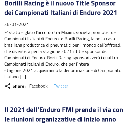
Borilli Racing è il nuovo Title Sponsor
dei Campionati Italiani di Enduro 2021
26-01-2021
E’ stato siglato l’accordo tra Maxim, società promoter dei
Campionati Italiani di Enduro, e Borilli Racing, la nota casa
brasiliana produttrice di pneumatici per il mondo dell’offroad,
che diventerà per la stagione 2021 il title sponsor dei
Campionati di Enduro. Borilli Racing sponsorizzerà i quattro
Campionati Italiani di Enduro, che per l’intera
stagione 2021 acquisiranno la denominazione di Campionato
Italiano […]
Share:
Facebook
Twitter
share
Il 2021 dell’Enduro FMI prende il via con
le riunioni organizzative di inizio anno