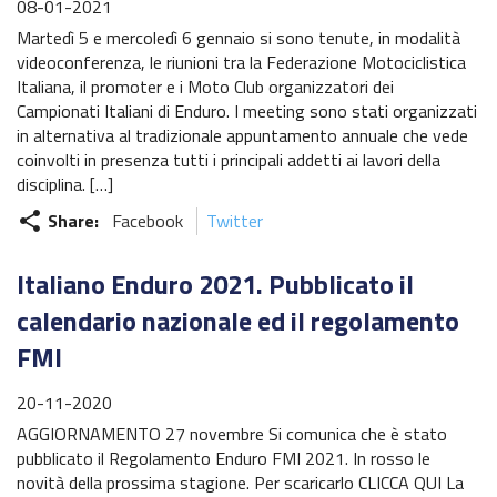
08-01-2021
Martedì 5 e mercoledì 6 gennaio si sono tenute, in modalità
videoconferenza, le riunioni tra la Federazione Motociclistica
Italiana, il promoter e i Moto Club organizzatori dei
Campionati Italiani di Enduro. I meeting sono stati organizzati
in alternativa al tradizionale appuntamento annuale che vede
coinvolti in presenza tutti i principali addetti ai lavori della
disciplina. […]
Share:
Facebook
Twitter
share
Italiano Enduro 2021. Pubblicato il
calendario nazionale ed il regolamento
FMI
20-11-2020
AGGIORNAMENTO 27 novembre Si comunica che è stato
pubblicato il Regolamento Enduro FMI 2021. In rosso le
novità della prossima stagione. Per scaricarlo CLICCA QUI La