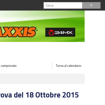
search
 il campionato
Torna al calendario
rova del 18 Ottobre 2015