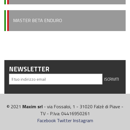
MASTER BETA ENDURO
NEWSLETTER
© 2021
Maxim srl
- via Fossaloi, 1 - 31020 Falzè di Piave -
TV - P.Iva: 04416950261
Facebook
Twitter
Instagram