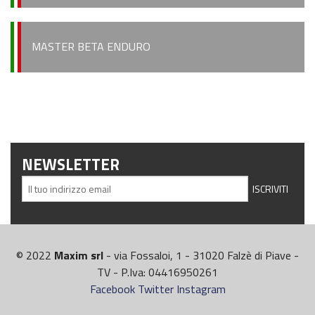
MASTER BETA ENDURO
NEWSLETTER
© 2022
Maxim srl
- via Fossaloi, 1 - 31020 Falzè di Piave -
TV - P.Iva: 04416950261
Facebook
Twitter
Instagram