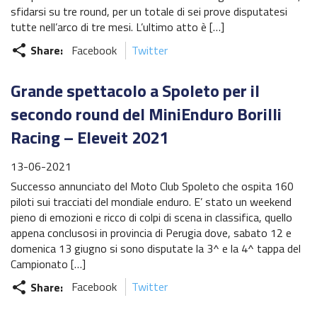
sfidarsi su tre round, per un totale di sei prove disputatesi
tutte nell’arco di tre mesi. L’ultimo atto è […]
Share:
Facebook
Twitter
share
Grande spettacolo a Spoleto per il
secondo round del MiniEnduro Borilli
Racing – Eleveit 2021
13-06-2021
Successo annunciato del Moto Club Spoleto che ospita 160
piloti sui tracciati del mondiale enduro. E’ stato un weekend
pieno di emozioni e ricco di colpi di scena in classifica, quello
appena conclusosi in provincia di Perugia dove, sabato 12 e
domenica 13 giugno si sono disputate la 3^ e la 4^ tappa del
Campionato […]
Share:
Facebook
Twitter
share