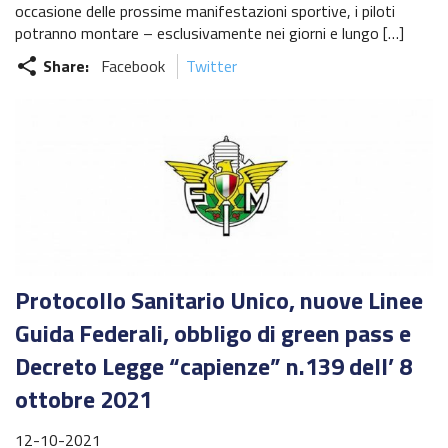
occasione delle prossime manifestazioni sportive, i piloti
potranno montare – esclusivamente nei giorni e lungo […]
Share:
Facebook
Twitter
share
Protocollo Sanitario Unico, nuove Linee
Guida Federali, obbligo di green pass e
Decreto Legge “capienze” n.139 dell’ 8
ottobre 2021
12-10-2021