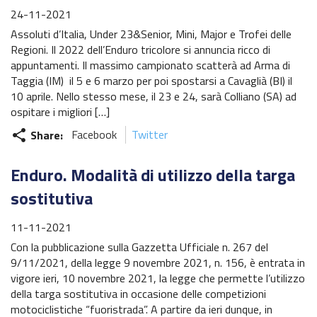
24-11-2021
Assoluti d’Italia, Under 23&Senior, Mini, Major e Trofei delle
Regioni. Il 2022 dell’Enduro tricolore si annuncia ricco di
appuntamenti. Il massimo campionato scatterà ad Arma di
Taggia (IM) il 5 e 6 marzo per poi spostarsi a Cavaglià (BI) il
10 aprile. Nello stesso mese, il 23 e 24, sarà Colliano (SA) ad
ospitare i migliori […]
Share:
Facebook
Twitter
share
Enduro. Modalità di utilizzo della targa
sostitutiva
11-11-2021
Con la pubblicazione sulla Gazzetta Ufficiale n. 267 del
9/11/2021, della legge 9 novembre 2021, n. 156, è entrata in
vigore ieri, 10 novembre 2021, la legge che permette l’utilizzo
della targa sostitutiva in occasione delle competizioni
motociclistiche “fuoristrada”. A partire da ieri dunque, in