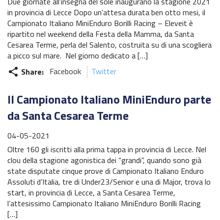
Due giornate all’insegna del sole inaugurano la stagione 2021
in provincia di Lecce Dopo un’attesa durata ben otto mesi, il
Campionato Italiano MiniEnduro Borilli Racing – Eleveit è
ripartito nel weekend della Festa della Mamma, da Santa
Cesarea Terme, perla del Salento, costruita su di una scogliera
a picco sul mare. Nel giorno dedicato a […]
Share:
Facebook
Twitter
share
Il Campionato Italiano MiniEnduro parte
da Santa Cesarea Terme
04-05-2021
Oltre 160 gli iscritti alla prima tappa in provincia di Lecce. Nel
clou della stagione agonistica dei “grandi”, quando sono già
state disputate cinque prove di Campionato Italiano Enduro
Assoluti d’Italia, tre di Under23/Senior e una di Major, trova lo
start, in provincia di Lecce, a Santa Cesarea Terme,
l’attesissimo Campionato Italiano MiniEnduro Borilli Racing
[…]