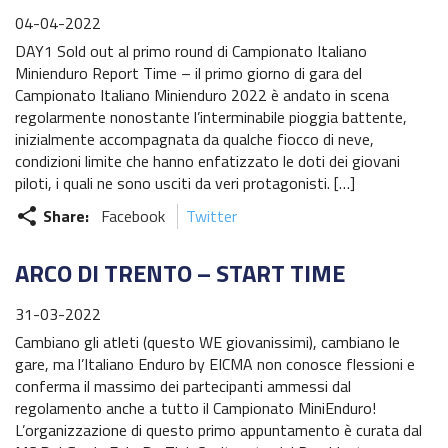
04-04-2022
DAY1 Sold out al primo round di Campionato Italiano
Minienduro Report Time – il primo giorno di gara del
Campionato Italiano Minienduro 2022 è andato in scena
regolarmente nonostante l’interminabile pioggia battente,
inizialmente accompagnata da qualche fiocco di neve,
condizioni limite che hanno enfatizzato le doti dei giovani
piloti, i quali ne sono usciti da veri protagonisti. […]
Share:
Facebook
Twitter
share
ARCO DI TRENTO – START TIME
31-03-2022
Cambiano gli atleti (questo WE giovanissimi), cambiano le
gare, ma l’Italiano Enduro by EICMA non conosce flessioni e
conferma il massimo dei partecipanti ammessi dal
regolamento anche a tutto il Campionato MiniEnduro!
L’organizzazione di questo primo appuntamento è curata dal