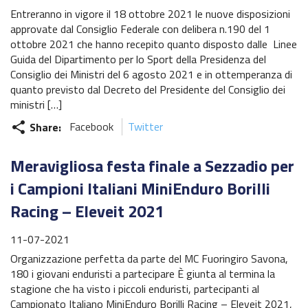
Entreranno in vigore il 18 ottobre 2021 le nuove disposizioni
approvate dal Consiglio Federale con delibera n.190 del 1
ottobre 2021 che hanno recepito quanto disposto dalle Linee
Guida del Dipartimento per lo Sport della Presidenza del
Consiglio dei Ministri del 6 agosto 2021 e in ottemperanza di
quanto previsto dal Decreto del Presidente del Consiglio dei
ministri […]
Share:
Facebook
Twitter
share
Meravigliosa festa finale a Sezzadio per
i Campioni Italiani MiniEnduro Borilli
Racing – Eleveit 2021
11-07-2021
Organizzazione perfetta da parte del MC Fuoringiro Savona,
180 i giovani enduristi a partecipare È giunta al termina la
stagione che ha visto i piccoli enduristi, partecipanti al
Campionato Italiano MiniEnduro Borilli Racing – Eleveit 2021,