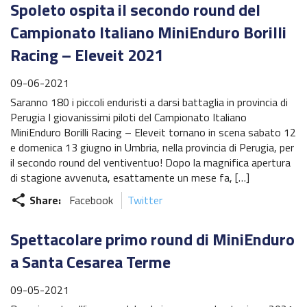
Spoleto ospita il secondo round del
Campionato Italiano MiniEnduro Borilli
Racing – Eleveit 2021
09-06-2021
Saranno 180 i piccoli enduristi a darsi battaglia in provincia di
Perugia I giovanissimi piloti del Campionato Italiano
MiniEnduro Borilli Racing – Eleveit tornano in scena sabato 12
e domenica 13 giugno in Umbria, nella provincia di Perugia, per
il secondo round del ventiventuo! Dopo la magnifica apertura
di stagione avvenuta, esattamente un mese fa, […]
Share:
Facebook
Twitter
share
Spettacolare primo round di MiniEnduro
a Santa Cesarea Terme
09-05-2021