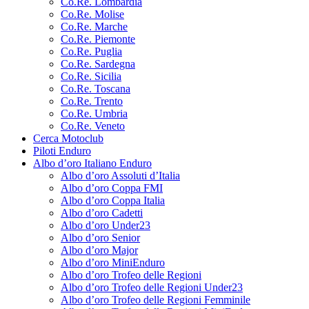
Co.Re. Lombardia
Co.Re. Molise
Co.Re. Marche
Co.Re. Piemonte
Co.Re. Puglia
Co.Re. Sardegna
Co.Re. Sicilia
Co.Re. Toscana
Co.Re. Trento
Co.Re. Umbria
Co.Re. Veneto
Cerca Motoclub
Piloti Enduro
Albo d’oro Italiano Enduro
Albo d’oro Assoluti d’Italia
Albo d’oro Coppa FMI
Albo d’oro Coppa Italia
Albo d’oro Cadetti
Albo d’oro Under23
Albo d’oro Senior
Albo d’oro Major
Albo d’oro MiniEnduro
Albo d’oro Trofeo delle Regioni
Albo d’oro Trofeo delle Regioni Under23
Albo d’oro Trofeo delle Regioni Femminile