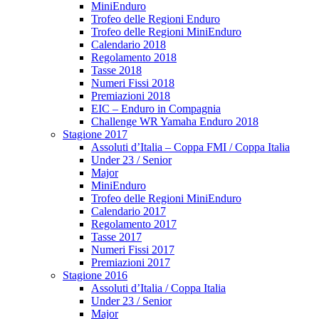
MiniEnduro
Trofeo delle Regioni Enduro
Trofeo delle Regioni MiniEnduro
Calendario 2018
Regolamento 2018
Tasse 2018
Numeri Fissi 2018
Premiazioni 2018
EIC – Enduro in Compagnia
Challenge WR Yamaha Enduro 2018
Stagione 2017
Assoluti d’Italia – Coppa FMI / Coppa Italia
Under 23 / Senior
Major
MiniEnduro
Trofeo delle Regioni MiniEnduro
Calendario 2017
Regolamento 2017
Tasse 2017
Numeri Fissi 2017
Premiazioni 2017
Stagione 2016
Assoluti d’Italia / Coppa Italia
Under 23 / Senior
Major