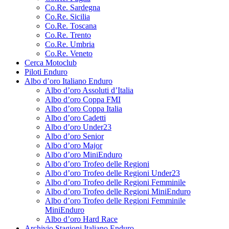
Co.Re. Sardegna
Co.Re. Sicilia
Co.Re. Toscana
Co.Re. Trento
Co.Re. Umbria
Co.Re. Veneto
Cerca Motoclub
Piloti Enduro
Albo d’oro Italiano Enduro
Albo d’oro Assoluti d’Italia
Albo d’oro Coppa FMI
Albo d’oro Coppa Italia
Albo d’oro Cadetti
Albo d’oro Under23
Albo d’oro Senior
Albo d’oro Major
Albo d’oro MiniEnduro
Albo d’oro Trofeo delle Regioni
Albo d’oro Trofeo delle Regioni Under23
Albo d’oro Trofeo delle Regioni Femminile
Albo d’oro Trofeo delle Regioni MiniEnduro
Albo d’oro Trofeo delle Regioni Femminile
MiniEnduro
Albo d’oro Hard Race
Archivio Stagioni Italiano Enduro