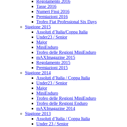
Regolamento 2016
Tasse 2016
Numeri Fissi 2016
Premiazioni 2016
Trofeo Fiat Professional Six Days
Stagione 2015
Assoluti d’Italia/Coppa Italia
Under23 / Senior
Major
MiniEnduro
Trofeo delle Regioni MiniEnduro
mAXImagazine 2015
Regolamento 2015
Premiazioni 2015
Stagione 2014
Assoluti d’Italia / Coppa Italia
Under23 / Senior
Major
MiniEnduro
Trofeo delle Regioni MiniEnduro
Trofeo delle Regioni Enduro
mAXImagazine 2014
Stagione 2013
Assoluti d’Italia / Coppa Italia
Under 23 / Senior