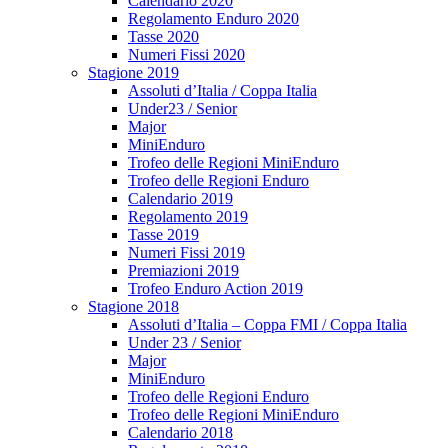
Calendario 2020
Regolamento Enduro 2020
Tasse 2020
Numeri Fissi 2020
Stagione 2019
Assoluti d’Italia / Coppa Italia
Under23 / Senior
Major
MiniEnduro
Trofeo delle Regioni MiniEnduro
Trofeo delle Regioni Enduro
Calendario 2019
Regolamento 2019
Tasse 2019
Numeri Fissi 2019
Premiazioni 2019
Trofeo Enduro Action 2019
Stagione 2018
Assoluti d’Italia – Coppa FMI / Coppa Italia
Under 23 / Senior
Major
MiniEnduro
Trofeo delle Regioni Enduro
Trofeo delle Regioni MiniEnduro
Calendario 2018