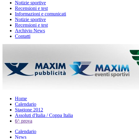
Notizie sportive
Recensioni e test
Informazioni e comunicati
Notizie sportive
Recensioni e test
Archivio News
Contatti
Home
Calendario
Stagione 2012
Assoluti d'Italia / Coppa Italia
6^ prova
Calendario
News