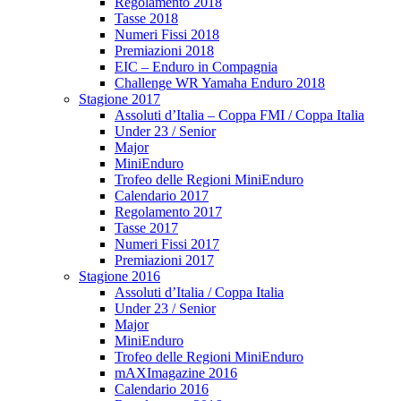
Regolamento 2018
Tasse 2018
Numeri Fissi 2018
Premiazioni 2018
EIC – Enduro in Compagnia
Challenge WR Yamaha Enduro 2018
Stagione 2017
Assoluti d’Italia – Coppa FMI / Coppa Italia
Under 23 / Senior
Major
MiniEnduro
Trofeo delle Regioni MiniEnduro
Calendario 2017
Regolamento 2017
Tasse 2017
Numeri Fissi 2017
Premiazioni 2017
Stagione 2016
Assoluti d’Italia / Coppa Italia
Under 23 / Senior
Major
MiniEnduro
Trofeo delle Regioni MiniEnduro
mAXImagazine 2016
Calendario 2016