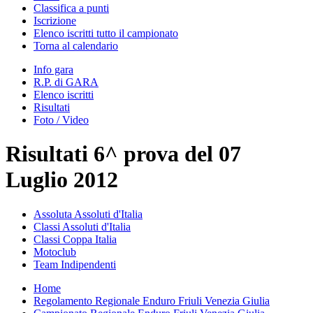
Classifica a punti
Iscrizione
Elenco iscritti tutto il campionato
Torna al calendario
Info gara
R.P. di GARA
Elenco iscritti
Risultati
Foto / Video
Risultati 6^ prova del 07
Luglio 2012
Assoluta Assoluti d'Italia
Classi Assoluti d'Italia
Classi Coppa Italia
Motoclub
Team Indipendenti
Home
Regolamento Regionale Enduro Friuli Venezia Giulia