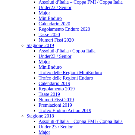
Assoluti d’Italia – Coppa FMI / Coppa Italia
Under23 / Senior
Major
MiniEnduro
Calendario 2020
Regolamento Enduro 2020
Tasse 2020
Numeri Fissi 2020
Stagione 2019
Assoluti d’Italia / Coppa Italia
Under23 / Senior
Major
MiniEnduro
Trofeo delle Regioni MiniEnduro
Trofeo delle Regioni Enduro
Calendario 2019
Regolamento 2019
Tasse 2019
Numeri Fissi 2019
Premiazioni 2019
Trofeo Enduro Action 2019
Stagione 2018
Assoluti d’Italia – Coppa FMI / Coppa Italia
Under 23 / Senior
Major