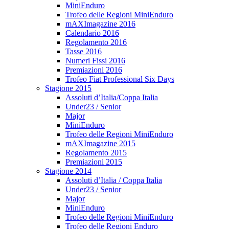
MiniEnduro
Trofeo delle Regioni MiniEnduro
mAXImagazine 2016
Calendario 2016
Regolamento 2016
Tasse 2016
Numeri Fissi 2016
Premiazioni 2016
Trofeo Fiat Professional Six Days
Stagione 2015
Assoluti d’Italia/Coppa Italia
Under23 / Senior
Major
MiniEnduro
Trofeo delle Regioni MiniEnduro
mAXImagazine 2015
Regolamento 2015
Premiazioni 2015
Stagione 2014
Assoluti d’Italia / Coppa Italia
Under23 / Senior
Major
MiniEnduro
Trofeo delle Regioni MiniEnduro
Trofeo delle Regioni Enduro