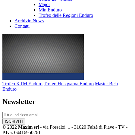
Major
MiniEnduro
Trofeo delle Regioni Enduro
Archivio News
Contatti
Trofeo KTM Enduro
Trofeo Husqvarna Enduro
Master Beta
Enduro
Newsletter
© 2022
Maxim srl
- via Fossaloi, 1 - 31020 Falzè di Piave - TV -
P.Iva: 04416950261