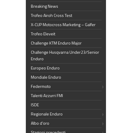
Breaking News
Trofeo Airoh Cross Test
X-CUP Motocross Marketing – Galfer
Trofeo Eleveit
Challenge KTM Enduro Major
Challenge Husqvarna Under23/Senior
Enduro
Europeo Enduro
Mondiale Enduro
Federmoto
Talenti Azzurri FMI
ISDE
Regionale Enduro
Albo d’oro
Stagioni precedenti