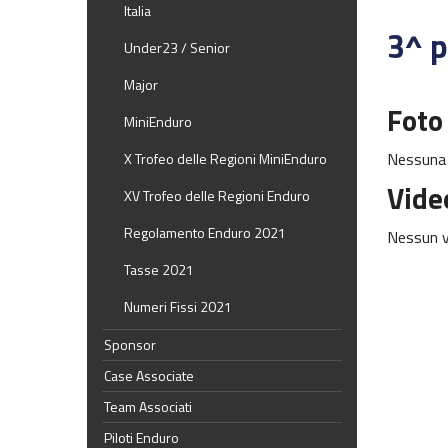
Italia
3^ p
Under23 / Senior
Major
Foto
MiniEnduro
Nessuna 
X Trofeo delle Regioni MiniEnduro
Vide
XV Trofeo delle Regioni Enduro
Regolamento Enduro 2021
Nessun v
Tasse 2021
Numeri Fissi 2021
Sponsor
Case Associate
Team Associati
Piloti Enduro