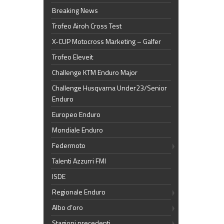
Breaking News
Trofeo Airoh Cross Test
X-CUP Motocross Marketing – Galfer
Trofeo Eleveit
Challenge KTM Enduro Major
Challenge Husqvarna Under23/Senior
Enduro
Europeo Enduro
Mondiale Enduro
Federmoto
Talenti Azzurri FMI
ISDE
Regionale Enduro
Albo d’oro
Stagioni precedenti