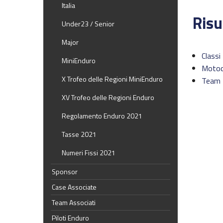
Italia
Risu
Under23 / Senior
Major
Classi
MiniEnduro
Motoc
X Trofeo delle Regioni MiniEnduro
Team 
XV Trofeo delle Regioni Enduro
Regolamento Enduro 2021
Tasse 2021
Numeri Fissi 2021
Sponsor
Case Associate
Team Associati
Piloti Enduro