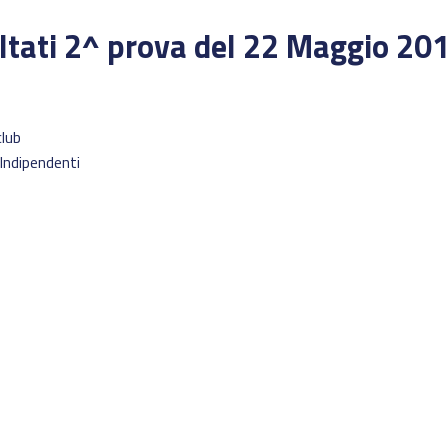
ltati 2^ prova del 22 Maggio 20
lub
Indipendenti