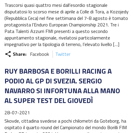
Trascorsi quasi quattro mesi dall’esordio stagionale
disputatosi lo scorso mese di aprile a Colle di Tora, a Kozojedy
(Repubblica Ceca) nel fine settimana del 7-8 agosto è tornato
protagonista l’Enduro European Championship 2021. Tre i
Pata Talenti Azzurri FMI presenti a questo secondo
appuntamento stagionale, rivelatosi particolarmente
impegnativo per la tipologia di terreno, l’elevato livello […]
Share:
Facebook
Twitter
share
RUY BARBOSA E BORILLI RACING A
PODIO AL GP DI SVEZIA. SERGIO
NAVARRO SI INFORTUNA ALLA MANO
AL SUPER TEST DEL GIOVEDÌ
28-07-2021
Skovde, cittadina svedese a pochi chilometri da Goteborg, ha
ospitato il quarto round del Campionato del mondo Borilli FIM