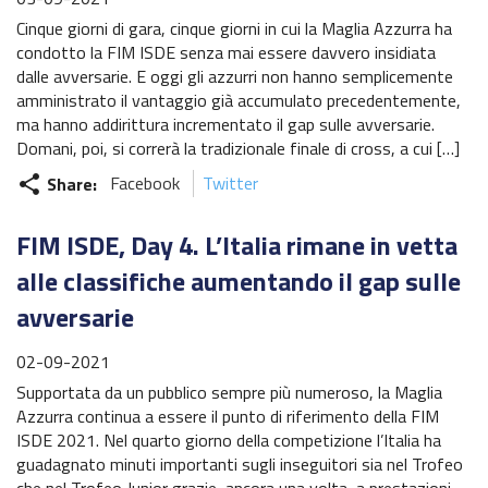
Cinque giorni di gara, cinque giorni in cui la Maglia Azzurra ha
condotto la FIM ISDE senza mai essere davvero insidiata
dalle avversarie. E oggi gli azzurri non hanno semplicemente
amministrato il vantaggio già accumulato precedentemente,
ma hanno addirittura incrementato il gap sulle avversarie.
Domani, poi, si correrà la tradizionale finale di cross, a cui […]
Share:
Facebook
Twitter
share
FIM ISDE, Day 4. L’Italia rimane in vetta
alle classifiche aumentando il gap sulle
avversarie
02-09-2021
Supportata da un pubblico sempre più numeroso, la Maglia
Azzurra continua a essere il punto di riferimento della FIM
ISDE 2021. Nel quarto giorno della competizione l’Italia ha
guadagnato minuti importanti sugli inseguitori sia nel Trofeo