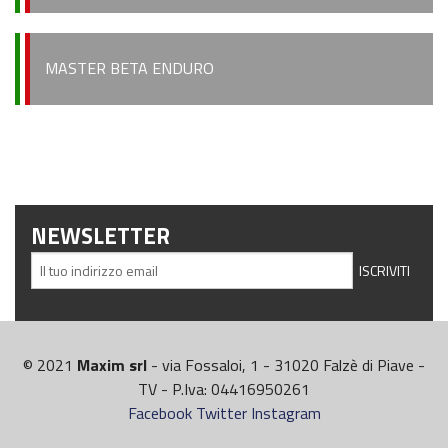
MASTER BETA ENDURO
NEWSLETTER
© 2021
Maxim srl
- via Fossaloi, 1 - 31020 Falzè di Piave -
TV - P.Iva: 04416950261
Facebook
Twitter
Instagram