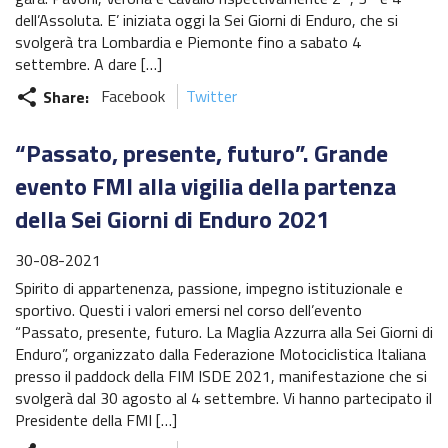
dell’Assoluta. E’ iniziata oggi la Sei Giorni di Enduro, che si
svolgerà tra Lombardia e Piemonte fino a sabato 4
settembre. A dare […]
Share:
Facebook
Twitter
share
“Passato, presente, futuro”. Grande
evento FMI alla vigilia della partenza
della Sei Giorni di Enduro 2021
30-08-2021
Spirito di appartenenza, passione, impegno istituzionale e
sportivo. Questi i valori emersi nel corso dell’evento
“Passato, presente, futuro. La Maglia Azzurra alla Sei Giorni di
Enduro”, organizzato dalla Federazione Motociclistica Italiana
presso il paddock della FIM ISDE 2021, manifestazione che si
svolgerà dal 30 agosto al 4 settembre. Vi hanno partecipato il
Presidente della FMI […]