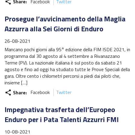
Share:
Facebook
Twitter
share
Prosegue l’avvicinamento della Maglia
Azzurra alla Sei Giorni di Enduro
26-08-2021
Mancano pochi giorni alla 95° edizione della FIM ISDE 2021, in
programma dal 30 agosto al 4 settembre a Rivanazzano
Terme (PV). La nazionale italiana è sul posto da sabato 21
agosto e fino ad oggi ha studiato tutte le Prove Speciali della
gara. Oltre cento i chilometri percorsi a piedi dai piloti che,
insieme […]
Share:
Facebook
Twitter
share
Impegnativa trasferta dell’Europeo
Enduro per i Pata Talenti Azzurri FMI
10-08-2021