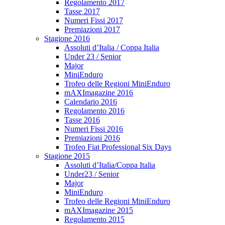
Regolamento 2017
Tasse 2017
Numeri Fissi 2017
Premiazioni 2017
Stagione 2016
Assoluti d’Italia / Coppa Italia
Under 23 / Senior
Major
MiniEnduro
Trofeo delle Regioni MiniEnduro
mAXImagazine 2016
Calendario 2016
Regolamento 2016
Tasse 2016
Numeri Fissi 2016
Premiazioni 2016
Trofeo Fiat Professional Six Days
Stagione 2015
Assoluti d’Italia/Coppa Italia
Under23 / Senior
Major
MiniEnduro
Trofeo delle Regioni MiniEnduro
mAXImagazine 2015
Regolamento 2015