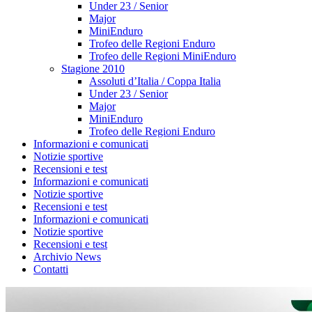
Under 23 / Senior
Major
MiniEnduro
Trofeo delle Regioni Enduro
Trofeo delle Regioni MiniEnduro
Stagione 2010
Assoluti d’Italia / Coppa Italia
Under 23 / Senior
Major
MiniEnduro
Trofeo delle Regioni Enduro
Informazioni e comunicati
Notizie sportive
Recensioni e test
Informazioni e comunicati
Notizie sportive
Recensioni e test
Informazioni e comunicati
Notizie sportive
Recensioni e test
Archivio News
Contatti