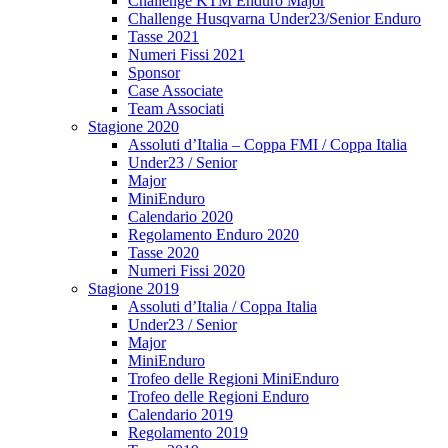
Challenge KTM Enduro Major
Challenge Husqvarna Under23/Senior Enduro
Tasse 2021
Numeri Fissi 2021
Sponsor
Case Associate
Team Associati
Stagione 2020
Assoluti d’Italia – Coppa FMI / Coppa Italia
Under23 / Senior
Major
MiniEnduro
Calendario 2020
Regolamento Enduro 2020
Tasse 2020
Numeri Fissi 2020
Stagione 2019
Assoluti d’Italia / Coppa Italia
Under23 / Senior
Major
MiniEnduro
Trofeo delle Regioni MiniEnduro
Trofeo delle Regioni Enduro
Calendario 2019
Regolamento 2019