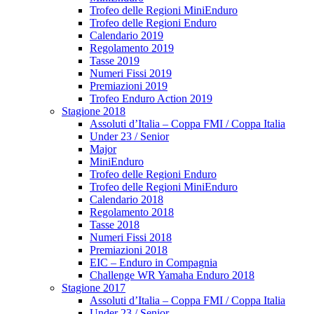
Trofeo delle Regioni MiniEnduro
Trofeo delle Regioni Enduro
Calendario 2019
Regolamento 2019
Tasse 2019
Numeri Fissi 2019
Premiazioni 2019
Trofeo Enduro Action 2019
Stagione 2018
Assoluti d’Italia – Coppa FMI / Coppa Italia
Under 23 / Senior
Major
MiniEnduro
Trofeo delle Regioni Enduro
Trofeo delle Regioni MiniEnduro
Calendario 2018
Regolamento 2018
Tasse 2018
Numeri Fissi 2018
Premiazioni 2018
EIC – Enduro in Compagnia
Challenge WR Yamaha Enduro 2018
Stagione 2017
Assoluti d’Italia – Coppa FMI / Coppa Italia
Under 23 / Senior