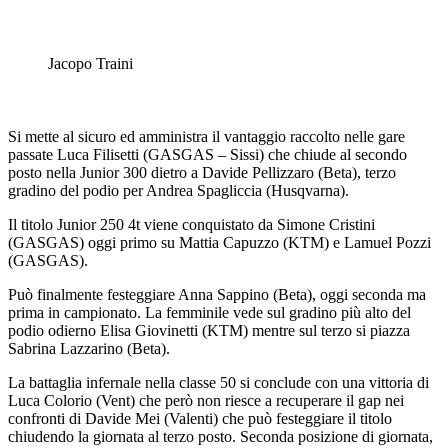
Jacopo Traini
Si mette al sicuro ed amministra il vantaggio raccolto nelle gare
passate Luca Filisetti (GASGAS – Sissi) che chiude al secondo
posto nella Junior 300 dietro a Davide Pellizzaro (Beta), terzo
gradino del podio per Andrea Spagliccia (Husqvarna).
Il titolo Junior 250 4t viene conquistato da Simone Cristini
(GASGAS) oggi primo su Mattia Capuzzo (KTM) e Lamuel Pozzi
(GASGAS).
Può finalmente festeggiare Anna Sappino (Beta), oggi seconda ma
prima in campionato. La femminile vede sul gradino più alto del
podio odierno Elisa Giovinetti (KTM) mentre sul terzo si piazza
Sabrina Lazzarino (Beta).
La battaglia infernale nella classe 50 si conclude con una vittoria di
Luca Colorio (Vent) che però non riesce a recuperare il gap nei
confronti di Davide Mei (Valenti) che può festeggiare il titolo
chiudendo la giornata al terzo posto. Seconda posizione di giornata,