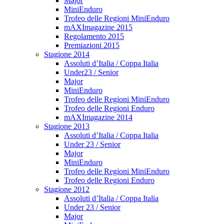
Major
MiniEnduro
Trofeo delle Regioni MiniEnduro
mAXImagazine 2015
Regolamento 2015
Premiazioni 2015
Stagione 2014
Assoluti d’Italia / Coppa Italia
Under23 / Senior
Major
MiniEnduro
Trofeo delle Regioni MiniEnduro
Trofeo delle Regioni Enduro
mAXImagazine 2014
Stagione 2013
Assoluti d’Italia / Coppa Italia
Under 23 / Senior
Major
MiniEnduro
Trofeo delle Regioni MiniEnduro
Trofeo delle Regioni Enduro
Stagione 2012
Assoluti d’Italia / Coppa Italia
Under 23 / Senior
Major