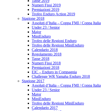
Tasse 2019
Numeri Fissi 2019
Premiazioni 2019
Trofeo Enduro Action 2019
Stagione 2018
Assoluti d’Italia – Coppa FMI / Coppa Italia
Under 23 / Senior
Major
MiniEnduro
Trofeo delle Regioni Enduro
Trofeo delle Regioni MiniEnduro
Calendario 2018
Regolamento 2018
Tasse 2018
Numeri Fissi 2018
Premiazioni 2018
EIC – Enduro in Compagnia
Challenge WR Yamaha Enduro 2018
Stagione 2017
Assoluti d’Italia – Coppa FMI / Coppa Italia
Under 23 / Senior
Major
MiniEnduro
Trofeo delle Regioni MiniEnduro
Calendario 2017