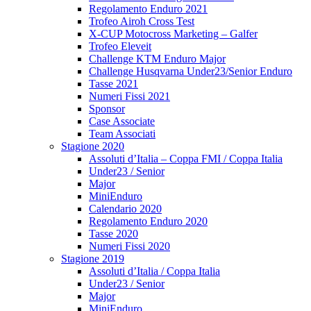
Regolamento Enduro 2021
Trofeo Airoh Cross Test
X-CUP Motocross Marketing – Galfer
Trofeo Eleveit
Challenge KTM Enduro Major
Challenge Husqvarna Under23/Senior Enduro
Tasse 2021
Numeri Fissi 2021
Sponsor
Case Associate
Team Associati
Stagione 2020
Assoluti d’Italia – Coppa FMI / Coppa Italia
Under23 / Senior
Major
MiniEnduro
Calendario 2020
Regolamento Enduro 2020
Tasse 2020
Numeri Fissi 2020
Stagione 2019
Assoluti d’Italia / Coppa Italia
Under23 / Senior
Major
MiniEnduro