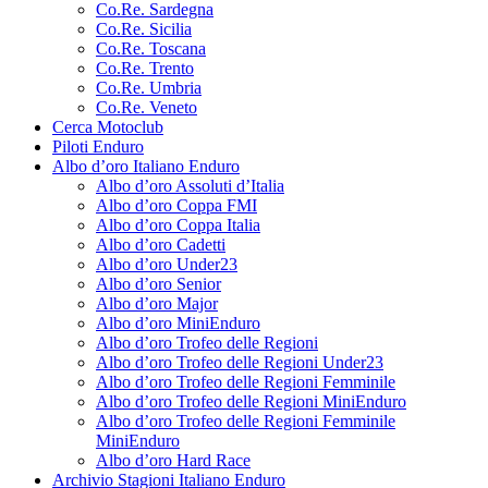
Co.Re. Sardegna
Co.Re. Sicilia
Co.Re. Toscana
Co.Re. Trento
Co.Re. Umbria
Co.Re. Veneto
Cerca Motoclub
Piloti Enduro
Albo d’oro Italiano Enduro
Albo d’oro Assoluti d’Italia
Albo d’oro Coppa FMI
Albo d’oro Coppa Italia
Albo d’oro Cadetti
Albo d’oro Under23
Albo d’oro Senior
Albo d’oro Major
Albo d’oro MiniEnduro
Albo d’oro Trofeo delle Regioni
Albo d’oro Trofeo delle Regioni Under23
Albo d’oro Trofeo delle Regioni Femminile
Albo d’oro Trofeo delle Regioni MiniEnduro
Albo d’oro Trofeo delle Regioni Femminile
MiniEnduro
Albo d’oro Hard Race
Archivio Stagioni Italiano Enduro