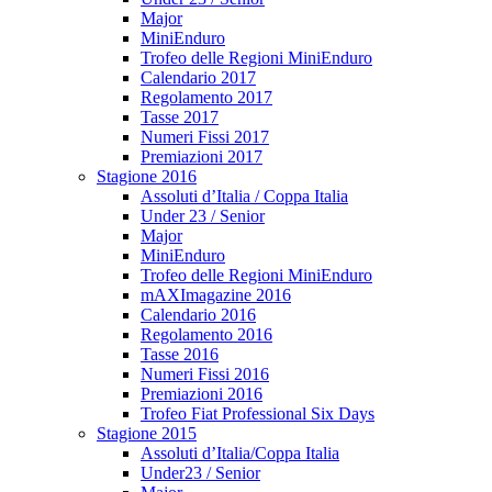
Major
MiniEnduro
Trofeo delle Regioni MiniEnduro
Calendario 2017
Regolamento 2017
Tasse 2017
Numeri Fissi 2017
Premiazioni 2017
Stagione 2016
Assoluti d’Italia / Coppa Italia
Under 23 / Senior
Major
MiniEnduro
Trofeo delle Regioni MiniEnduro
mAXImagazine 2016
Calendario 2016
Regolamento 2016
Tasse 2016
Numeri Fissi 2016
Premiazioni 2016
Trofeo Fiat Professional Six Days
Stagione 2015
Assoluti d’Italia/Coppa Italia
Under23 / Senior