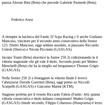
piazza Alessio Bini (Beta) che precede Gabriele Pasinetti (Beta).
Federico Aresi
A riempire la bacheca del Fantic D’Arpa Racing c’è anche Giuliano
Mancuso, vincitore per il secondo anno consecutivo della Senior
125. Dietro Mancuso, oggi settimo assoluto, si piazzano Riccardo
Celesti (Sherco) e Nicola Piccinini (GASGAS).
Jacopo Traini (Beta) stravince la Junior 250 2t collezionando la 4
vittoria stagionale che gli vale il titolo. Secondo posto per Matteo
Menchelli (Beta) che ha la meglio sul bergamasco Thomas Grigis
(GASGAS).
Nella Senior 250 2t a festeggiare la vittoria finale è invece
l’abruzzese Davide Guerrieri (Beta), oggi primo su Niccolò
Scarpelli (GASGAS) e Giacomo Marmi (KTM).
Stagione perfetta per il veneto Riccardo Fabris (Fantic- Jet): quinta
vittoria consecutiva e titolo italiano conquistato! Matteo Grigis
(GASGAS) chiude secondo, Filippo Colarusso (Husqvarna) è terzo.