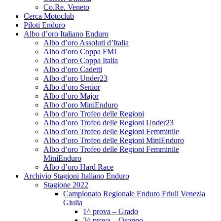
Co.Re. Veneto
Cerca Motoclub
Piloti Enduro
Albo d’oro Italiano Enduro
Albo d’oro Assoluti d’Italia
Albo d’oro Coppa FMI
Albo d’oro Coppa Italia
Albo d’oro Cadetti
Albo d’oro Under23
Albo d’oro Senior
Albo d’oro Major
Albo d’oro MiniEnduro
Albo d’oro Trofeo delle Regioni
Albo d’oro Trofeo delle Regioni Under23
Albo d’oro Trofeo delle Regioni Femminile
Albo d’oro Trofeo delle Regioni MiniEnduro
Albo d’oro Trofeo delle Regioni Femminile
MiniEnduro
Albo d’oro Hard Race
Archivio Stagioni Italiano Enduro
Stagione 2022
Campionato Regionale Enduro Friuli Venezia
Giulia
1^ prova – Grado
2^ prova – Osoppo