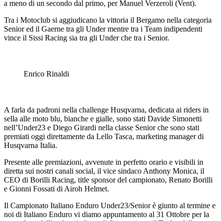
a meno di un secondo dal primo, per Manuel Verzeroli (Vent).
Tra i Motoclub si aggiudicano la vittoria il Bergamo nella categoria
Senior ed il Gaerne tra gli Under mentre tra i Team indipendenti
vince il Sissi Racing sia tra gli Under che tra i Senior.
Enrico Rinaldi
A farla da padroni nella challenge Husqvarna, dedicata ai riders in
sella alle moto blu, bianche e gialle, sono stati Davide Simonetti
nell’Under23 e Diego Girardi nella classe Senior che sono stati
premiati oggi direttamente da Lello Tasca, marketing manager di
Husqvarna Italia.
Presente alle premiazioni, avvenute in perfetto orario e visibili in
diretta sui nostri canali social, il vice sindaco Anthony Monica, il
CEO di Borilli Racing, title sponsor del campionato, Renato Borilli
e Gionni Fossati di Airoh Helmet.
Il Campionato Italiano Enduro Under23/Senior è giunto al termine e
noi di Italiano Enduro vi diamo appuntamento al 31 Ottobre per la