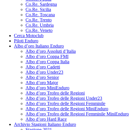
Co.Re. Sardegna
Co.Re. Sicilia
Co.Re. Toscana
Co.Re. Trento
Co.Re. Umbria
Co.Re. Veneto
Cerca Motoclub
Piloti Enduro
Albo d’oro Italiano Enduro
Albo d’oro Assoluti d’Italia
Albo d’oro Coppa FMI
Albo d’oro Coppa Italia
Albo d’oro Cadetti
Albo d’oro Under23
Albo d’oro Senior
Albo d’oro Major
Albo d’oro MiniEnduro
Albo d’oro Trofeo delle Regioni
Albo d’oro Trofeo delle Regioni Under23
Albo d’oro Trofeo delle Regioni Femminile
Albo d’oro Trofeo delle Regioni MiniEnduro
Albo d’oro Trofeo delle Regioni Femminile MiniEnduro
Albo d’oro Hard Race
Archivio Stagioni Italiano Enduro
Stagione 2021