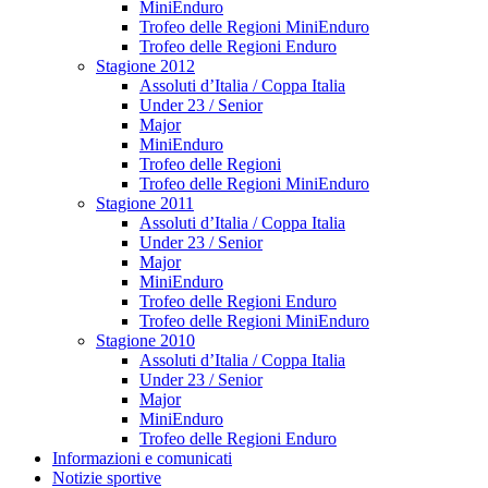
MiniEnduro
Trofeo delle Regioni MiniEnduro
Trofeo delle Regioni Enduro
Stagione 2012
Assoluti d’Italia / Coppa Italia
Under 23 / Senior
Major
MiniEnduro
Trofeo delle Regioni
Trofeo delle Regioni MiniEnduro
Stagione 2011
Assoluti d’Italia / Coppa Italia
Under 23 / Senior
Major
MiniEnduro
Trofeo delle Regioni Enduro
Trofeo delle Regioni MiniEnduro
Stagione 2010
Assoluti d’Italia / Coppa Italia
Under 23 / Senior
Major
MiniEnduro
Trofeo delle Regioni Enduro
Informazioni e comunicati
Notizie sportive