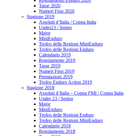
Regolamento Enduro 2020
Tasse 2020
Numeri Fissi 2020
Stagione 2019
Assoluti d’Italia / Coppa Italia
Under23 / Senior
Major
MiniEnduro
Trofeo delle Regioni MiniEnduro
Trofeo delle Regioni Enduro
Calendario 2019
Regolamento 2019
Tasse 2019
Numeri Fissi 2019
Premiazioni 2019
Trofeo Enduro Action 2019
Stagione 2018
Assoluti d’Italia – Coppa FMI / Coppa Italia
Under 23 / Senior
Major
MiniEnduro
Trofeo delle Regioni Enduro
Trofeo delle Regioni MiniEnduro
Calendario 2018
Regolamento 2018