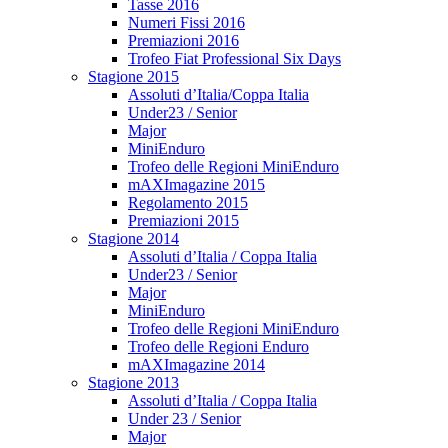
Tasse 2016
Numeri Fissi 2016
Premiazioni 2016
Trofeo Fiat Professional Six Days
Stagione 2015
Assoluti d’Italia/Coppa Italia
Under23 / Senior
Major
MiniEnduro
Trofeo delle Regioni MiniEnduro
mAXImagazine 2015
Regolamento 2015
Premiazioni 2015
Stagione 2014
Assoluti d’Italia / Coppa Italia
Under23 / Senior
Major
MiniEnduro
Trofeo delle Regioni MiniEnduro
Trofeo delle Regioni Enduro
mAXImagazine 2014
Stagione 2013
Assoluti d’Italia / Coppa Italia
Under 23 / Senior
Major