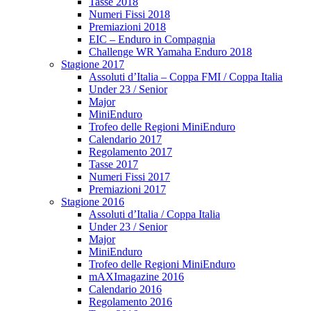
Tasse 2018
Numeri Fissi 2018
Premiazioni 2018
EIC – Enduro in Compagnia
Challenge WR Yamaha Enduro 2018
Stagione 2017
Assoluti d’Italia – Coppa FMI / Coppa Italia
Under 23 / Senior
Major
MiniEnduro
Trofeo delle Regioni MiniEnduro
Calendario 2017
Regolamento 2017
Tasse 2017
Numeri Fissi 2017
Premiazioni 2017
Stagione 2016
Assoluti d’Italia / Coppa Italia
Under 23 / Senior
Major
MiniEnduro
Trofeo delle Regioni MiniEnduro
mAXImagazine 2016
Calendario 2016
Regolamento 2016