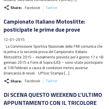
Share:
Facebook
Twitter
share
Campionato Italiano Motoslitte:
posticipate le prime due prove
12-01-2015
La Commissione Sportiva Nazionale della FMI comunica che
la prima e la seconda prova del Campionato Italiano
Motoslitte 2015 – inizialmente previste per il giorno 17 e 18
gennaio 2015 a Forni di Sopra (UD) – sono state posticipate
al 7/8 febbraio a causa di condizioni meteo avverse
(mancanza di neve). Ufficio Stampa […]
Share:
Facebook
Twitter
share
DI SCENA QUESTO WEEKEND L’ULTIMO
APPUNTAMENTO CON IL TRICOLORE