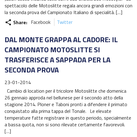
spettacolo delle Motoslitte regala ancora grandi emozioni con
la seconda prova del Campionato Italiano di specialità. […]
Share:
Facebook
Twitter
share
DAL MONTE GRAPPA AL CADORE: IL
CAMPIONATO MOTOSLITTE SI
TRASFERISCE A SAPPADA PER LA
SECONDA PROVA
23-01-2014
Cambio di location per il tricolore Motoslitte che domenica
26 gennaio approda nel bellunese per il secondo atto della
stagione 2014. Ploner e Taboni pronti a difendere il primato
conquistato alla prima tappa del Tonale. Le elevate
temperature fatte registrare in questo periodo, specialmente
a bassa quota, non si sono rilevate certamente favorevoli.
[…]