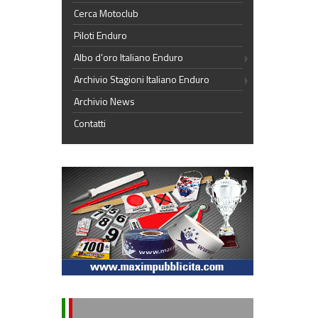
Cerca Motoclub
Piloti Enduro
Albo d’oro Italiano Enduro
Archivio Stagioni Italiano Enduro
Archivio News
Contatti