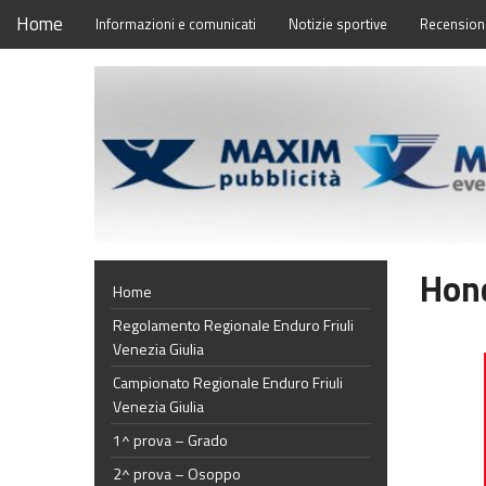
Home
Informazioni e comunicati
Notizie sportive
Recensioni
Hon
Home
Regolamento Regionale Enduro Friuli
Venezia Giulia
Campionato Regionale Enduro Friuli
Venezia Giulia
1^ prova – Grado
2^ prova – Osoppo