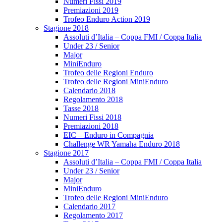
Numeri Fissi 2019
Premiazioni 2019
Trofeo Enduro Action 2019
Stagione 2018
Assoluti d’Italia – Coppa FMI / Coppa Italia
Under 23 / Senior
Major
MiniEnduro
Trofeo delle Regioni Enduro
Trofeo delle Regioni MiniEnduro
Calendario 2018
Regolamento 2018
Tasse 2018
Numeri Fissi 2018
Premiazioni 2018
EIC – Enduro in Compagnia
Challenge WR Yamaha Enduro 2018
Stagione 2017
Assoluti d’Italia – Coppa FMI / Coppa Italia
Under 23 / Senior
Major
MiniEnduro
Trofeo delle Regioni MiniEnduro
Calendario 2017
Regolamento 2017