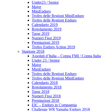
Under23 / Senior
Major
MiniEnduro
Trofeo delle Regioni MiniEnduro
Trofeo delle Regioni Enduro
Calendario 2019
Regolamento 2019
Tasse 2019
Numeri Fissi 2019
Premiazioni 2019
Trofeo Enduro Action 2019
Stagione 2018
Assoluti d’Italia – Coppa FMI / Coppa Italia
Under 23 / Senior
Major
MiniEnduro
Trofeo delle Regioni Enduro
Trofeo delle Regioni MiniEnduro
Calendario 2018
Regolamento 2018
Tasse 2018
Numeri Fissi 2018
Premiazioni 2018
EIC – Enduro in Compagnia
Challenge WR Yamaha Enduro 2018