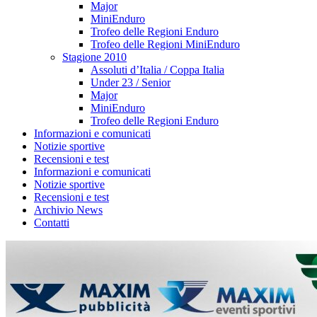
Major
MiniEnduro
Trofeo delle Regioni Enduro
Trofeo delle Regioni MiniEnduro
Stagione 2010
Assoluti d’Italia / Coppa Italia
Under 23 / Senior
Major
MiniEnduro
Trofeo delle Regioni Enduro
Informazioni e comunicati
Notizie sportive
Recensioni e test
Informazioni e comunicati
Notizie sportive
Recensioni e test
Archivio News
Contatti