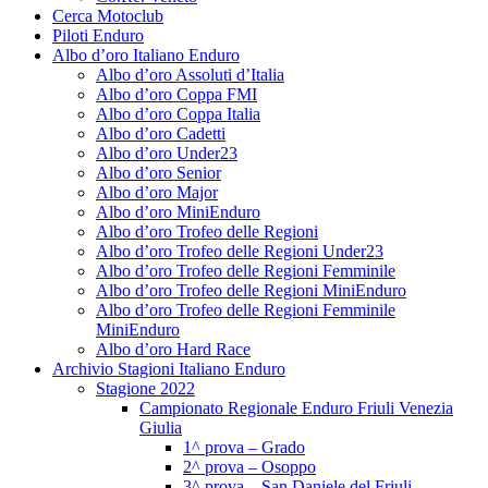
Cerca Motoclub
Piloti Enduro
Albo d’oro Italiano Enduro
Albo d’oro Assoluti d’Italia
Albo d’oro Coppa FMI
Albo d’oro Coppa Italia
Albo d’oro Cadetti
Albo d’oro Under23
Albo d’oro Senior
Albo d’oro Major
Albo d’oro MiniEnduro
Albo d’oro Trofeo delle Regioni
Albo d’oro Trofeo delle Regioni Under23
Albo d’oro Trofeo delle Regioni Femminile
Albo d’oro Trofeo delle Regioni MiniEnduro
Albo d’oro Trofeo delle Regioni Femminile
MiniEnduro
Albo d’oro Hard Race
Archivio Stagioni Italiano Enduro
Stagione 2022
Campionato Regionale Enduro Friuli Venezia
Giulia
1^ prova – Grado
2^ prova – Osoppo
3^ prova – San Daniele del Friuli