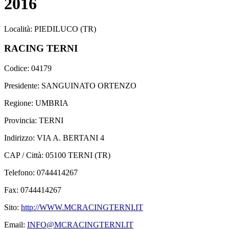
2016
Località: PIEDILUCO (TR)
RACING TERNI
Codice: 04179
Presidente: SANGUINATO ORTENZO
Regione: UMBRIA
Provincia: TERNI
Indirizzo: VIA A. BERTANI 4
CAP / Città: 05100 TERNI (TR)
Telefono: 0744414267
Fax: 0744414267
Sito:
http://WWW.MCRACINGTERNI.IT
Email:
INFO@MCRACINGTERNI.IT