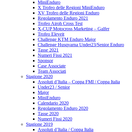
MiniEnduro
X Trofeo delle Regioni MiniEnduro
XV Trofeo delle Regioni Enduro
Regolamento Enduro 2021
Trofeo Airoh Cross Test
X-CUP Motocross Marketing – Galfer
Trofeo Eleveit
Challenge KTM Enduro Major
Challenge Husqvarna Under23/Senior Enduro
Tasse 2021
Numeri Fissi 2021
Sponsor
Case Associate
Team Associati
Stagione 2020
Assoluti d’Italia – Coppa FMI / Coppa Italia
Under23 / Senior
Major
MiniEnduro
Calendario 2020
Regolamento Enduro 2020
Tasse 2020
Numeri Fissi 2020
Stagione 2019
Assoluti d’Italia / Coppa Italia