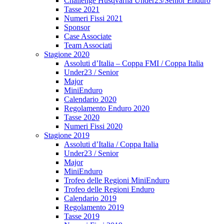
Challenge Husqvarna Under23/Senior Enduro
Tasse 2021
Numeri Fissi 2021
Sponsor
Case Associate
Team Associati
Stagione 2020
Assoluti d’Italia – Coppa FMI / Coppa Italia
Under23 / Senior
Major
MiniEnduro
Calendario 2020
Regolamento Enduro 2020
Tasse 2020
Numeri Fissi 2020
Stagione 2019
Assoluti d’Italia / Coppa Italia
Under23 / Senior
Major
MiniEnduro
Trofeo delle Regioni MiniEnduro
Trofeo delle Regioni Enduro
Calendario 2019
Regolamento 2019
Tasse 2019