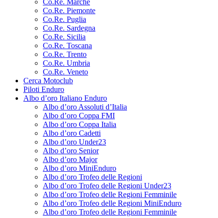
Co.Re. Marche
Co.Re. Piemonte
Co.Re. Puglia
Co.Re. Sardegna
Co.Re. Sicilia
Co.Re. Toscana
Co.Re. Trento
Co.Re. Umbria
Co.Re. Veneto
Cerca Motoclub
Piloti Enduro
Albo d’oro Italiano Enduro
Albo d’oro Assoluti d’Italia
Albo d’oro Coppa FMI
Albo d’oro Coppa Italia
Albo d’oro Cadetti
Albo d’oro Under23
Albo d’oro Senior
Albo d’oro Major
Albo d’oro MiniEnduro
Albo d’oro Trofeo delle Regioni
Albo d’oro Trofeo delle Regioni Under23
Albo d’oro Trofeo delle Regioni Femminile
Albo d’oro Trofeo delle Regioni MiniEnduro
Albo d’oro Trofeo delle Regioni Femminile