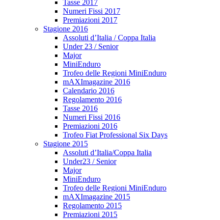
Tasse 2017
Numeri Fissi 2017
Premiazioni 2017
Stagione 2016
Assoluti d’Italia / Coppa Italia
Under 23 / Senior
Major
MiniEnduro
Trofeo delle Regioni MiniEnduro
mAXImagazine 2016
Calendario 2016
Regolamento 2016
Tasse 2016
Numeri Fissi 2016
Premiazioni 2016
Trofeo Fiat Professional Six Days
Stagione 2015
Assoluti d’Italia/Coppa Italia
Under23 / Senior
Major
MiniEnduro
Trofeo delle Regioni MiniEnduro
mAXImagazine 2015
Regolamento 2015
Premiazioni 2015