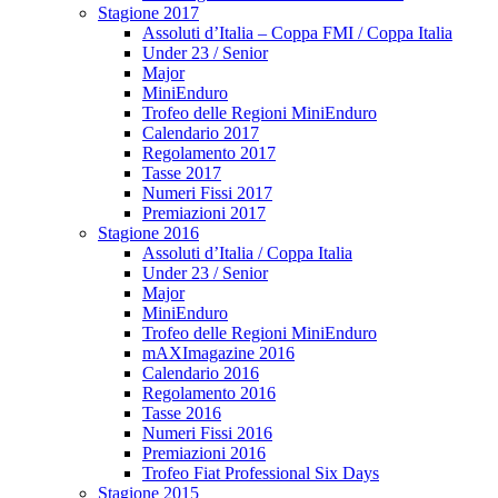
Stagione 2017
Assoluti d’Italia – Coppa FMI / Coppa Italia
Under 23 / Senior
Major
MiniEnduro
Trofeo delle Regioni MiniEnduro
Calendario 2017
Regolamento 2017
Tasse 2017
Numeri Fissi 2017
Premiazioni 2017
Stagione 2016
Assoluti d’Italia / Coppa Italia
Under 23 / Senior
Major
MiniEnduro
Trofeo delle Regioni MiniEnduro
mAXImagazine 2016
Calendario 2016
Regolamento 2016
Tasse 2016
Numeri Fissi 2016
Premiazioni 2016
Trofeo Fiat Professional Six Days
Stagione 2015