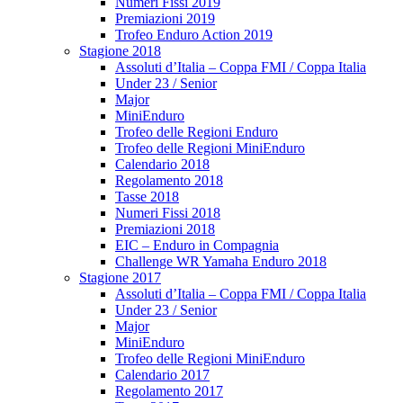
Numeri Fissi 2019
Premiazioni 2019
Trofeo Enduro Action 2019
Stagione 2018
Assoluti d’Italia – Coppa FMI / Coppa Italia
Under 23 / Senior
Major
MiniEnduro
Trofeo delle Regioni Enduro
Trofeo delle Regioni MiniEnduro
Calendario 2018
Regolamento 2018
Tasse 2018
Numeri Fissi 2018
Premiazioni 2018
EIC – Enduro in Compagnia
Challenge WR Yamaha Enduro 2018
Stagione 2017
Assoluti d’Italia – Coppa FMI / Coppa Italia
Under 23 / Senior
Major
MiniEnduro
Trofeo delle Regioni MiniEnduro
Calendario 2017
Regolamento 2017