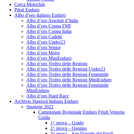
Cerca Motoclub
Piloti Enduro
Albo d’oro Italiano Enduro
Albo d’oro Assoluti d’Italia
Albo d’oro Coppa FMI
Albo d’oro Coppa Italia
Albo d’oro Cadetti
Albo d’oro Under23
Albo d’oro Senior
Albo d’oro Major
Albo d’oro MiniEnduro
Albo d’oro Trofeo delle Regioni
Albo d’oro Trofeo delle Regioni Under23
Albo d’oro Trofeo delle Regioni Femminile
Albo d’oro Trofeo delle Regioni MiniEnduro
Albo d’oro Trofeo delle Regioni Femminile
MiniEnduro
Albo d’oro Hard Race
Archivio Stagioni Italiano Enduro
Stagione 2022
Campionato Regionale Enduro Friuli Venezia
Giulia
1^ prova – Grado
2^ prova – Osoppo
3^ prova – San Daniele del Friuli