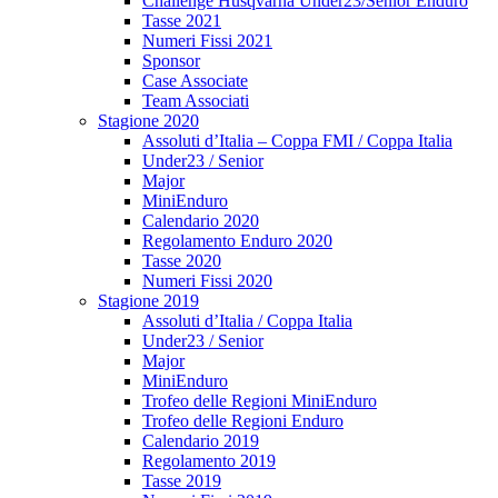
Challenge Husqvarna Under23/Senior Enduro
Tasse 2021
Numeri Fissi 2021
Sponsor
Case Associate
Team Associati
Stagione 2020
Assoluti d’Italia – Coppa FMI / Coppa Italia
Under23 / Senior
Major
MiniEnduro
Calendario 2020
Regolamento Enduro 2020
Tasse 2020
Numeri Fissi 2020
Stagione 2019
Assoluti d’Italia / Coppa Italia
Under23 / Senior
Major
MiniEnduro
Trofeo delle Regioni MiniEnduro
Trofeo delle Regioni Enduro
Calendario 2019
Regolamento 2019
Tasse 2019