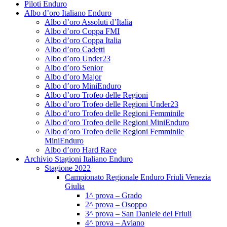
Piloti Enduro
Albo d’oro Italiano Enduro
Albo d’oro Assoluti d’Italia
Albo d’oro Coppa FMI
Albo d’oro Coppa Italia
Albo d’oro Cadetti
Albo d’oro Under23
Albo d’oro Senior
Albo d’oro Major
Albo d’oro MiniEnduro
Albo d’oro Trofeo delle Regioni
Albo d’oro Trofeo delle Regioni Under23
Albo d’oro Trofeo delle Regioni Femminile
Albo d’oro Trofeo delle Regioni MiniEnduro
Albo d’oro Trofeo delle Regioni Femminile
MiniEnduro
Albo d’oro Hard Race
Archivio Stagioni Italiano Enduro
Stagione 2022
Campionato Regionale Enduro Friuli Venezia
Giulia
1^ prova – Grado
2^ prova – Osoppo
3^ prova – San Daniele del Friuli
4^ prova – Aviano