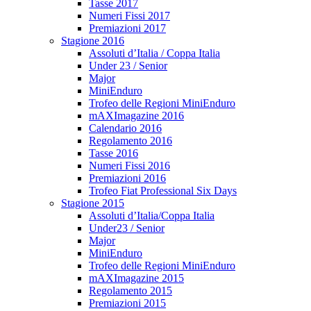
Tasse 2017
Numeri Fissi 2017
Premiazioni 2017
Stagione 2016
Assoluti d’Italia / Coppa Italia
Under 23 / Senior
Major
MiniEnduro
Trofeo delle Regioni MiniEnduro
mAXImagazine 2016
Calendario 2016
Regolamento 2016
Tasse 2016
Numeri Fissi 2016
Premiazioni 2016
Trofeo Fiat Professional Six Days
Stagione 2015
Assoluti d’Italia/Coppa Italia
Under23 / Senior
Major
MiniEnduro
Trofeo delle Regioni MiniEnduro
mAXImagazine 2015
Regolamento 2015
Premiazioni 2015