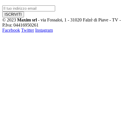
© 2023
Maxim srl
- via Fossaloi, 1 - 31020 Falzè di Piave - TV -
P.Iva: 04416950261
Facebook
Twitter
Instagram