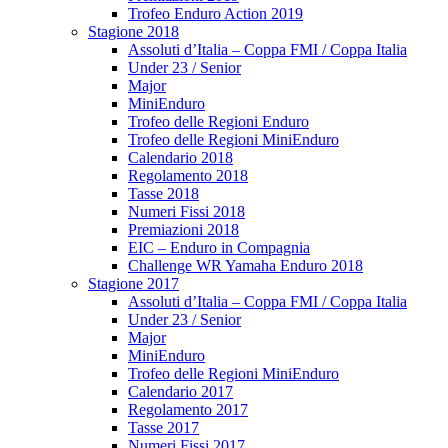
Trofeo Enduro Action 2019
Stagione 2018
Assoluti d’Italia – Coppa FMI / Coppa Italia
Under 23 / Senior
Major
MiniEnduro
Trofeo delle Regioni Enduro
Trofeo delle Regioni MiniEnduro
Calendario 2018
Regolamento 2018
Tasse 2018
Numeri Fissi 2018
Premiazioni 2018
EIC – Enduro in Compagnia
Challenge WR Yamaha Enduro 2018
Stagione 2017
Assoluti d’Italia – Coppa FMI / Coppa Italia
Under 23 / Senior
Major
MiniEnduro
Trofeo delle Regioni MiniEnduro
Calendario 2017
Regolamento 2017
Tasse 2017
Numeri Fissi 2017