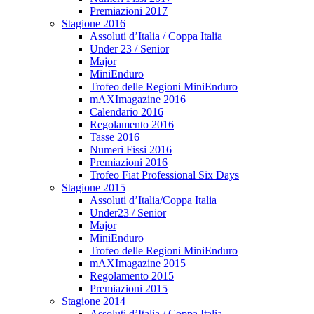
Premiazioni 2017
Stagione 2016
Assoluti d’Italia / Coppa Italia
Under 23 / Senior
Major
MiniEnduro
Trofeo delle Regioni MiniEnduro
mAXImagazine 2016
Calendario 2016
Regolamento 2016
Tasse 2016
Numeri Fissi 2016
Premiazioni 2016
Trofeo Fiat Professional Six Days
Stagione 2015
Assoluti d’Italia/Coppa Italia
Under23 / Senior
Major
MiniEnduro
Trofeo delle Regioni MiniEnduro
mAXImagazine 2015
Regolamento 2015
Premiazioni 2015
Stagione 2014
Assoluti d’Italia / Coppa Italia