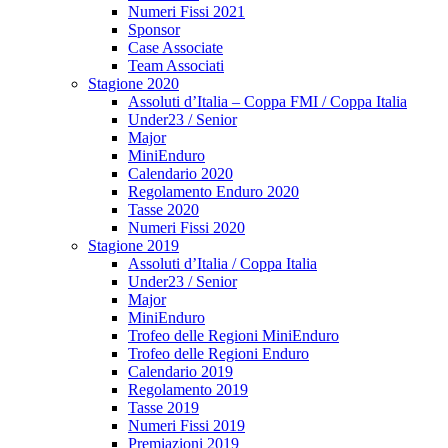
Numeri Fissi 2021
Sponsor
Case Associate
Team Associati
Stagione 2020
Assoluti d’Italia – Coppa FMI / Coppa Italia
Under23 / Senior
Major
MiniEnduro
Calendario 2020
Regolamento Enduro 2020
Tasse 2020
Numeri Fissi 2020
Stagione 2019
Assoluti d’Italia / Coppa Italia
Under23 / Senior
Major
MiniEnduro
Trofeo delle Regioni MiniEnduro
Trofeo delle Regioni Enduro
Calendario 2019
Regolamento 2019
Tasse 2019
Numeri Fissi 2019
Premiazioni 2019