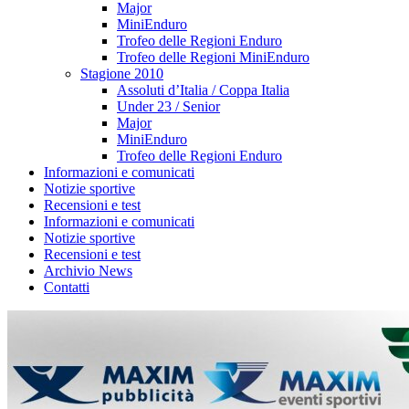
Major
MiniEnduro
Trofeo delle Regioni Enduro
Trofeo delle Regioni MiniEnduro
Stagione 2010
Assoluti d’Italia / Coppa Italia
Under 23 / Senior
Major
MiniEnduro
Trofeo delle Regioni Enduro
Informazioni e comunicati
Notizie sportive
Recensioni e test
Informazioni e comunicati
Notizie sportive
Recensioni e test
Archivio News
Contatti