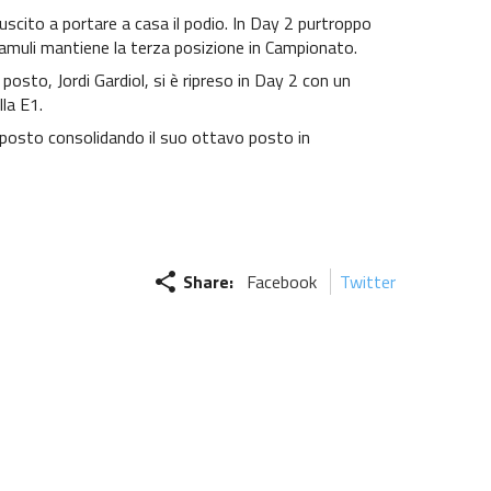
uscito a portare a casa il podio. In Day 2 purtroppo
 Samuli mantiene la terza posizione in Campionato.
posto, Jordi Gardiol, si è ripreso in Day 2 con un
la E1.
 posto consolidando il suo ottavo posto in
share
Share:
Facebook
Twitter