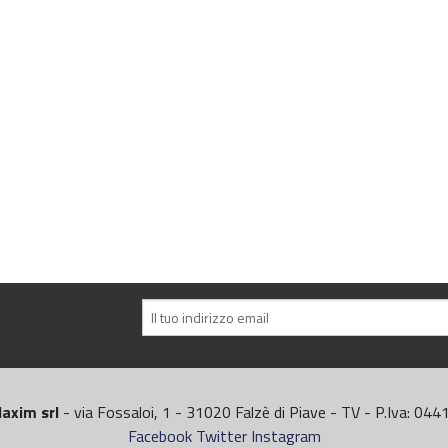
axim srl
- via Fossaloi, 1 - 31020 Falzè di Piave - TV - P.Iva: 0
Facebook
Twitter
Instagram