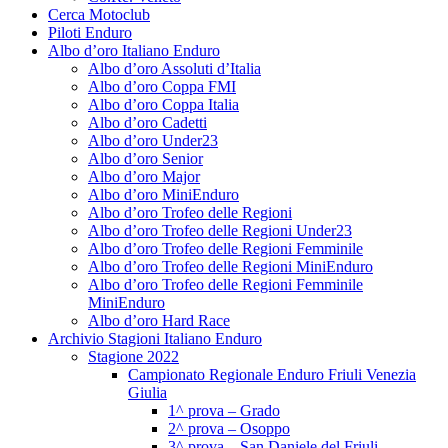
Cerca Motoclub
Piloti Enduro
Albo d’oro Italiano Enduro
Albo d’oro Assoluti d’Italia
Albo d’oro Coppa FMI
Albo d’oro Coppa Italia
Albo d’oro Cadetti
Albo d’oro Under23
Albo d’oro Senior
Albo d’oro Major
Albo d’oro MiniEnduro
Albo d’oro Trofeo delle Regioni
Albo d’oro Trofeo delle Regioni Under23
Albo d’oro Trofeo delle Regioni Femminile
Albo d’oro Trofeo delle Regioni MiniEnduro
Albo d’oro Trofeo delle Regioni Femminile
MiniEnduro
Albo d’oro Hard Race
Archivio Stagioni Italiano Enduro
Stagione 2022
Campionato Regionale Enduro Friuli Venezia
Giulia
1^ prova – Grado
2^ prova – Osoppo
3^ prova – San Daniele del Friuli