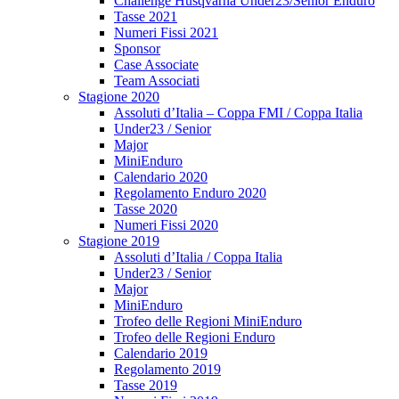
Challenge Husqvarna Under23/Senior Enduro
Tasse 2021
Numeri Fissi 2021
Sponsor
Case Associate
Team Associati
Stagione 2020
Assoluti d’Italia – Coppa FMI / Coppa Italia
Under23 / Senior
Major
MiniEnduro
Calendario 2020
Regolamento Enduro 2020
Tasse 2020
Numeri Fissi 2020
Stagione 2019
Assoluti d’Italia / Coppa Italia
Under23 / Senior
Major
MiniEnduro
Trofeo delle Regioni MiniEnduro
Trofeo delle Regioni Enduro
Calendario 2019
Regolamento 2019
Tasse 2019