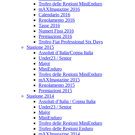
Trofeo delle Regioni MiniEnduro
mAXImagazine 2016
Calendario 2016
Regolamento 2016
Tasse 2016
Numeri Fissi 2016
Premiazioni 2016
Trofeo Fiat Professional Six Days
Stagione 2015
Assoluti d’Italia/Coppa Italia
Under23 / Senior
Major
MiniEnduro
Trofeo delle Regioni MiniEnduro
mAXImagazine 2015
Regolamento 2015
Premiazioni 2015
Stagione 2014
Assoluti d’Italia / Coppa Italia
Under23 / Senior
Major
MiniEnduro
Trofeo delle Regioni MiniEnduro
Trofeo delle Regioni Enduro
mAXImagazine 2014