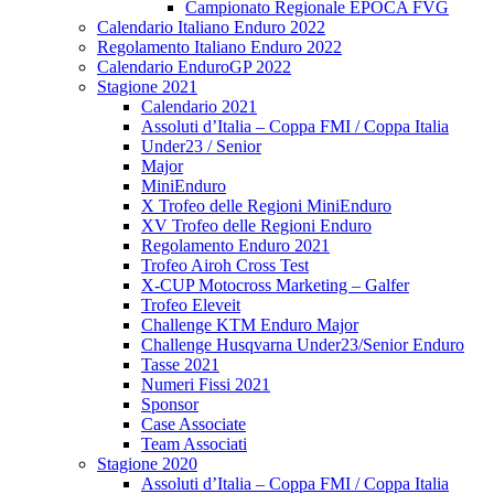
Campionato Regionale EPOCA FVG
Calendario Italiano Enduro 2022
Regolamento Italiano Enduro 2022
Calendario EnduroGP 2022
Stagione 2021
Calendario 2021
Assoluti d’Italia – Coppa FMI / Coppa Italia
Under23 / Senior
Major
MiniEnduro
X Trofeo delle Regioni MiniEnduro
XV Trofeo delle Regioni Enduro
Regolamento Enduro 2021
Trofeo Airoh Cross Test
X-CUP Motocross Marketing – Galfer
Trofeo Eleveit
Challenge KTM Enduro Major
Challenge Husqvarna Under23/Senior Enduro
Tasse 2021
Numeri Fissi 2021
Sponsor
Case Associate
Team Associati
Stagione 2020
Assoluti d’Italia – Coppa FMI / Coppa Italia