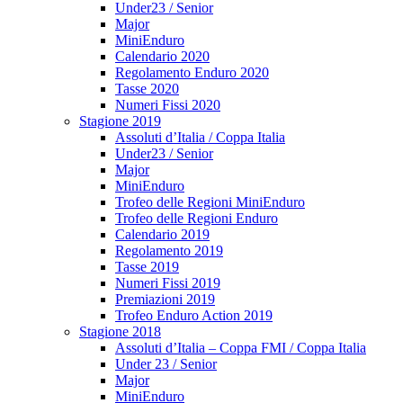
Under23 / Senior
Major
MiniEnduro
Calendario 2020
Regolamento Enduro 2020
Tasse 2020
Numeri Fissi 2020
Stagione 2019
Assoluti d’Italia / Coppa Italia
Under23 / Senior
Major
MiniEnduro
Trofeo delle Regioni MiniEnduro
Trofeo delle Regioni Enduro
Calendario 2019
Regolamento 2019
Tasse 2019
Numeri Fissi 2019
Premiazioni 2019
Trofeo Enduro Action 2019
Stagione 2018
Assoluti d’Italia – Coppa FMI / Coppa Italia
Under 23 / Senior
Major
MiniEnduro