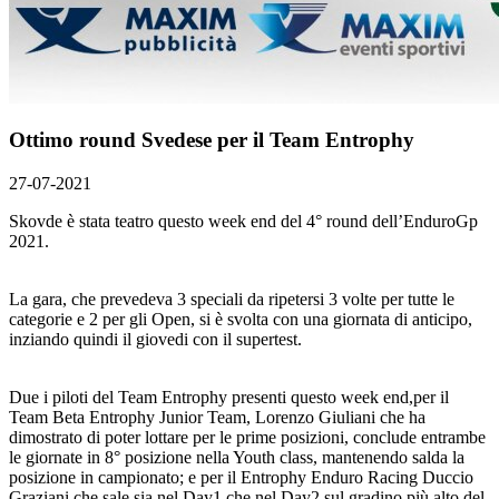
Ottimo round Svedese per il Team Entrophy
27-07-2021
Skovde è stata teatro questo week end del 4° round dell’EnduroGp
2021.
La gara, che prevedeva 3 speciali da ripetersi 3 volte per tutte le
categorie e 2 per gli Open, si è svolta con una giornata di anticipo,
inziando quindi il giovedi con il supertest.
Due i piloti del Team Entrophy presenti questo week end,per il
Team Beta Entrophy Junior Team, Lorenzo Giuliani che ha
dimostrato di poter lottare per le prime posizioni, conclude entrambe
le giornate in 8° posizione nella Youth class, mantenendo salda la
posizione in campionato; e per il Entrophy Enduro Racing Duccio
Graziani che sale sia nel Day1 che nel Day2 sul gradino più alto del