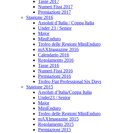
Tasse 2017
Numeri Fissi 2017
Premiazioni 2017
Stagione 2016
Assoluti d’Italia / Coppa Italia
Under 23 / Senior
Major
MiniEnduro
Trofeo delle Regioni MiniEnduro
mAXImagazine 2016
Calendario 2016
Regolamento 2016
Tasse 2016
Numeri Fissi 2016
Premiazioni 2016
Trofeo Fiat Professional Six Days
Stagione 2015
Assoluti d’Italia/Coppa Italia
Under23 / Senior
Major
MiniEnduro
Trofeo delle Regioni MiniEnduro
mAXImagazine 2015
Regolamento 2015
Premiazioni 2015