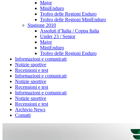
Major
MiniEnduro
Trofeo delle Regioni Enduro
Trofeo delle Regioni MiniEnduro
Stagione 2010
Assoluti d’Italia / Coppa Italia
Under 23 / Senior
Major
MiniEnduro
Trofeo delle Regioni Enduro
Informazioni e comunicati
Notizie sportive
Recensioni e test
Informazioni e comunicati
Notizie sportive
Recensioni e test
Informazioni e comunicati
Notizie sportive
Recensioni e test
Archivio News
Contatti