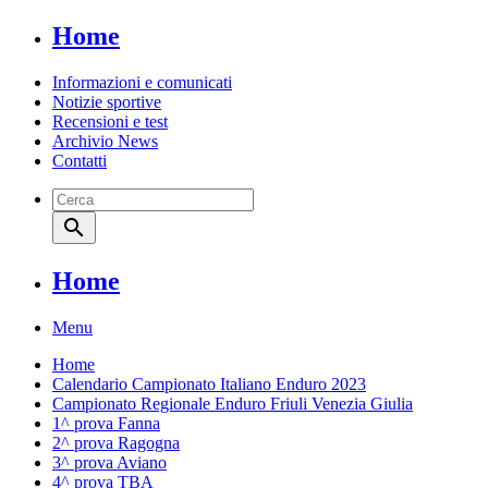
Home
Informazioni e comunicati
Notizie sportive
Recensioni e test
Archivio News
Contatti
search
Home
Menu
Home
Calendario Campionato Italiano Enduro 2023
Campionato Regionale Enduro Friuli Venezia Giulia
1^ prova Fanna
2^ prova Ragogna
3^ prova Aviano
4^ prova TBA