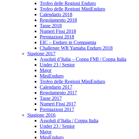
Trofeo delle Regioni Enduro
Trofeo delle Regioni MiniEnduro
Calendario 2018
Regolamento 2018
Tasse 2018
Numeri Fissi 2018
Premiazioni 2018
EIC – Enduro in Compagnia
Challenge WR Yamaha Enduro 2018
Stagione 2017
Assoluti d’Italia – Coppa FMI / Coppa Italia
Under 23 / Senior
Major
MiniEnduro
Trofeo delle Regioni MiniEnduro
Calendario 2017
Regolamento 2017
Tasse 2017
Numeri Fissi 2017
Premiazioni 2017
Stagione 2016
Assoluti d’Italia / Coppa Italia
Under 23 / Senior
Major
MiniEnduro