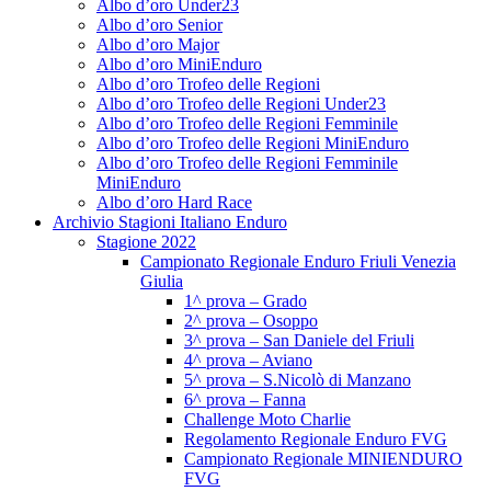
Albo d’oro Under23
Albo d’oro Senior
Albo d’oro Major
Albo d’oro MiniEnduro
Albo d’oro Trofeo delle Regioni
Albo d’oro Trofeo delle Regioni Under23
Albo d’oro Trofeo delle Regioni Femminile
Albo d’oro Trofeo delle Regioni MiniEnduro
Albo d’oro Trofeo delle Regioni Femminile
MiniEnduro
Albo d’oro Hard Race
Archivio Stagioni Italiano Enduro
Stagione 2022
Campionato Regionale Enduro Friuli Venezia
Giulia
1^ prova – Grado
2^ prova – Osoppo
3^ prova – San Daniele del Friuli
4^ prova – Aviano
5^ prova – S.Nicolò di Manzano
6^ prova – Fanna
Challenge Moto Charlie
Regolamento Regionale Enduro FVG
Campionato Regionale MINIENDURO
FVG