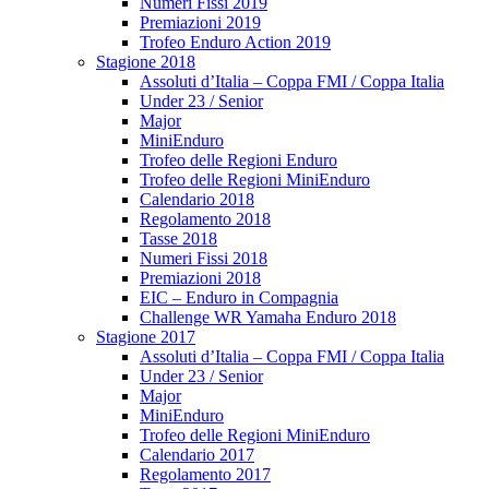
Numeri Fissi 2019
Premiazioni 2019
Trofeo Enduro Action 2019
Stagione 2018
Assoluti d’Italia – Coppa FMI / Coppa Italia
Under 23 / Senior
Major
MiniEnduro
Trofeo delle Regioni Enduro
Trofeo delle Regioni MiniEnduro
Calendario 2018
Regolamento 2018
Tasse 2018
Numeri Fissi 2018
Premiazioni 2018
EIC – Enduro in Compagnia
Challenge WR Yamaha Enduro 2018
Stagione 2017
Assoluti d’Italia – Coppa FMI / Coppa Italia
Under 23 / Senior
Major
MiniEnduro
Trofeo delle Regioni MiniEnduro
Calendario 2017
Regolamento 2017