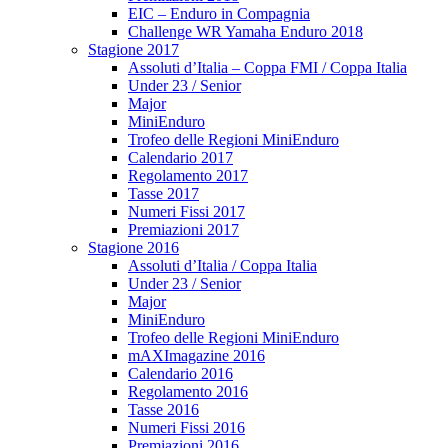
EIC – Enduro in Compagnia
Challenge WR Yamaha Enduro 2018
Stagione 2017
Assoluti d’Italia – Coppa FMI / Coppa Italia
Under 23 / Senior
Major
MiniEnduro
Trofeo delle Regioni MiniEnduro
Calendario 2017
Regolamento 2017
Tasse 2017
Numeri Fissi 2017
Premiazioni 2017
Stagione 2016
Assoluti d’Italia / Coppa Italia
Under 23 / Senior
Major
MiniEnduro
Trofeo delle Regioni MiniEnduro
mAXImagazine 2016
Calendario 2016
Regolamento 2016
Tasse 2016
Numeri Fissi 2016
Premiazioni 2016