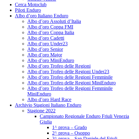
Cerca Motoclub
Piloti Enduro
Albo d’oro Italiano Enduro
Albo d’oro Assoluti d’Italia
Albo d’oro Coppa FMI
Albo d’oro Coppa Italia
Albo d’oro Cadetti
Albo d’oro Under23
Albo d’oro Senior
Albo d’oro Major
Albo d’oro MiniEnduro
Albo d’oro Trofeo delle Regioni
Albo d’oro Trofeo delle Regioni Under23
Albo d’oro Trofeo delle Regioni Femminile
Albo d’oro Trofeo delle Regioni MiniEnduro
Albo d’oro Trofeo delle Regioni Femminile
MiniEnduro
Albo d’oro Hard Race
Archivio Stagioni Italiano Enduro
Stagione 2022
Campionato Regionale Enduro Friuli Venezia
Giulia
1^ prova – Grado
2^ prova – Osoppo
3^ prova – San Daniele del Friuli