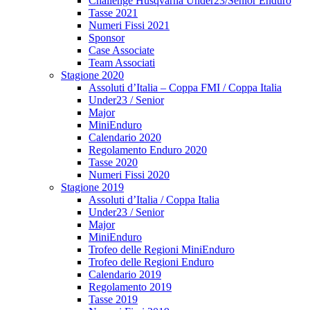
Challenge Husqvarna Under23/Senior Enduro
Tasse 2021
Numeri Fissi 2021
Sponsor
Case Associate
Team Associati
Stagione 2020
Assoluti d’Italia – Coppa FMI / Coppa Italia
Under23 / Senior
Major
MiniEnduro
Calendario 2020
Regolamento Enduro 2020
Tasse 2020
Numeri Fissi 2020
Stagione 2019
Assoluti d’Italia / Coppa Italia
Under23 / Senior
Major
MiniEnduro
Trofeo delle Regioni MiniEnduro
Trofeo delle Regioni Enduro
Calendario 2019
Regolamento 2019
Tasse 2019