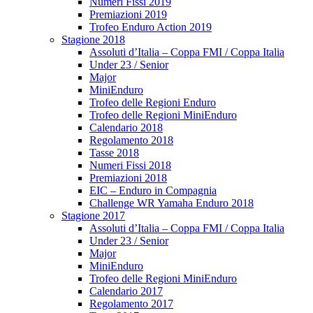
Numeri Fissi 2019
Premiazioni 2019
Trofeo Enduro Action 2019
Stagione 2018
Assoluti d’Italia – Coppa FMI / Coppa Italia
Under 23 / Senior
Major
MiniEnduro
Trofeo delle Regioni Enduro
Trofeo delle Regioni MiniEnduro
Calendario 2018
Regolamento 2018
Tasse 2018
Numeri Fissi 2018
Premiazioni 2018
EIC – Enduro in Compagnia
Challenge WR Yamaha Enduro 2018
Stagione 2017
Assoluti d’Italia – Coppa FMI / Coppa Italia
Under 23 / Senior
Major
MiniEnduro
Trofeo delle Regioni MiniEnduro
Calendario 2017
Regolamento 2017