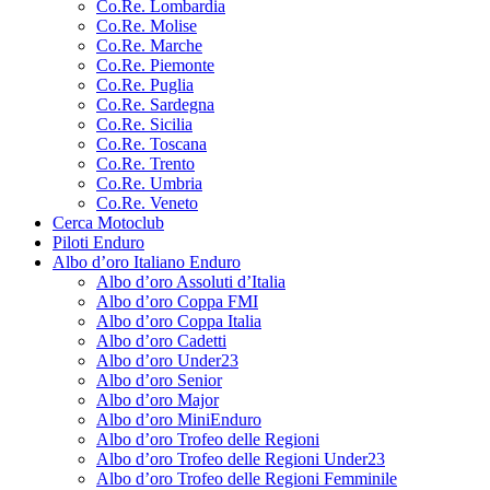
Co.Re. Lombardia
Co.Re. Molise
Co.Re. Marche
Co.Re. Piemonte
Co.Re. Puglia
Co.Re. Sardegna
Co.Re. Sicilia
Co.Re. Toscana
Co.Re. Trento
Co.Re. Umbria
Co.Re. Veneto
Cerca Motoclub
Piloti Enduro
Albo d’oro Italiano Enduro
Albo d’oro Assoluti d’Italia
Albo d’oro Coppa FMI
Albo d’oro Coppa Italia
Albo d’oro Cadetti
Albo d’oro Under23
Albo d’oro Senior
Albo d’oro Major
Albo d’oro MiniEnduro
Albo d’oro Trofeo delle Regioni
Albo d’oro Trofeo delle Regioni Under23
Albo d’oro Trofeo delle Regioni Femminile