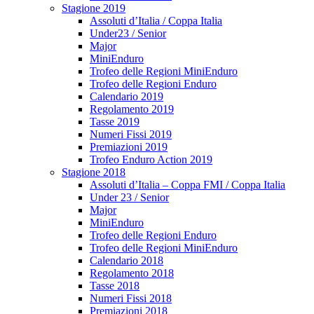
Stagione 2019
Assoluti d’Italia / Coppa Italia
Under23 / Senior
Major
MiniEnduro
Trofeo delle Regioni MiniEnduro
Trofeo delle Regioni Enduro
Calendario 2019
Regolamento 2019
Tasse 2019
Numeri Fissi 2019
Premiazioni 2019
Trofeo Enduro Action 2019
Stagione 2018
Assoluti d’Italia – Coppa FMI / Coppa Italia
Under 23 / Senior
Major
MiniEnduro
Trofeo delle Regioni Enduro
Trofeo delle Regioni MiniEnduro
Calendario 2018
Regolamento 2018
Tasse 2018
Numeri Fissi 2018
Premiazioni 2018