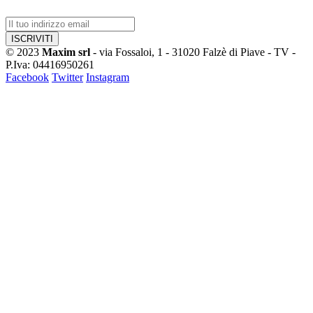
© 2023
Maxim srl
- via Fossaloi, 1 - 31020 Falzè di Piave - TV -
P.Iva: 04416950261
Facebook
Twitter
Instagram