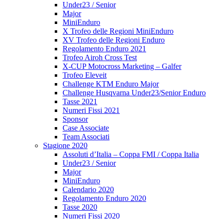
Under23 / Senior
Major
MiniEnduro
X Trofeo delle Regioni MiniEnduro
XV Trofeo delle Regioni Enduro
Regolamento Enduro 2021
Trofeo Airoh Cross Test
X-CUP Motocross Marketing – Galfer
Trofeo Eleveit
Challenge KTM Enduro Major
Challenge Husqvarna Under23/Senior Enduro
Tasse 2021
Numeri Fissi 2021
Sponsor
Case Associate
Team Associati
Stagione 2020
Assoluti d’Italia – Coppa FMI / Coppa Italia
Under23 / Senior
Major
MiniEnduro
Calendario 2020
Regolamento Enduro 2020
Tasse 2020
Numeri Fissi 2020