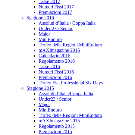
Tasse 2017
Numeri Fissi 2017
Premiazioni 2017
Stagione 2016
Assoluti d’Italia / Coppa Italia
Under 23 / Senior
Major
MiniEnduro
Trofeo delle Regioni MiniEnduro
mAXImagazine 2016
Calendario 2016
Regolamento 2016
Tasse 2016
Numeri Fissi 2016
Premiazioni 2016
Trofeo Fiat Professional Six Days
Stagione 2015
Assoluti d’Italia/Coppa Italia
Under23 / Senior
Major
MiniEnduro
Trofeo delle Regioni MiniEnduro
mAXImagazine 2015
Regolamento 2015
Premiazioni 2015