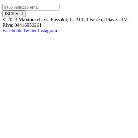
© 2023
Maxim srl
- via Fossaloi, 1 - 31020 Falzè di Piave - TV -
P.Iva: 04416950261
Facebook
Twitter
Instagram