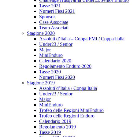
Challenge Husqvarna Under23/Senior Enduro
Tasse 2021
Numeri Fissi 2021
Sponsor
Case Associate
Team Associati
Stagione 2020
Assoluti d’Italia – Coppa FMI / Coppa Italia
Under23 / Senior
Major
MiniEnduro
Calendario 2020
Regolamento Enduro 2020
Tasse 2020
Numeri Fissi 2020
Stagione 2019
Assoluti d’Italia / Coppa Italia
Under23 / Senior
Major
MiniEnduro
Trofeo delle Regioni MiniEnduro
Trofeo delle Regioni Enduro
Calendario 2019
Regolamento 2019
Tasse 2019