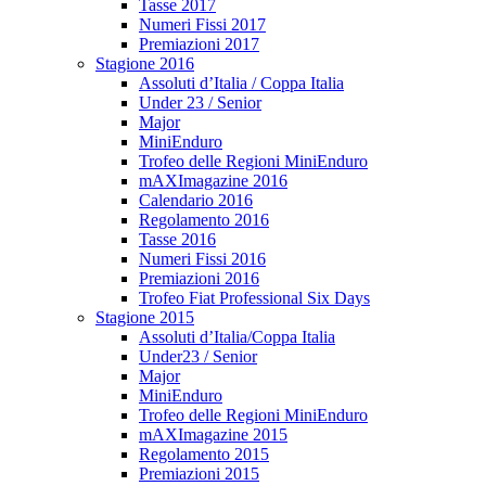
Tasse 2017
Numeri Fissi 2017
Premiazioni 2017
Stagione 2016
Assoluti d’Italia / Coppa Italia
Under 23 / Senior
Major
MiniEnduro
Trofeo delle Regioni MiniEnduro
mAXImagazine 2016
Calendario 2016
Regolamento 2016
Tasse 2016
Numeri Fissi 2016
Premiazioni 2016
Trofeo Fiat Professional Six Days
Stagione 2015
Assoluti d’Italia/Coppa Italia
Under23 / Senior
Major
MiniEnduro
Trofeo delle Regioni MiniEnduro
mAXImagazine 2015
Regolamento 2015
Premiazioni 2015