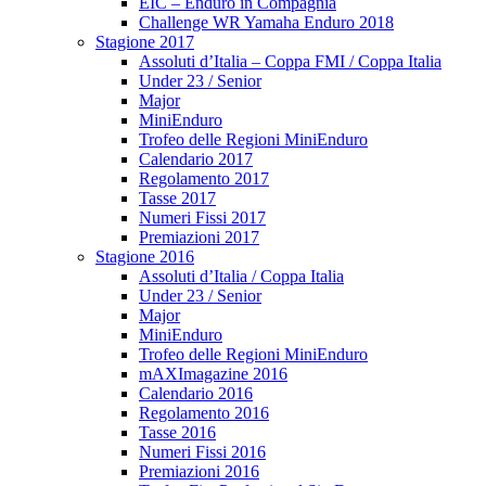
EIC – Enduro in Compagnia
Challenge WR Yamaha Enduro 2018
Stagione 2017
Assoluti d’Italia – Coppa FMI / Coppa Italia
Under 23 / Senior
Major
MiniEnduro
Trofeo delle Regioni MiniEnduro
Calendario 2017
Regolamento 2017
Tasse 2017
Numeri Fissi 2017
Premiazioni 2017
Stagione 2016
Assoluti d’Italia / Coppa Italia
Under 23 / Senior
Major
MiniEnduro
Trofeo delle Regioni MiniEnduro
mAXImagazine 2016
Calendario 2016
Regolamento 2016
Tasse 2016
Numeri Fissi 2016
Premiazioni 2016