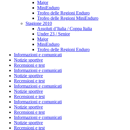
Major
MiniEnduro
Trofeo delle Regioni Enduro
Trofeo delle Regioni MiniEnduro
Stagione 2010
Assoluti d’Italia / Coppa Italia
Under 23 / Senior
Major
MiniEnduro
Trofeo delle Regioni Enduro
Informazioni e comunicati
Notizie sportive
Recensioni e test
Informazioni e comunicati
Notizie sportive
Recensioni e test
Informazioni e comunicati
Notizie sportive
Recensioni e test
Informazioni e comunicati
Notizie sportive
Recensioni e test
Informazioni e comunicati
Notizie sportive
Recensioni e test