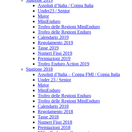
Stagione 2019
Assoluti d’Italia / Coppa Italia
Under23 / Senior
Major
MiniEnduro
Trofeo delle Regioni MiniEnduro
Trofeo delle Regioni Enduro
Calendario 2019
Regolamento 2019
Tasse 2019
Numeri Fissi 2019
Premiazioni 2019
Trofeo Enduro Action 2019
Stagione 2018
Assoluti d’Italia – Coppa FMI / Coppa Italia
Under 23 / Senior
Major
MiniEnduro
Trofeo delle Regioni Enduro
Trofeo delle Regioni MiniEnduro
Calendario 2018
Regolamento 2018
Tasse 2018
Numeri Fissi 2018
Premiazioni 2018