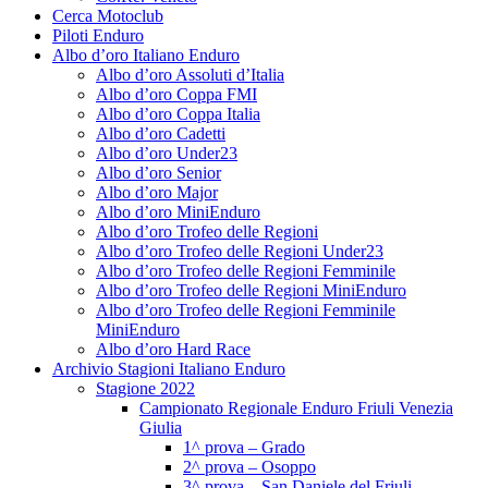
Cerca Motoclub
Piloti Enduro
Albo d’oro Italiano Enduro
Albo d’oro Assoluti d’Italia
Albo d’oro Coppa FMI
Albo d’oro Coppa Italia
Albo d’oro Cadetti
Albo d’oro Under23
Albo d’oro Senior
Albo d’oro Major
Albo d’oro MiniEnduro
Albo d’oro Trofeo delle Regioni
Albo d’oro Trofeo delle Regioni Under23
Albo d’oro Trofeo delle Regioni Femminile
Albo d’oro Trofeo delle Regioni MiniEnduro
Albo d’oro Trofeo delle Regioni Femminile
MiniEnduro
Albo d’oro Hard Race
Archivio Stagioni Italiano Enduro
Stagione 2022
Campionato Regionale Enduro Friuli Venezia
Giulia
1^ prova – Grado
2^ prova – Osoppo
3^ prova – San Daniele del Friuli