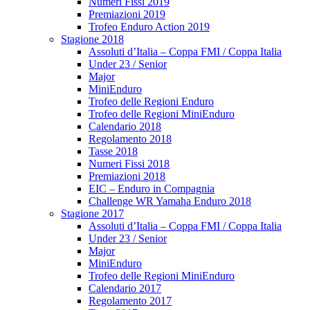
Numeri Fissi 2019
Premiazioni 2019
Trofeo Enduro Action 2019
Stagione 2018
Assoluti d’Italia – Coppa FMI / Coppa Italia
Under 23 / Senior
Major
MiniEnduro
Trofeo delle Regioni Enduro
Trofeo delle Regioni MiniEnduro
Calendario 2018
Regolamento 2018
Tasse 2018
Numeri Fissi 2018
Premiazioni 2018
EIC – Enduro in Compagnia
Challenge WR Yamaha Enduro 2018
Stagione 2017
Assoluti d’Italia – Coppa FMI / Coppa Italia
Under 23 / Senior
Major
MiniEnduro
Trofeo delle Regioni MiniEnduro
Calendario 2017
Regolamento 2017