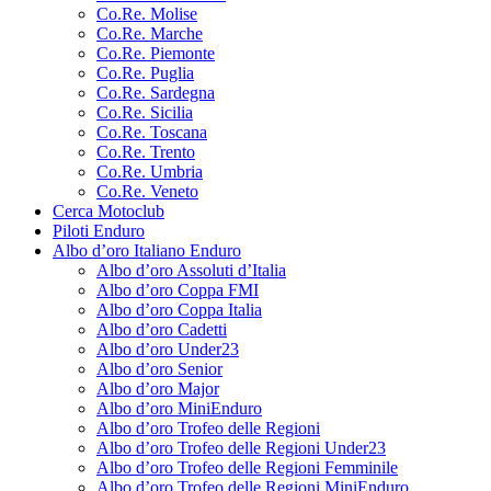
Co.Re. Molise
Co.Re. Marche
Co.Re. Piemonte
Co.Re. Puglia
Co.Re. Sardegna
Co.Re. Sicilia
Co.Re. Toscana
Co.Re. Trento
Co.Re. Umbria
Co.Re. Veneto
Cerca Motoclub
Piloti Enduro
Albo d’oro Italiano Enduro
Albo d’oro Assoluti d’Italia
Albo d’oro Coppa FMI
Albo d’oro Coppa Italia
Albo d’oro Cadetti
Albo d’oro Under23
Albo d’oro Senior
Albo d’oro Major
Albo d’oro MiniEnduro
Albo d’oro Trofeo delle Regioni
Albo d’oro Trofeo delle Regioni Under23
Albo d’oro Trofeo delle Regioni Femminile
Albo d’oro Trofeo delle Regioni MiniEnduro