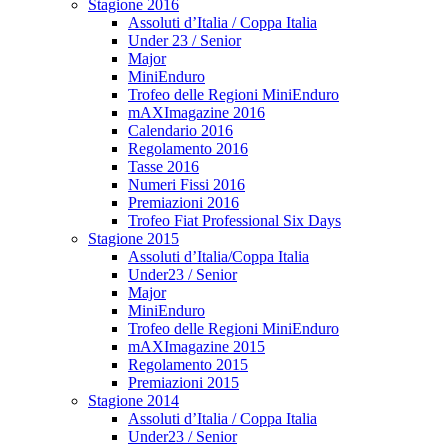
Stagione 2016
Assoluti d’Italia / Coppa Italia
Under 23 / Senior
Major
MiniEnduro
Trofeo delle Regioni MiniEnduro
mAXImagazine 2016
Calendario 2016
Regolamento 2016
Tasse 2016
Numeri Fissi 2016
Premiazioni 2016
Trofeo Fiat Professional Six Days
Stagione 2015
Assoluti d’Italia/Coppa Italia
Under23 / Senior
Major
MiniEnduro
Trofeo delle Regioni MiniEnduro
mAXImagazine 2015
Regolamento 2015
Premiazioni 2015
Stagione 2014
Assoluti d’Italia / Coppa Italia
Under23 / Senior