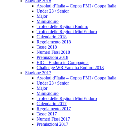
Stagione 2018
Assoluti d’Italia – Coppa FMI / Coppa Italia
Under 23 / Senior
Major
MiniEnduro
Trofeo delle Regioni Enduro
Trofeo delle Regioni MiniEnduro
Calendario 2018
Regolamento 2018
Tasse 2018
Numeri Fissi 2018
Premiazioni 2018
EIC – Enduro in Compagnia
Challenge WR Yamaha Enduro 2018
Stagione 2017
Assoluti d’Italia – Coppa FMI / Coppa Italia
Under 23 / Senior
Major
MiniEnduro
Trofeo delle Regioni MiniEnduro
Calendario 2017
Regolamento 2017
Tasse 2017
Numeri Fissi 2017
Premiazioni 2017