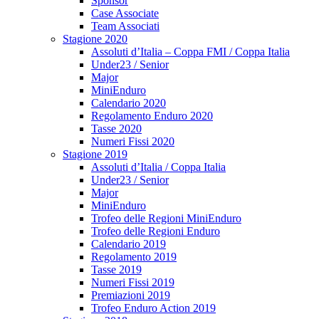
Sponsor
Case Associate
Team Associati
Stagione 2020
Assoluti d’Italia – Coppa FMI / Coppa Italia
Under23 / Senior
Major
MiniEnduro
Calendario 2020
Regolamento Enduro 2020
Tasse 2020
Numeri Fissi 2020
Stagione 2019
Assoluti d’Italia / Coppa Italia
Under23 / Senior
Major
MiniEnduro
Trofeo delle Regioni MiniEnduro
Trofeo delle Regioni Enduro
Calendario 2019
Regolamento 2019
Tasse 2019
Numeri Fissi 2019
Premiazioni 2019
Trofeo Enduro Action 2019