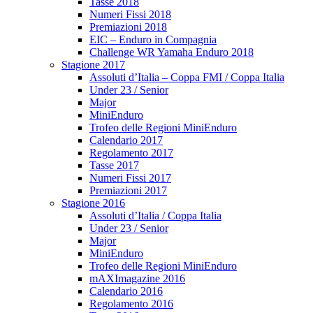
Tasse 2018
Numeri Fissi 2018
Premiazioni 2018
EIC – Enduro in Compagnia
Challenge WR Yamaha Enduro 2018
Stagione 2017
Assoluti d’Italia – Coppa FMI / Coppa Italia
Under 23 / Senior
Major
MiniEnduro
Trofeo delle Regioni MiniEnduro
Calendario 2017
Regolamento 2017
Tasse 2017
Numeri Fissi 2017
Premiazioni 2017
Stagione 2016
Assoluti d’Italia / Coppa Italia
Under 23 / Senior
Major
MiniEnduro
Trofeo delle Regioni MiniEnduro
mAXImagazine 2016
Calendario 2016
Regolamento 2016