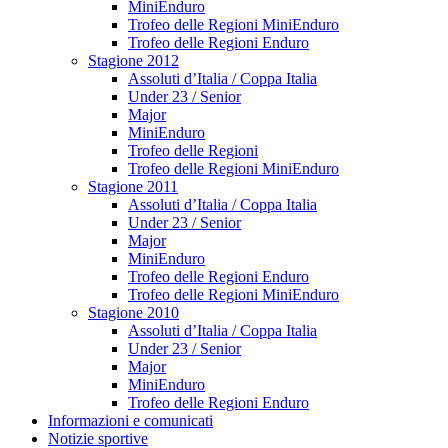
MiniEnduro
Trofeo delle Regioni MiniEnduro
Trofeo delle Regioni Enduro
Stagione 2012
Assoluti d’Italia / Coppa Italia
Under 23 / Senior
Major
MiniEnduro
Trofeo delle Regioni
Trofeo delle Regioni MiniEnduro
Stagione 2011
Assoluti d’Italia / Coppa Italia
Under 23 / Senior
Major
MiniEnduro
Trofeo delle Regioni Enduro
Trofeo delle Regioni MiniEnduro
Stagione 2010
Assoluti d’Italia / Coppa Italia
Under 23 / Senior
Major
MiniEnduro
Trofeo delle Regioni Enduro
Informazioni e comunicati
Notizie sportive