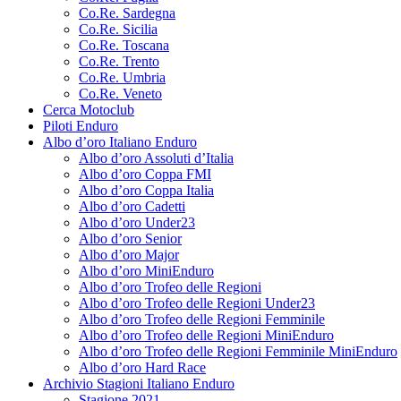
Co.Re. Sardegna
Co.Re. Sicilia
Co.Re. Toscana
Co.Re. Trento
Co.Re. Umbria
Co.Re. Veneto
Cerca Motoclub
Piloti Enduro
Albo d’oro Italiano Enduro
Albo d’oro Assoluti d’Italia
Albo d’oro Coppa FMI
Albo d’oro Coppa Italia
Albo d’oro Cadetti
Albo d’oro Under23
Albo d’oro Senior
Albo d’oro Major
Albo d’oro MiniEnduro
Albo d’oro Trofeo delle Regioni
Albo d’oro Trofeo delle Regioni Under23
Albo d’oro Trofeo delle Regioni Femminile
Albo d’oro Trofeo delle Regioni MiniEnduro
Albo d’oro Trofeo delle Regioni Femminile MiniEnduro
Albo d’oro Hard Race
Archivio Stagioni Italiano Enduro
Stagione 2021