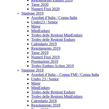
Regolamento Enduro 2020
Tasse 2020
Numeri Fissi 2020
Stagione 2019
Assoluti d’Italia / Coppa Italia
Under23 / Senior
Major
MiniEnduro
Trofeo delle Regioni MiniEnduro
Trofeo delle Regioni Enduro
Calendario 2019
Regolamento 2019
Tasse 2019
Numeri Fissi 2019
Premiazioni 2019
Trofeo Enduro Action 2019
Stagione 2018
Assoluti d’Italia – Coppa FMI / Coppa Italia
Under 23 / Senior
Major
MiniEnduro
Trofeo delle Regioni Enduro
Trofeo delle Regioni MiniEnduro
Calendario 2018
Regolamento 2018