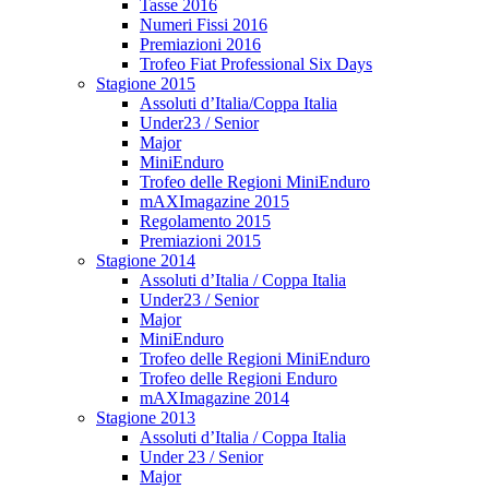
Tasse 2016
Numeri Fissi 2016
Premiazioni 2016
Trofeo Fiat Professional Six Days
Stagione 2015
Assoluti d’Italia/Coppa Italia
Under23 / Senior
Major
MiniEnduro
Trofeo delle Regioni MiniEnduro
mAXImagazine 2015
Regolamento 2015
Premiazioni 2015
Stagione 2014
Assoluti d’Italia / Coppa Italia
Under23 / Senior
Major
MiniEnduro
Trofeo delle Regioni MiniEnduro
Trofeo delle Regioni Enduro
mAXImagazine 2014
Stagione 2013
Assoluti d’Italia / Coppa Italia
Under 23 / Senior
Major