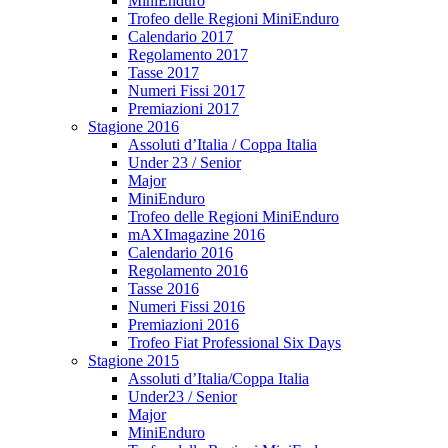
MiniEnduro
Trofeo delle Regioni MiniEnduro
Calendario 2017
Regolamento 2017
Tasse 2017
Numeri Fissi 2017
Premiazioni 2017
Stagione 2016
Assoluti d’Italia / Coppa Italia
Under 23 / Senior
Major
MiniEnduro
Trofeo delle Regioni MiniEnduro
mAXImagazine 2016
Calendario 2016
Regolamento 2016
Tasse 2016
Numeri Fissi 2016
Premiazioni 2016
Trofeo Fiat Professional Six Days
Stagione 2015
Assoluti d’Italia/Coppa Italia
Under23 / Senior
Major
MiniEnduro