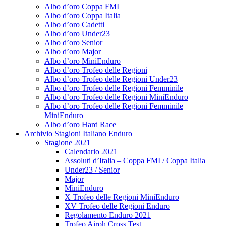
Albo d’oro Coppa FMI
Albo d’oro Coppa Italia
Albo d’oro Cadetti
Albo d’oro Under23
Albo d’oro Senior
Albo d’oro Major
Albo d’oro MiniEnduro
Albo d’oro Trofeo delle Regioni
Albo d’oro Trofeo delle Regioni Under23
Albo d’oro Trofeo delle Regioni Femminile
Albo d’oro Trofeo delle Regioni MiniEnduro
Albo d’oro Trofeo delle Regioni Femminile
MiniEnduro
Albo d’oro Hard Race
Archivio Stagioni Italiano Enduro
Stagione 2021
Calendario 2021
Assoluti d’Italia – Coppa FMI / Coppa Italia
Under23 / Senior
Major
MiniEnduro
X Trofeo delle Regioni MiniEnduro
XV Trofeo delle Regioni Enduro
Regolamento Enduro 2021
Trofeo Airoh Cross Test