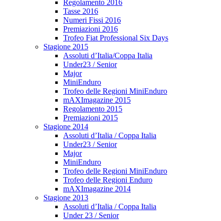
Regolamento 2016
Tasse 2016
Numeri Fissi 2016
Premiazioni 2016
Trofeo Fiat Professional Six Days
Stagione 2015
Assoluti d’Italia/Coppa Italia
Under23 / Senior
Major
MiniEnduro
Trofeo delle Regioni MiniEnduro
mAXImagazine 2015
Regolamento 2015
Premiazioni 2015
Stagione 2014
Assoluti d’Italia / Coppa Italia
Under23 / Senior
Major
MiniEnduro
Trofeo delle Regioni MiniEnduro
Trofeo delle Regioni Enduro
mAXImagazine 2014
Stagione 2013
Assoluti d’Italia / Coppa Italia
Under 23 / Senior