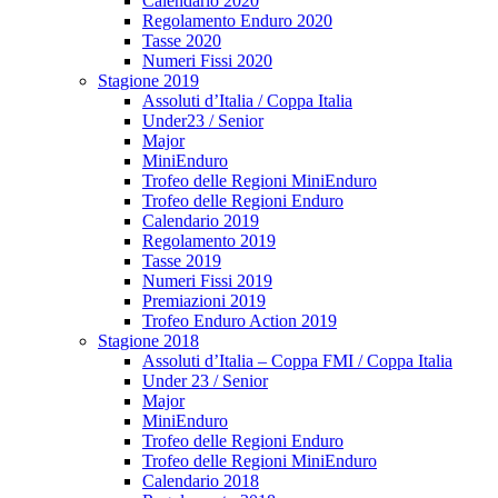
Calendario 2020
Regolamento Enduro 2020
Tasse 2020
Numeri Fissi 2020
Stagione 2019
Assoluti d’Italia / Coppa Italia
Under23 / Senior
Major
MiniEnduro
Trofeo delle Regioni MiniEnduro
Trofeo delle Regioni Enduro
Calendario 2019
Regolamento 2019
Tasse 2019
Numeri Fissi 2019
Premiazioni 2019
Trofeo Enduro Action 2019
Stagione 2018
Assoluti d’Italia – Coppa FMI / Coppa Italia
Under 23 / Senior
Major
MiniEnduro
Trofeo delle Regioni Enduro
Trofeo delle Regioni MiniEnduro
Calendario 2018