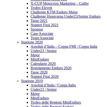
X-CUP Motocross Marketing – Galfer
Trofeo Eleveit
Challenge KTM Enduro Major
Challenge Husqvarna Under23/Senior Enduro
Tasse 2021
Numeri Fissi 2021
Sponsor
Case Associate
Team Associati
Stagione 2020
Assoluti d’Italia – Coppa FMI / Coppa Italia
Under23 / Senior
Major
MiniEnduro
Calendario 2020
Regolamento Enduro 2020
Tasse 2020
Numeri Fissi 2020
Stagione 2019
Assoluti d’Italia / Coppa Italia
Under23 / Senior
Major
MiniEnduro
Trofeo delle Regioni MiniEnduro
Trofeo delle Regioni Enduro