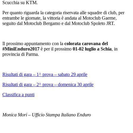
Scucchia su KTM.
Per quanto riguarda la categoria riservata alle squadre di club, per
entrambe le giornate, la vittoria è andata al Motoclub Gaerne,
seguito dal Motoclub Bergamo e dal Motoclub Spoleto JRT.
Il prossimo appuntamento con la
colorata carovana del
#MiniEnduro2017
è per il prossimo
01-02 luglio a Schia
, in
provincia di Parma.
Risultati di gara – 1^ prova – sabato 29 aprile
Risultati di gara – 2^ prova – domenica 30 aprile
Classifica a punti
Monica Mori – Ufficio Stampa Italiano Enduro