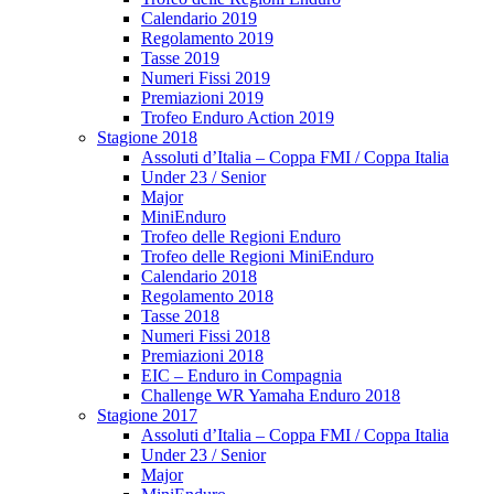
Calendario 2019
Regolamento 2019
Tasse 2019
Numeri Fissi 2019
Premiazioni 2019
Trofeo Enduro Action 2019
Stagione 2018
Assoluti d’Italia – Coppa FMI / Coppa Italia
Under 23 / Senior
Major
MiniEnduro
Trofeo delle Regioni Enduro
Trofeo delle Regioni MiniEnduro
Calendario 2018
Regolamento 2018
Tasse 2018
Numeri Fissi 2018
Premiazioni 2018
EIC – Enduro in Compagnia
Challenge WR Yamaha Enduro 2018
Stagione 2017
Assoluti d’Italia – Coppa FMI / Coppa Italia
Under 23 / Senior
Major