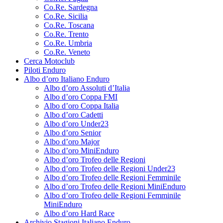
Co.Re. Sardegna
Co.Re. Sicilia
Co.Re. Toscana
Co.Re. Trento
Co.Re. Umbria
Co.Re. Veneto
Cerca Motoclub
Piloti Enduro
Albo d’oro Italiano Enduro
Albo d’oro Assoluti d’Italia
Albo d’oro Coppa FMI
Albo d’oro Coppa Italia
Albo d’oro Cadetti
Albo d’oro Under23
Albo d’oro Senior
Albo d’oro Major
Albo d’oro MiniEnduro
Albo d’oro Trofeo delle Regioni
Albo d’oro Trofeo delle Regioni Under23
Albo d’oro Trofeo delle Regioni Femminile
Albo d’oro Trofeo delle Regioni MiniEnduro
Albo d’oro Trofeo delle Regioni Femminile
MiniEnduro
Albo d’oro Hard Race
Archivio Stagioni Italiano Enduro