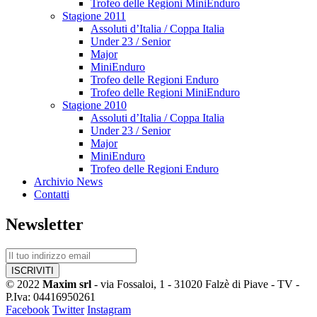
Trofeo delle Regioni MiniEnduro
Stagione 2011
Assoluti d’Italia / Coppa Italia
Under 23 / Senior
Major
MiniEnduro
Trofeo delle Regioni Enduro
Trofeo delle Regioni MiniEnduro
Stagione 2010
Assoluti d’Italia / Coppa Italia
Under 23 / Senior
Major
MiniEnduro
Trofeo delle Regioni Enduro
Archivio News
Contatti
Newsletter
© 2022
Maxim srl
- via Fossaloi, 1 - 31020 Falzè di Piave - TV -
P.Iva: 04416950261
Facebook
Twitter
Instagram