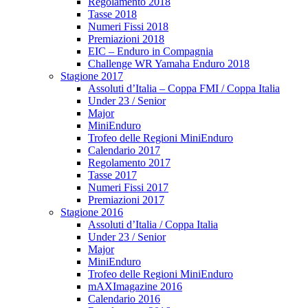
Regolamento 2018
Tasse 2018
Numeri Fissi 2018
Premiazioni 2018
EIC – Enduro in Compagnia
Challenge WR Yamaha Enduro 2018
Stagione 2017
Assoluti d’Italia – Coppa FMI / Coppa Italia
Under 23 / Senior
Major
MiniEnduro
Trofeo delle Regioni MiniEnduro
Calendario 2017
Regolamento 2017
Tasse 2017
Numeri Fissi 2017
Premiazioni 2017
Stagione 2016
Assoluti d’Italia / Coppa Italia
Under 23 / Senior
Major
MiniEnduro
Trofeo delle Regioni MiniEnduro
mAXImagazine 2016
Calendario 2016