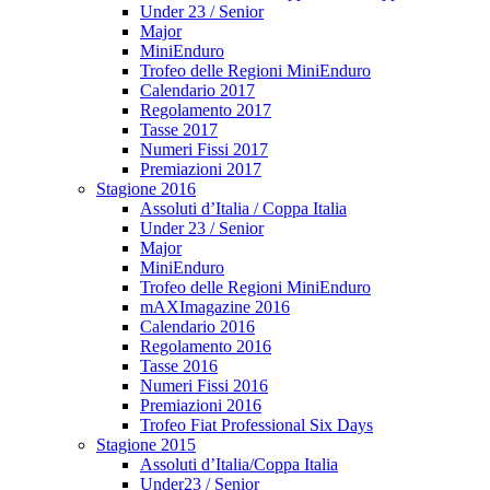
Under 23 / Senior
Major
MiniEnduro
Trofeo delle Regioni MiniEnduro
Calendario 2017
Regolamento 2017
Tasse 2017
Numeri Fissi 2017
Premiazioni 2017
Stagione 2016
Assoluti d’Italia / Coppa Italia
Under 23 / Senior
Major
MiniEnduro
Trofeo delle Regioni MiniEnduro
mAXImagazine 2016
Calendario 2016
Regolamento 2016
Tasse 2016
Numeri Fissi 2016
Premiazioni 2016
Trofeo Fiat Professional Six Days
Stagione 2015
Assoluti d’Italia/Coppa Italia
Under23 / Senior