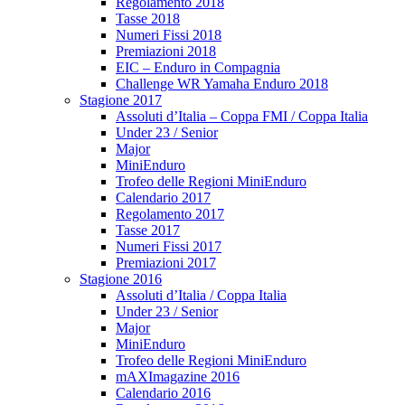
Regolamento 2018
Tasse 2018
Numeri Fissi 2018
Premiazioni 2018
EIC – Enduro in Compagnia
Challenge WR Yamaha Enduro 2018
Stagione 2017
Assoluti d’Italia – Coppa FMI / Coppa Italia
Under 23 / Senior
Major
MiniEnduro
Trofeo delle Regioni MiniEnduro
Calendario 2017
Regolamento 2017
Tasse 2017
Numeri Fissi 2017
Premiazioni 2017
Stagione 2016
Assoluti d’Italia / Coppa Italia
Under 23 / Senior
Major
MiniEnduro
Trofeo delle Regioni MiniEnduro
mAXImagazine 2016
Calendario 2016