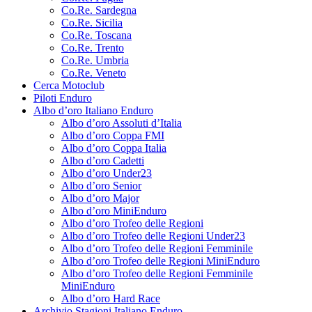
Co.Re. Sardegna
Co.Re. Sicilia
Co.Re. Toscana
Co.Re. Trento
Co.Re. Umbria
Co.Re. Veneto
Cerca Motoclub
Piloti Enduro
Albo d’oro Italiano Enduro
Albo d’oro Assoluti d’Italia
Albo d’oro Coppa FMI
Albo d’oro Coppa Italia
Albo d’oro Cadetti
Albo d’oro Under23
Albo d’oro Senior
Albo d’oro Major
Albo d’oro MiniEnduro
Albo d’oro Trofeo delle Regioni
Albo d’oro Trofeo delle Regioni Under23
Albo d’oro Trofeo delle Regioni Femminile
Albo d’oro Trofeo delle Regioni MiniEnduro
Albo d’oro Trofeo delle Regioni Femminile
MiniEnduro
Albo d’oro Hard Race
Archivio Stagioni Italiano Enduro