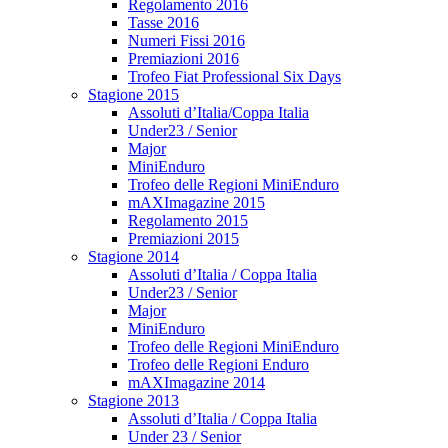
Regolamento 2016
Tasse 2016
Numeri Fissi 2016
Premiazioni 2016
Trofeo Fiat Professional Six Days
Stagione 2015
Assoluti d’Italia/Coppa Italia
Under23 / Senior
Major
MiniEnduro
Trofeo delle Regioni MiniEnduro
mAXImagazine 2015
Regolamento 2015
Premiazioni 2015
Stagione 2014
Assoluti d’Italia / Coppa Italia
Under23 / Senior
Major
MiniEnduro
Trofeo delle Regioni MiniEnduro
Trofeo delle Regioni Enduro
mAXImagazine 2014
Stagione 2013
Assoluti d’Italia / Coppa Italia
Under 23 / Senior