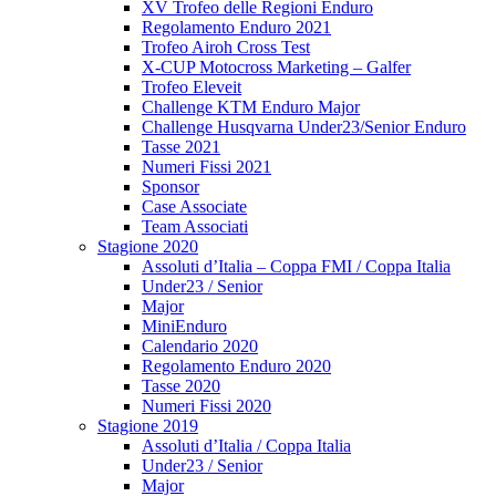
XV Trofeo delle Regioni Enduro
Regolamento Enduro 2021
Trofeo Airoh Cross Test
X-CUP Motocross Marketing – Galfer
Trofeo Eleveit
Challenge KTM Enduro Major
Challenge Husqvarna Under23/Senior Enduro
Tasse 2021
Numeri Fissi 2021
Sponsor
Case Associate
Team Associati
Stagione 2020
Assoluti d’Italia – Coppa FMI / Coppa Italia
Under23 / Senior
Major
MiniEnduro
Calendario 2020
Regolamento Enduro 2020
Tasse 2020
Numeri Fissi 2020
Stagione 2019
Assoluti d’Italia / Coppa Italia
Under23 / Senior
Major