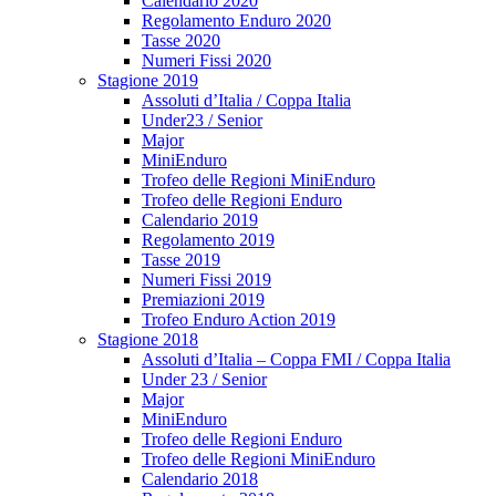
Calendario 2020
Regolamento Enduro 2020
Tasse 2020
Numeri Fissi 2020
Stagione 2019
Assoluti d’Italia / Coppa Italia
Under23 / Senior
Major
MiniEnduro
Trofeo delle Regioni MiniEnduro
Trofeo delle Regioni Enduro
Calendario 2019
Regolamento 2019
Tasse 2019
Numeri Fissi 2019
Premiazioni 2019
Trofeo Enduro Action 2019
Stagione 2018
Assoluti d’Italia – Coppa FMI / Coppa Italia
Under 23 / Senior
Major
MiniEnduro
Trofeo delle Regioni Enduro
Trofeo delle Regioni MiniEnduro
Calendario 2018