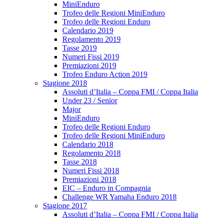
MiniEnduro
Trofeo delle Regioni MiniEnduro
Trofeo delle Regioni Enduro
Calendario 2019
Regolamento 2019
Tasse 2019
Numeri Fissi 2019
Premiazioni 2019
Trofeo Enduro Action 2019
Stagione 2018
Assoluti d’Italia – Coppa FMI / Coppa Italia
Under 23 / Senior
Major
MiniEnduro
Trofeo delle Regioni Enduro
Trofeo delle Regioni MiniEnduro
Calendario 2018
Regolamento 2018
Tasse 2018
Numeri Fissi 2018
Premiazioni 2018
EIC – Enduro in Compagnia
Challenge WR Yamaha Enduro 2018
Stagione 2017
Assoluti d’Italia – Coppa FMI / Coppa Italia