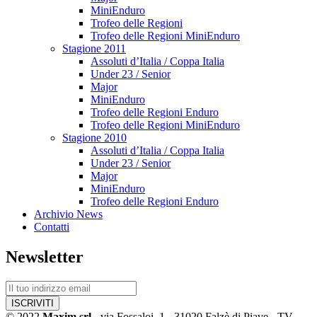
MiniEnduro
Trofeo delle Regioni
Trofeo delle Regioni MiniEnduro
Stagione 2011
Assoluti d’Italia / Coppa Italia
Under 23 / Senior
Major
MiniEnduro
Trofeo delle Regioni Enduro
Trofeo delle Regioni MiniEnduro
Stagione 2010
Assoluti d’Italia / Coppa Italia
Under 23 / Senior
Major
MiniEnduro
Trofeo delle Regioni Enduro
Archivio News
Contatti
Newsletter
© 2022
Maxim srl
- via Fossaloi, 1 - 31020 Falzè di Piave - TV -