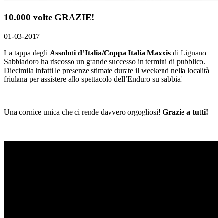
10.000 volte GRAZIE!
01-03-2017
La tappa degli
Assoluti d’Italia/Coppa Italia Maxxis
di Lignano
Sabbiadoro ha riscosso un grande successo in termini di pubblico.
Diecimila infatti le presenze stimate durate il weekend nella località
friulana per assistere allo spettacolo dell’Enduro su sabbia!
Una cornice unica che ci rende davvero orgogliosi!
Grazie a tutti!