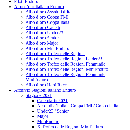
Piloti Enduro
Albo d’oro Italiano Enduro
Albo d’oro Assoluti d’Italia
Albo d’oro Coppa FMI
Albo d’oro Coppa Italia
Albo d’oro Cadetti
Albo d’oro Under23
Albo d’oro Senior
Albo d’oro Major
Albo d’oro MiniEnduro
Albo d’oro Trofeo delle Regioni
Albo d’oro Trofeo delle Regioni Under23
Albo d’oro Trofeo delle Regioni Femminile
Albo d’oro Trofeo delle Regioni MiniEnduro
Albo d’oro Trofeo delle Regioni Femminile
MiniEnduro
Albo d’oro Hard Race
Archivio Stagioni Italiano Enduro
Stagione 2021
Calendario 2021
Assoluti d’Italia – Coppa FMI / Coppa Italia
Under23 / Senior
Major
MiniEnduro
X Trofeo delle Regioni MiniEnduro