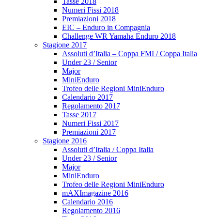
Tasse 2018
Numeri Fissi 2018
Premiazioni 2018
EIC – Enduro in Compagnia
Challenge WR Yamaha Enduro 2018
Stagione 2017
Assoluti d’Italia – Coppa FMI / Coppa Italia
Under 23 / Senior
Major
MiniEnduro
Trofeo delle Regioni MiniEnduro
Calendario 2017
Regolamento 2017
Tasse 2017
Numeri Fissi 2017
Premiazioni 2017
Stagione 2016
Assoluti d’Italia / Coppa Italia
Under 23 / Senior
Major
MiniEnduro
Trofeo delle Regioni MiniEnduro
mAXImagazine 2016
Calendario 2016
Regolamento 2016