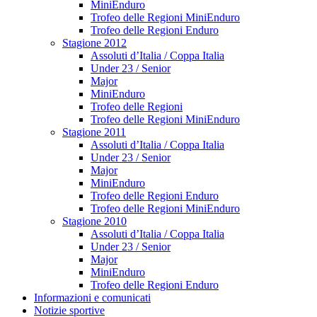
MiniEnduro
Trofeo delle Regioni MiniEnduro
Trofeo delle Regioni Enduro
Stagione 2012
Assoluti d’Italia / Coppa Italia
Under 23 / Senior
Major
MiniEnduro
Trofeo delle Regioni
Trofeo delle Regioni MiniEnduro
Stagione 2011
Assoluti d’Italia / Coppa Italia
Under 23 / Senior
Major
MiniEnduro
Trofeo delle Regioni Enduro
Trofeo delle Regioni MiniEnduro
Stagione 2010
Assoluti d’Italia / Coppa Italia
Under 23 / Senior
Major
MiniEnduro
Trofeo delle Regioni Enduro
Informazioni e comunicati
Notizie sportive