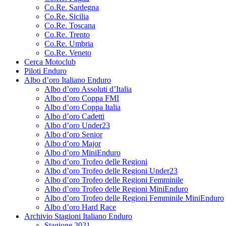
Co.Re. Sardegna
Co.Re. Sicilia
Co.Re. Toscana
Co.Re. Trento
Co.Re. Umbria
Co.Re. Veneto
Cerca Motoclub
Piloti Enduro
Albo d’oro Italiano Enduro
Albo d’oro Assoluti d’Italia
Albo d’oro Coppa FMI
Albo d’oro Coppa Italia
Albo d’oro Cadetti
Albo d’oro Under23
Albo d’oro Senior
Albo d’oro Major
Albo d’oro MiniEnduro
Albo d’oro Trofeo delle Regioni
Albo d’oro Trofeo delle Regioni Under23
Albo d’oro Trofeo delle Regioni Femminile
Albo d’oro Trofeo delle Regioni MiniEnduro
Albo d’oro Trofeo delle Regioni Femminile MiniEnduro
Albo d’oro Hard Race
Archivio Stagioni Italiano Enduro
Stagione 2021