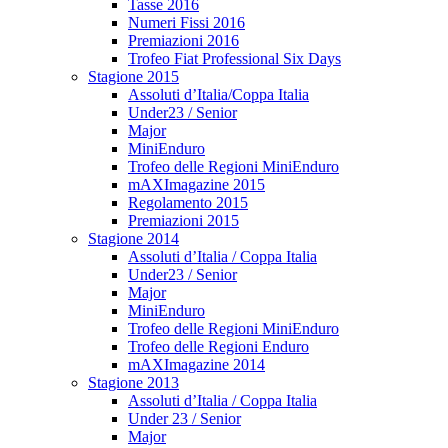
Tasse 2016
Numeri Fissi 2016
Premiazioni 2016
Trofeo Fiat Professional Six Days
Stagione 2015
Assoluti d’Italia/Coppa Italia
Under23 / Senior
Major
MiniEnduro
Trofeo delle Regioni MiniEnduro
mAXImagazine 2015
Regolamento 2015
Premiazioni 2015
Stagione 2014
Assoluti d’Italia / Coppa Italia
Under23 / Senior
Major
MiniEnduro
Trofeo delle Regioni MiniEnduro
Trofeo delle Regioni Enduro
mAXImagazine 2014
Stagione 2013
Assoluti d’Italia / Coppa Italia
Under 23 / Senior
Major