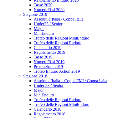
Regolamento Enduro 2020
Tasse 2020
Numeri Fissi 2020
Stagione 2019
Assoluti d’Italia / Coppa Italia
Under23 / Senior
Major
MiniEnduro
Trofeo delle Regioni MiniEnduro
Trofeo delle Regioni Enduro
Calendario 2019
Regolamento 2019
Tasse 2019
Numeri Fissi 2019
Premiazioni 2019
Trofeo Enduro Action 2019
Stagione 2018
Assoluti d’Italia – Coppa FMI / Coppa Italia
Under 23 / Senior
Major
MiniEnduro
Trofeo delle Regioni Enduro
Trofeo delle Regioni MiniEnduro
Calendario 2018
Regolamento 2018