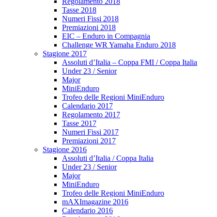
Regolamento 2018
Tasse 2018
Numeri Fissi 2018
Premiazioni 2018
EIC – Enduro in Compagnia
Challenge WR Yamaha Enduro 2018
Stagione 2017
Assoluti d’Italia – Coppa FMI / Coppa Italia
Under 23 / Senior
Major
MiniEnduro
Trofeo delle Regioni MiniEnduro
Calendario 2017
Regolamento 2017
Tasse 2017
Numeri Fissi 2017
Premiazioni 2017
Stagione 2016
Assoluti d’Italia / Coppa Italia
Under 23 / Senior
Major
MiniEnduro
Trofeo delle Regioni MiniEnduro
mAXImagazine 2016
Calendario 2016