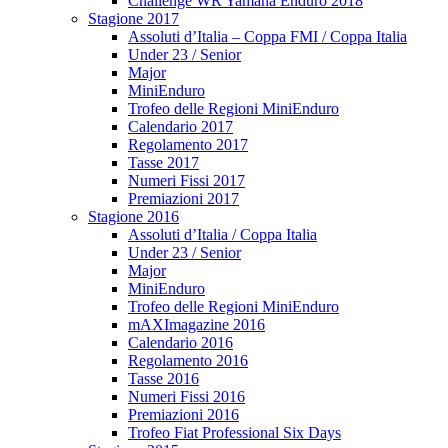
Challenge WR Yamaha Enduro 2018
Stagione 2017
Assoluti d’Italia – Coppa FMI / Coppa Italia
Under 23 / Senior
Major
MiniEnduro
Trofeo delle Regioni MiniEnduro
Calendario 2017
Regolamento 2017
Tasse 2017
Numeri Fissi 2017
Premiazioni 2017
Stagione 2016
Assoluti d’Italia / Coppa Italia
Under 23 / Senior
Major
MiniEnduro
Trofeo delle Regioni MiniEnduro
mAXImagazine 2016
Calendario 2016
Regolamento 2016
Tasse 2016
Numeri Fissi 2016
Premiazioni 2016
Trofeo Fiat Professional Six Days