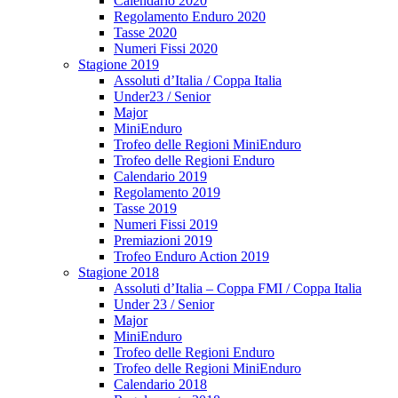
Calendario 2020
Regolamento Enduro 2020
Tasse 2020
Numeri Fissi 2020
Stagione 2019
Assoluti d’Italia / Coppa Italia
Under23 / Senior
Major
MiniEnduro
Trofeo delle Regioni MiniEnduro
Trofeo delle Regioni Enduro
Calendario 2019
Regolamento 2019
Tasse 2019
Numeri Fissi 2019
Premiazioni 2019
Trofeo Enduro Action 2019
Stagione 2018
Assoluti d’Italia – Coppa FMI / Coppa Italia
Under 23 / Senior
Major
MiniEnduro
Trofeo delle Regioni Enduro
Trofeo delle Regioni MiniEnduro
Calendario 2018