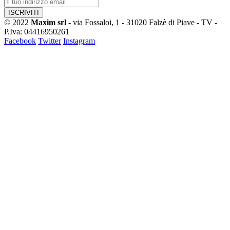
© 2022
Maxim srl
- via Fossaloi, 1 - 31020 Falzè di Piave - TV -
P.Iva: 04416950261
Facebook
Twitter
Instagram