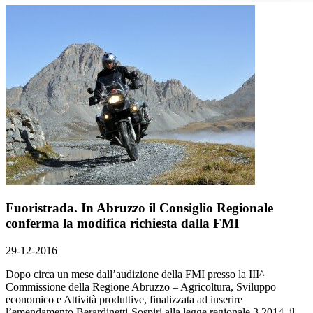
Fuoristrada. In Abruzzo il Consiglio Regionale
conferma la modifica richiesta dalla FMI
29-12-2016
Dopo circa un mese dall’audizione della FMI presso la III^
Commissione della Regione Abruzzo – Agricoltura, Sviluppo
economico e Attività produttive, finalizzata ad inserire
l’emendamento Berardinetti-Sospiri alla legge regionale 3 2014, il