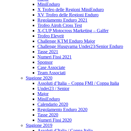
MiniEnduro
X Trofeo delle Regioni MiniEnduro
XV Trofeo delle Regioni Enduro
Regolamento Enduro 2021
Trofeo Airoh Cross Test
X-CUP Motocross Marketing – Galfer
Trofeo Eleveit
Challenge KTM Enduro Major
Challenge Husqvarna Under23/Senior Enduro
Tasse 2021
Numeri Fissi 2021
Sponsor
Case Associate
Team Associati
Stagione 2020
Assoluti d’Italia – Coppa FMI / Coppa Italia
Under23 / Senior
Major
MiniEnduro
Calendario 2020
Regolamento Enduro 2020
Tasse 2020
Numeri Fissi 2020
Stagione 2019
Assoluti d’Italia / Coppa Italia