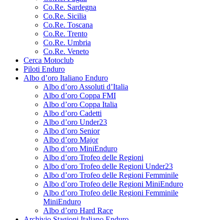
Co.Re. Sardegna
Co.Re. Sicilia
Co.Re. Toscana
Co.Re. Trento
Co.Re. Umbria
Co.Re. Veneto
Cerca Motoclub
Piloti Enduro
Albo d’oro Italiano Enduro
Albo d’oro Assoluti d’Italia
Albo d’oro Coppa FMI
Albo d’oro Coppa Italia
Albo d’oro Cadetti
Albo d’oro Under23
Albo d’oro Senior
Albo d’oro Major
Albo d’oro MiniEnduro
Albo d’oro Trofeo delle Regioni
Albo d’oro Trofeo delle Regioni Under23
Albo d’oro Trofeo delle Regioni Femminile
Albo d’oro Trofeo delle Regioni MiniEnduro
Albo d’oro Trofeo delle Regioni Femminile
MiniEnduro
Albo d’oro Hard Race
Archivio Stagioni Italiano Enduro