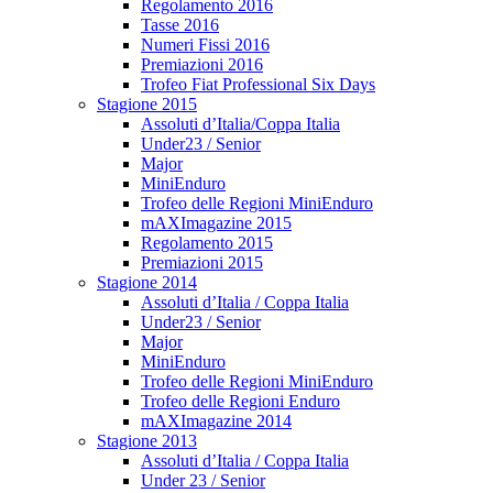
Regolamento 2016
Tasse 2016
Numeri Fissi 2016
Premiazioni 2016
Trofeo Fiat Professional Six Days
Stagione 2015
Assoluti d’Italia/Coppa Italia
Under23 / Senior
Major
MiniEnduro
Trofeo delle Regioni MiniEnduro
mAXImagazine 2015
Regolamento 2015
Premiazioni 2015
Stagione 2014
Assoluti d’Italia / Coppa Italia
Under23 / Senior
Major
MiniEnduro
Trofeo delle Regioni MiniEnduro
Trofeo delle Regioni Enduro
mAXImagazine 2014
Stagione 2013
Assoluti d’Italia / Coppa Italia
Under 23 / Senior