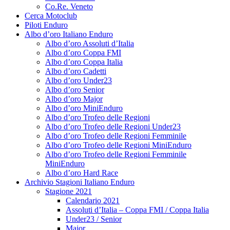
Co.Re. Veneto
Cerca Motoclub
Piloti Enduro
Albo d’oro Italiano Enduro
Albo d’oro Assoluti d’Italia
Albo d’oro Coppa FMI
Albo d’oro Coppa Italia
Albo d’oro Cadetti
Albo d’oro Under23
Albo d’oro Senior
Albo d’oro Major
Albo d’oro MiniEnduro
Albo d’oro Trofeo delle Regioni
Albo d’oro Trofeo delle Regioni Under23
Albo d’oro Trofeo delle Regioni Femminile
Albo d’oro Trofeo delle Regioni MiniEnduro
Albo d’oro Trofeo delle Regioni Femminile
MiniEnduro
Albo d’oro Hard Race
Archivio Stagioni Italiano Enduro
Stagione 2021
Calendario 2021
Assoluti d’Italia – Coppa FMI / Coppa Italia
Under23 / Senior
Major