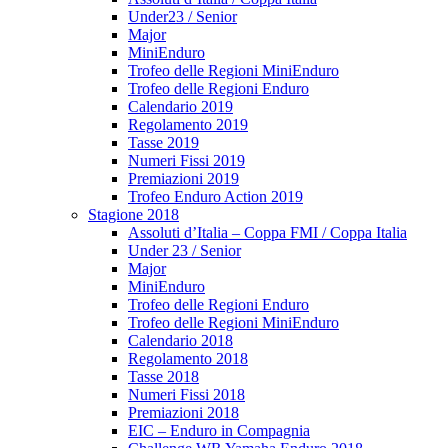
Under23 / Senior
Major
MiniEnduro
Trofeo delle Regioni MiniEnduro
Trofeo delle Regioni Enduro
Calendario 2019
Regolamento 2019
Tasse 2019
Numeri Fissi 2019
Premiazioni 2019
Trofeo Enduro Action 2019
Stagione 2018
Assoluti d’Italia – Coppa FMI / Coppa Italia
Under 23 / Senior
Major
MiniEnduro
Trofeo delle Regioni Enduro
Trofeo delle Regioni MiniEnduro
Calendario 2018
Regolamento 2018
Tasse 2018
Numeri Fissi 2018
Premiazioni 2018
EIC – Enduro in Compagnia