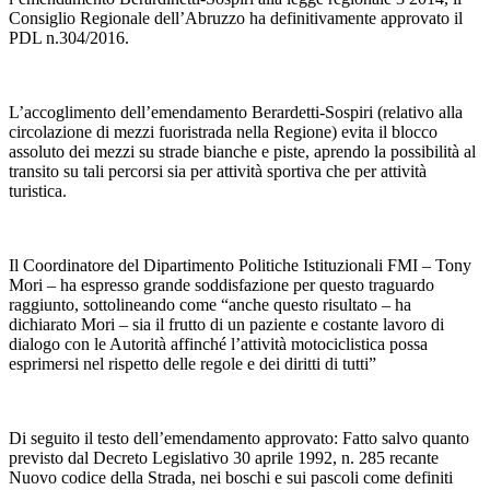
Consiglio Regionale dell’Abruzzo ha definitivamente approvato il
PDL n.304/2016.
L’accoglimento dell’emendamento Berardetti-Sospiri (relativo alla
circolazione di mezzi fuoristrada nella Regione) evita il blocco
assoluto dei mezzi su strade bianche e piste, aprendo la possibilità al
transito su tali percorsi sia per attività sportiva che per attività
turistica.
Il Coordinatore del Dipartimento Politiche Istituzionali FMI – Tony
Mori – ha espresso grande soddisfazione per questo traguardo
raggiunto, sottolineando come “anche questo risultato – ha
dichiarato Mori – sia il frutto di un paziente e costante lavoro di
dialogo con le Autorità affinché l’attività motociclistica possa
esprimersi nel rispetto delle regole e dei diritti di tutti”
Di seguito il testo dell’emendamento approvato: Fatto salvo quanto
previsto dal Decreto Legislativo 30 aprile 1992, n. 285 recante
Nuovo codice della Strada, nei boschi e sui pascoli come definiti