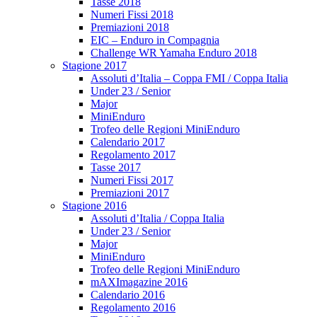
Tasse 2018
Numeri Fissi 2018
Premiazioni 2018
EIC – Enduro in Compagnia
Challenge WR Yamaha Enduro 2018
Stagione 2017
Assoluti d’Italia – Coppa FMI / Coppa Italia
Under 23 / Senior
Major
MiniEnduro
Trofeo delle Regioni MiniEnduro
Calendario 2017
Regolamento 2017
Tasse 2017
Numeri Fissi 2017
Premiazioni 2017
Stagione 2016
Assoluti d’Italia / Coppa Italia
Under 23 / Senior
Major
MiniEnduro
Trofeo delle Regioni MiniEnduro
mAXImagazine 2016
Calendario 2016
Regolamento 2016