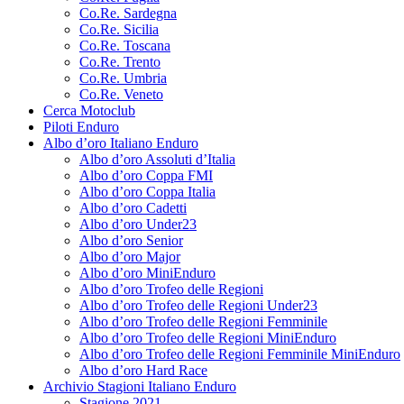
Co.Re. Sardegna
Co.Re. Sicilia
Co.Re. Toscana
Co.Re. Trento
Co.Re. Umbria
Co.Re. Veneto
Cerca Motoclub
Piloti Enduro
Albo d’oro Italiano Enduro
Albo d’oro Assoluti d’Italia
Albo d’oro Coppa FMI
Albo d’oro Coppa Italia
Albo d’oro Cadetti
Albo d’oro Under23
Albo d’oro Senior
Albo d’oro Major
Albo d’oro MiniEnduro
Albo d’oro Trofeo delle Regioni
Albo d’oro Trofeo delle Regioni Under23
Albo d’oro Trofeo delle Regioni Femminile
Albo d’oro Trofeo delle Regioni MiniEnduro
Albo d’oro Trofeo delle Regioni Femminile MiniEnduro
Albo d’oro Hard Race
Archivio Stagioni Italiano Enduro
Stagione 2021