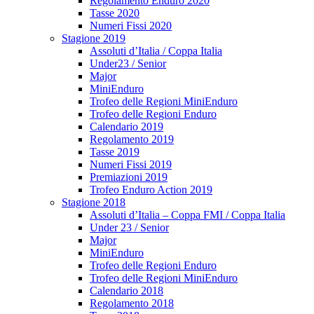
Regolamento Enduro 2020
Tasse 2020
Numeri Fissi 2020
Stagione 2019
Assoluti d’Italia / Coppa Italia
Under23 / Senior
Major
MiniEnduro
Trofeo delle Regioni MiniEnduro
Trofeo delle Regioni Enduro
Calendario 2019
Regolamento 2019
Tasse 2019
Numeri Fissi 2019
Premiazioni 2019
Trofeo Enduro Action 2019
Stagione 2018
Assoluti d’Italia – Coppa FMI / Coppa Italia
Under 23 / Senior
Major
MiniEnduro
Trofeo delle Regioni Enduro
Trofeo delle Regioni MiniEnduro
Calendario 2018
Regolamento 2018