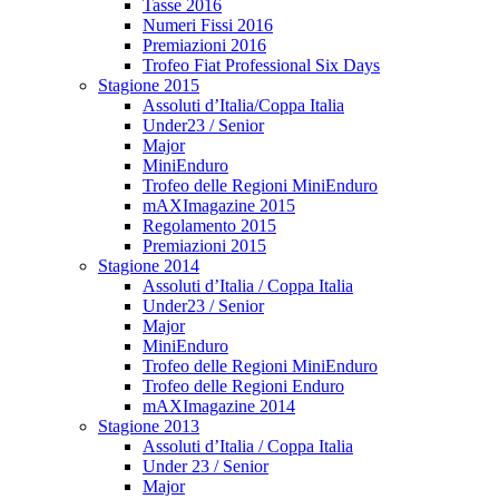
Tasse 2016
Numeri Fissi 2016
Premiazioni 2016
Trofeo Fiat Professional Six Days
Stagione 2015
Assoluti d’Italia/Coppa Italia
Under23 / Senior
Major
MiniEnduro
Trofeo delle Regioni MiniEnduro
mAXImagazine 2015
Regolamento 2015
Premiazioni 2015
Stagione 2014
Assoluti d’Italia / Coppa Italia
Under23 / Senior
Major
MiniEnduro
Trofeo delle Regioni MiniEnduro
Trofeo delle Regioni Enduro
mAXImagazine 2014
Stagione 2013
Assoluti d’Italia / Coppa Italia
Under 23 / Senior
Major