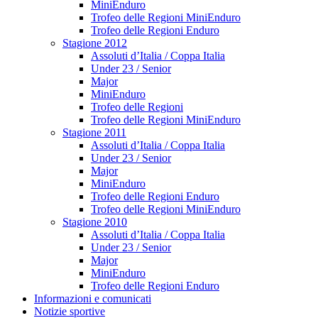
MiniEnduro
Trofeo delle Regioni MiniEnduro
Trofeo delle Regioni Enduro
Stagione 2012
Assoluti d’Italia / Coppa Italia
Under 23 / Senior
Major
MiniEnduro
Trofeo delle Regioni
Trofeo delle Regioni MiniEnduro
Stagione 2011
Assoluti d’Italia / Coppa Italia
Under 23 / Senior
Major
MiniEnduro
Trofeo delle Regioni Enduro
Trofeo delle Regioni MiniEnduro
Stagione 2010
Assoluti d’Italia / Coppa Italia
Under 23 / Senior
Major
MiniEnduro
Trofeo delle Regioni Enduro
Informazioni e comunicati
Notizie sportive