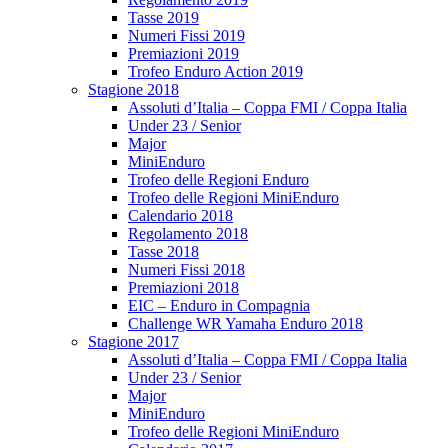
Tasse 2019
Numeri Fissi 2019
Premiazioni 2019
Trofeo Enduro Action 2019
Stagione 2018
Assoluti d’Italia – Coppa FMI / Coppa Italia
Under 23 / Senior
Major
MiniEnduro
Trofeo delle Regioni Enduro
Trofeo delle Regioni MiniEnduro
Calendario 2018
Regolamento 2018
Tasse 2018
Numeri Fissi 2018
Premiazioni 2018
EIC – Enduro in Compagnia
Challenge WR Yamaha Enduro 2018
Stagione 2017
Assoluti d’Italia – Coppa FMI / Coppa Italia
Under 23 / Senior
Major
MiniEnduro
Trofeo delle Regioni MiniEnduro