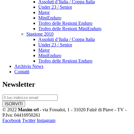
Assoluti d’Italia / Coppa Italia
Under 23 / Senior
Major
MiniEnduro
Trofeo delle Regioni Enduro
Trofeo delle Regioni MiniEnduro
Stagione 2010
Assoluti d’Italia / Coppa Italia
Under 23 / Senior
Major
MiniEnduro
Trofeo delle Regioni Enduro
Archivio News
Contatti
Newsletter
© 2022
Maxim srl
- via Fossaloi, 1 - 31020 Falzè di Piave - TV -
P.Iva: 04416950261
Facebook
Twitter
Instagram