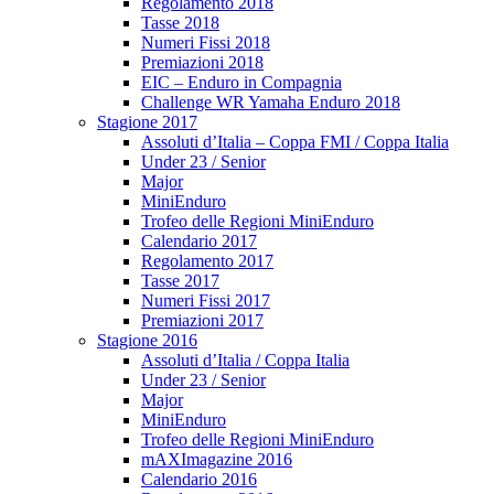
Regolamento 2018
Tasse 2018
Numeri Fissi 2018
Premiazioni 2018
EIC – Enduro in Compagnia
Challenge WR Yamaha Enduro 2018
Stagione 2017
Assoluti d’Italia – Coppa FMI / Coppa Italia
Under 23 / Senior
Major
MiniEnduro
Trofeo delle Regioni MiniEnduro
Calendario 2017
Regolamento 2017
Tasse 2017
Numeri Fissi 2017
Premiazioni 2017
Stagione 2016
Assoluti d’Italia / Coppa Italia
Under 23 / Senior
Major
MiniEnduro
Trofeo delle Regioni MiniEnduro
mAXImagazine 2016
Calendario 2016