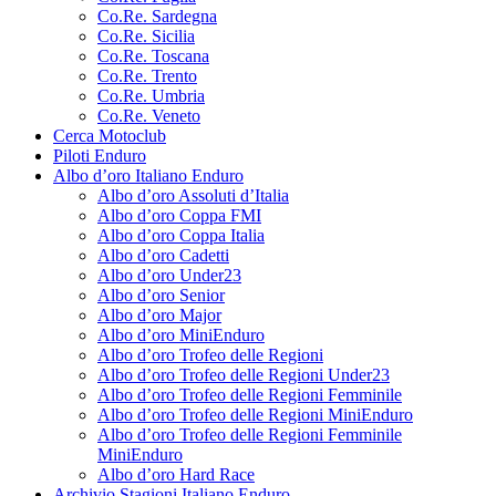
Co.Re. Sardegna
Co.Re. Sicilia
Co.Re. Toscana
Co.Re. Trento
Co.Re. Umbria
Co.Re. Veneto
Cerca Motoclub
Piloti Enduro
Albo d’oro Italiano Enduro
Albo d’oro Assoluti d’Italia
Albo d’oro Coppa FMI
Albo d’oro Coppa Italia
Albo d’oro Cadetti
Albo d’oro Under23
Albo d’oro Senior
Albo d’oro Major
Albo d’oro MiniEnduro
Albo d’oro Trofeo delle Regioni
Albo d’oro Trofeo delle Regioni Under23
Albo d’oro Trofeo delle Regioni Femminile
Albo d’oro Trofeo delle Regioni MiniEnduro
Albo d’oro Trofeo delle Regioni Femminile
MiniEnduro
Albo d’oro Hard Race
Archivio Stagioni Italiano Enduro