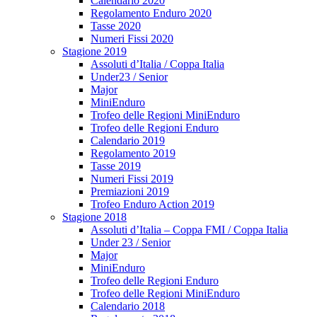
Calendario 2020
Regolamento Enduro 2020
Tasse 2020
Numeri Fissi 2020
Stagione 2019
Assoluti d’Italia / Coppa Italia
Under23 / Senior
Major
MiniEnduro
Trofeo delle Regioni MiniEnduro
Trofeo delle Regioni Enduro
Calendario 2019
Regolamento 2019
Tasse 2019
Numeri Fissi 2019
Premiazioni 2019
Trofeo Enduro Action 2019
Stagione 2018
Assoluti d’Italia – Coppa FMI / Coppa Italia
Under 23 / Senior
Major
MiniEnduro
Trofeo delle Regioni Enduro
Trofeo delle Regioni MiniEnduro
Calendario 2018