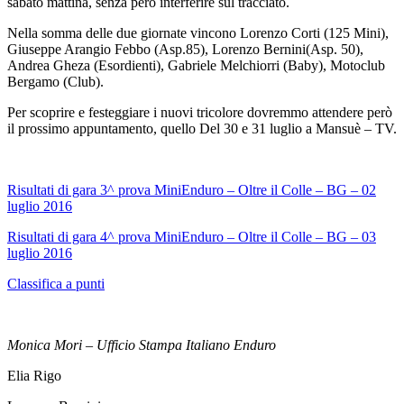
sabato mattina, senza però interferire sul tracciato.
Nella somma delle due giornate vincono Lorenzo Corti (125 Mini),
Giuseppe Arangio Febbo (Asp.85), Lorenzo Bernini(Asp. 50),
Andrea Gheza (Esordienti), Gabriele Melchiorri (Baby), Motoclub
Bergamo (Club).
Per scoprire e festeggiare i nuovi tricolore dovremmo attendere però
il prossimo appuntamento, quello Del 30 e 31 luglio a Mansuè – TV.
Risultati di gara 3^ prova MiniEnduro – Oltre il Colle – BG – 02
luglio 2016
Risultati di gara 4^ prova MiniEnduro – Oltre il Colle – BG – 03
luglio 2016
Classifica a punti
Monica Mori – Ufficio Stampa Italiano Enduro
Elia Rigo