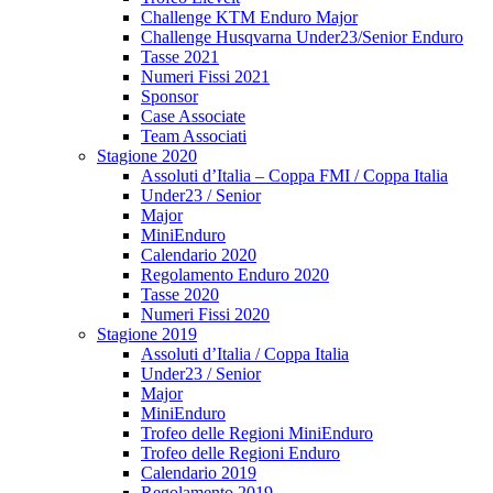
Challenge KTM Enduro Major
Challenge Husqvarna Under23/Senior Enduro
Tasse 2021
Numeri Fissi 2021
Sponsor
Case Associate
Team Associati
Stagione 2020
Assoluti d’Italia – Coppa FMI / Coppa Italia
Under23 / Senior
Major
MiniEnduro
Calendario 2020
Regolamento Enduro 2020
Tasse 2020
Numeri Fissi 2020
Stagione 2019
Assoluti d’Italia / Coppa Italia
Under23 / Senior
Major
MiniEnduro
Trofeo delle Regioni MiniEnduro
Trofeo delle Regioni Enduro
Calendario 2019
Regolamento 2019