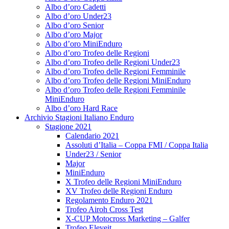
Albo d’oro Cadetti
Albo d’oro Under23
Albo d’oro Senior
Albo d’oro Major
Albo d’oro MiniEnduro
Albo d’oro Trofeo delle Regioni
Albo d’oro Trofeo delle Regioni Under23
Albo d’oro Trofeo delle Regioni Femminile
Albo d’oro Trofeo delle Regioni MiniEnduro
Albo d’oro Trofeo delle Regioni Femminile
MiniEnduro
Albo d’oro Hard Race
Archivio Stagioni Italiano Enduro
Stagione 2021
Calendario 2021
Assoluti d’Italia – Coppa FMI / Coppa Italia
Under23 / Senior
Major
MiniEnduro
X Trofeo delle Regioni MiniEnduro
XV Trofeo delle Regioni Enduro
Regolamento Enduro 2021
Trofeo Airoh Cross Test
X-CUP Motocross Marketing – Galfer
Trofeo Eleveit