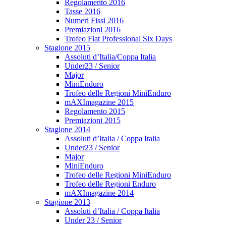
Regolamento 2016
Tasse 2016
Numeri Fissi 2016
Premiazioni 2016
Trofeo Fiat Professional Six Days
Stagione 2015
Assoluti d’Italia/Coppa Italia
Under23 / Senior
Major
MiniEnduro
Trofeo delle Regioni MiniEnduro
mAXImagazine 2015
Regolamento 2015
Premiazioni 2015
Stagione 2014
Assoluti d’Italia / Coppa Italia
Under23 / Senior
Major
MiniEnduro
Trofeo delle Regioni MiniEnduro
Trofeo delle Regioni Enduro
mAXImagazine 2014
Stagione 2013
Assoluti d’Italia / Coppa Italia
Under 23 / Senior