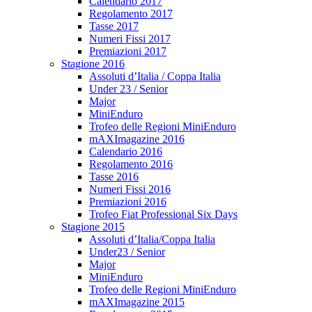
Calendario 2017
Regolamento 2017
Tasse 2017
Numeri Fissi 2017
Premiazioni 2017
Stagione 2016
Assoluti d’Italia / Coppa Italia
Under 23 / Senior
Major
MiniEnduro
Trofeo delle Regioni MiniEnduro
mAXImagazine 2016
Calendario 2016
Regolamento 2016
Tasse 2016
Numeri Fissi 2016
Premiazioni 2016
Trofeo Fiat Professional Six Days
Stagione 2015
Assoluti d’Italia/Coppa Italia
Under23 / Senior
Major
MiniEnduro
Trofeo delle Regioni MiniEnduro
mAXImagazine 2015