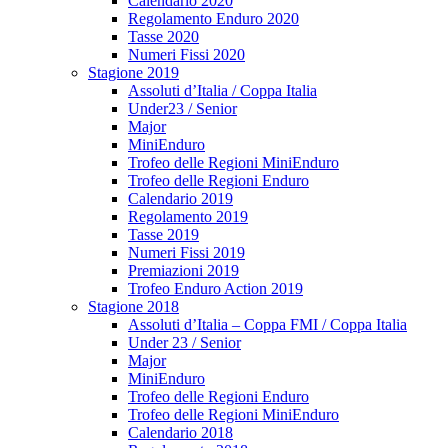
Calendario 2020
Regolamento Enduro 2020
Tasse 2020
Numeri Fissi 2020
Stagione 2019
Assoluti d’Italia / Coppa Italia
Under23 / Senior
Major
MiniEnduro
Trofeo delle Regioni MiniEnduro
Trofeo delle Regioni Enduro
Calendario 2019
Regolamento 2019
Tasse 2019
Numeri Fissi 2019
Premiazioni 2019
Trofeo Enduro Action 2019
Stagione 2018
Assoluti d’Italia – Coppa FMI / Coppa Italia
Under 23 / Senior
Major
MiniEnduro
Trofeo delle Regioni Enduro
Trofeo delle Regioni MiniEnduro
Calendario 2018