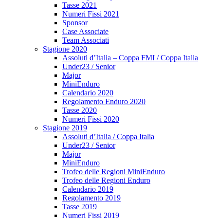
Tasse 2021
Numeri Fissi 2021
Sponsor
Case Associate
Team Associati
Stagione 2020
Assoluti d’Italia – Coppa FMI / Coppa Italia
Under23 / Senior
Major
MiniEnduro
Calendario 2020
Regolamento Enduro 2020
Tasse 2020
Numeri Fissi 2020
Stagione 2019
Assoluti d’Italia / Coppa Italia
Under23 / Senior
Major
MiniEnduro
Trofeo delle Regioni MiniEnduro
Trofeo delle Regioni Enduro
Calendario 2019
Regolamento 2019
Tasse 2019
Numeri Fissi 2019