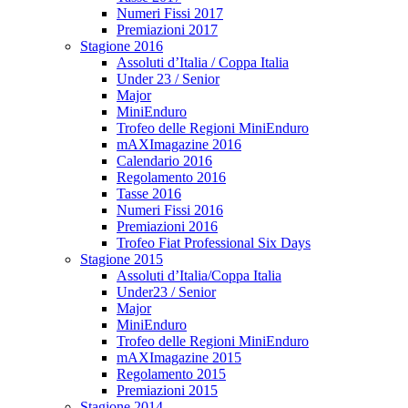
Numeri Fissi 2017
Premiazioni 2017
Stagione 2016
Assoluti d’Italia / Coppa Italia
Under 23 / Senior
Major
MiniEnduro
Trofeo delle Regioni MiniEnduro
mAXImagazine 2016
Calendario 2016
Regolamento 2016
Tasse 2016
Numeri Fissi 2016
Premiazioni 2016
Trofeo Fiat Professional Six Days
Stagione 2015
Assoluti d’Italia/Coppa Italia
Under23 / Senior
Major
MiniEnduro
Trofeo delle Regioni MiniEnduro
mAXImagazine 2015
Regolamento 2015
Premiazioni 2015
Stagione 2014