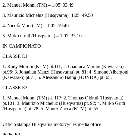
2. Manuel Monni (TM) – 1:05′ 03.49
3. Maurizio Micheluz (Husqvarna)- 1:05′ 49.50
4. Nicolò Mori (TM) – 1:05′ 59.46
5. Mirko Gritti (Husqvarna) – 1:07′ 33.10
IN CAMPIONATO
CLASSE E1
1. Rudy Moroni (KTM) pt.111; 2. Gianluca Martini (Kawasaki)
pt.95; 3. Jonathan Manzi (Husqvarna) pt. 81; 4. Simone Albergoni
(Kawasaki) pt.71; 5. Alessandro Battig (HONDA) pt. 65.
CLASSE E3
1. Manuel Monni (TM) pt. 117; 2. Thomas Oldrati (Husqvarna)
pt.101; 3. Maurizio Micheluz (Husqvarna) pt. 92; 4. Mirko Gritti
(Husqvarna) pt. 78; 5. Mauro Zucca (KTM) pt. 55.
Ufficio stampa Husqvarna motorcycles media office
Podio E3