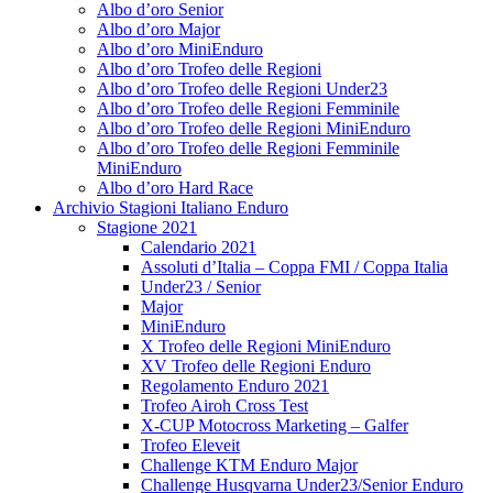
Albo d’oro Senior
Albo d’oro Major
Albo d’oro MiniEnduro
Albo d’oro Trofeo delle Regioni
Albo d’oro Trofeo delle Regioni Under23
Albo d’oro Trofeo delle Regioni Femminile
Albo d’oro Trofeo delle Regioni MiniEnduro
Albo d’oro Trofeo delle Regioni Femminile
MiniEnduro
Albo d’oro Hard Race
Archivio Stagioni Italiano Enduro
Stagione 2021
Calendario 2021
Assoluti d’Italia – Coppa FMI / Coppa Italia
Under23 / Senior
Major
MiniEnduro
X Trofeo delle Regioni MiniEnduro
XV Trofeo delle Regioni Enduro
Regolamento Enduro 2021
Trofeo Airoh Cross Test
X-CUP Motocross Marketing – Galfer
Trofeo Eleveit
Challenge KTM Enduro Major
Challenge Husqvarna Under23/Senior Enduro