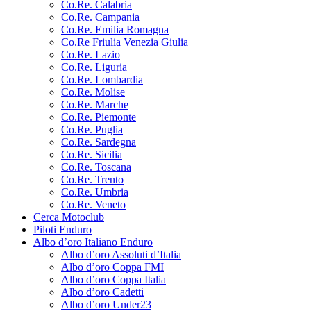
Co.Re. Calabria
Co.Re. Campania
Co.Re. Emilia Romagna
Co.Re Friulia Venezia Giulia
Co.Re. Lazio
Co.Re. Liguria
Co.Re. Lombardia
Co.Re. Molise
Co.Re. Marche
Co.Re. Piemonte
Co.Re. Puglia
Co.Re. Sardegna
Co.Re. Sicilia
Co.Re. Toscana
Co.Re. Trento
Co.Re. Umbria
Co.Re. Veneto
Cerca Motoclub
Piloti Enduro
Albo d’oro Italiano Enduro
Albo d’oro Assoluti d’Italia
Albo d’oro Coppa FMI
Albo d’oro Coppa Italia
Albo d’oro Cadetti
Albo d’oro Under23