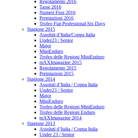
Regolamento 2016
Tasse 2016
Numeri Fissi 2016
Premiazioni 2016
Trofeo Fiat Professional Six Days
Stagione 2015
Assoluti d’Italia/Coppa Italia
Under23 / Senior
Major
MiniEnduro
Trofeo delle Regioni MiniEnduro
mAXImagazine 2015
Regolamento 2015
Premiazioni 2015
Stagione 2014
Assoluti d’Italia / Coppa Italia
Under23 / Senior
Major
MiniEnduro
Trofeo delle Regioni MiniEnduro
Trofeo delle Regioni Enduro
mAXImagazine 2014
Stagione 2013
Assoluti d’Italia / Coppa Italia
Under 23 / Senior