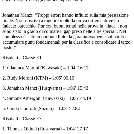
Jonathan Manzi: “Troppi errori hanno influito sulla mia prestazione
finale. Non riuscivo a digerire molto la prova estrema dove ho
faticato parecchio. Pur con buoni tempi nella prova in “linea”, non
sono stato in grado di colmare il gap preso nelle altre speciali. Nel
complesso è stato importante finire la gara nuovamente sul podio e
accumulare punti fondamentali per la classifica e consolidare il terzo
posto.”
Risultati – Classe E1
1. Gianluca Martini (Kawasaki) – 1:04′ 16.17
2. Rudy Moroni (KTM) – 1:05′ 00.10
3. Jonathan Manzi (Husqvarna) – 1:06′ 15.43
4. Simone Albergoni (Kawasaki) – 1:06′ 44.19
5. Guido Conforti (Suzuki) – 1:08′ 52.84
Risultati – Classe E3
1. Thomas Oldrati (Husqvarna) – 1:04′ 27.17