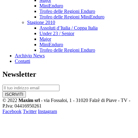
Major
MiniEnduro
Trofeo delle Regioni Enduro
Trofeo delle Regioni MiniEnduro
Stagione 2010
Assoluti d’Italia / Coppa Italia
Under 23 / Senior
Major
MiniEnduro
Trofeo delle Regioni Enduro
Archivio News
Contatti
Newsletter
© 2022
Maxim srl
- via Fossaloi, 1 - 31020 Falzè di Piave - TV -
P.Iva: 04416950261
Facebook
Twitter
Instagram