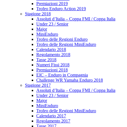
Premiazioni 2019
Trofeo Enduro Action 2019
Stagione 2018
Assoluti d’Italia – Coppa FMI / Coppa Italia
Under 23 / Senior
Major
MiniEnduro
Trofeo delle Regioni Enduro
Trofeo delle Regioni MiniEnduro
Calendario 2018
Regolamento 2018
Tasse 2018
Numeri Fissi 2018
Premiazioni 2018
EIC – Enduro in Compagnia
Challenge WR Yamaha Enduro 2018
Stagione 2017
Assoluti d’Italia – Coppa FMI / Coppa Italia
Under 23 / Senior
Major
MiniEnduro
Trofeo delle Regioni MiniEnduro
Calendario 2017
Regolamento 2017
Tasse 2017