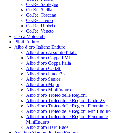
Co.Re. Sardegna
Co.Re. Sicilia
Co.Re. Toscana
Co.Re. Trento
Co.Re. Umbria
Co.Re. Veneto
Cerca Motoclub
Piloti Enduro
Albo d’oro Italiano Enduro
Albo d’oro Assoluti d’Italia
Albo d’oro Coppa FMI
Albo d’oro Coppa Italia
Albo d’oro Cadetti
Albo d’oro Under23
Albo d’oro Senior
Albo d’oro Major
Albo d’oro MiniEnduro
Albo d’oro Trofeo delle Regioni
Albo d’oro Trofeo delle Regioni Under23
Albo d’oro Trofeo delle Regioni Femminile
Albo d’oro Trofeo delle Regioni MiniEnduro
Albo d’oro Trofeo delle Regioni Femminile
MiniEnduro
Albo d’oro Hard Race
Archivio Stagioni Italiano Enduro