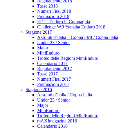
Regolamento 2018
Tasse 2018
Numeri Fissi 2018
Premiazioni 2018
EIC – Enduro in Compagnia
Challenge WR Yamaha Enduro 2018
Stagione 2017
Assoluti d’Italia – Coppa FMI / Coppa Italia
Under 23 / Senior
Major
MiniEnduro
Trofeo delle Regioni MiniEnduro
Calendario 2017
Regolamento 2017
Tasse 2017
Numeri Fissi 2017
Premiazioni 2017
Stagione 2016
Assoluti d’Italia / Coppa Italia
Under 23 / Senior
Major
MiniEnduro
Trofeo delle Regioni MiniEnduro
mAXImagazine 2016
Calendario 2016