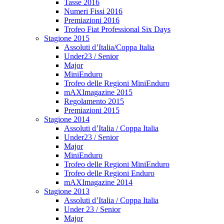
Tasse 2016
Numeri Fissi 2016
Premiazioni 2016
Trofeo Fiat Professional Six Days
Stagione 2015
Assoluti d’Italia/Coppa Italia
Under23 / Senior
Major
MiniEnduro
Trofeo delle Regioni MiniEnduro
mAXImagazine 2015
Regolamento 2015
Premiazioni 2015
Stagione 2014
Assoluti d’Italia / Coppa Italia
Under23 / Senior
Major
MiniEnduro
Trofeo delle Regioni MiniEnduro
Trofeo delle Regioni Enduro
mAXImagazine 2014
Stagione 2013
Assoluti d’Italia / Coppa Italia
Under 23 / Senior
Major