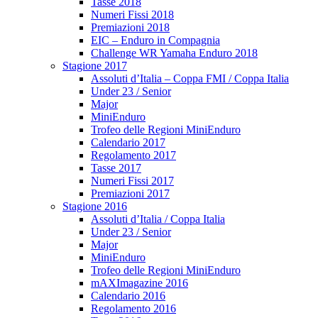
Tasse 2018
Numeri Fissi 2018
Premiazioni 2018
EIC – Enduro in Compagnia
Challenge WR Yamaha Enduro 2018
Stagione 2017
Assoluti d’Italia – Coppa FMI / Coppa Italia
Under 23 / Senior
Major
MiniEnduro
Trofeo delle Regioni MiniEnduro
Calendario 2017
Regolamento 2017
Tasse 2017
Numeri Fissi 2017
Premiazioni 2017
Stagione 2016
Assoluti d’Italia / Coppa Italia
Under 23 / Senior
Major
MiniEnduro
Trofeo delle Regioni MiniEnduro
mAXImagazine 2016
Calendario 2016
Regolamento 2016