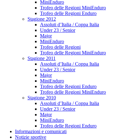
MiniEnduro
Trofeo delle Regioni MiniEnduro
Trofeo delle Regioni Enduro
Stagione 2012
Assoluti d’Italia / Coppa Italia
Under 23 / Senior
Major
MiniEnduro
Trofeo delle Regioni
Trofeo delle Regioni MiniEnduro
Stagione 2011
Assoluti d’Italia / Coppa Italia
Under 23 / Senior
Major
MiniEnduro
Trofeo delle Regioni Enduro
Trofeo delle Regioni MiniEnduro
Stagione 2010
Assoluti d’Italia / Coppa Italia
Under 23 / Senior
Major
MiniEnduro
Trofeo delle Regioni Enduro
Informazioni e comunicati
Notizie sportive