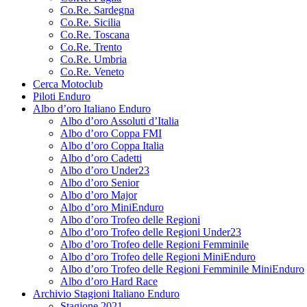
Co.Re. Sardegna
Co.Re. Sicilia
Co.Re. Toscana
Co.Re. Trento
Co.Re. Umbria
Co.Re. Veneto
Cerca Motoclub
Piloti Enduro
Albo d’oro Italiano Enduro
Albo d’oro Assoluti d’Italia
Albo d’oro Coppa FMI
Albo d’oro Coppa Italia
Albo d’oro Cadetti
Albo d’oro Under23
Albo d’oro Senior
Albo d’oro Major
Albo d’oro MiniEnduro
Albo d’oro Trofeo delle Regioni
Albo d’oro Trofeo delle Regioni Under23
Albo d’oro Trofeo delle Regioni Femminile
Albo d’oro Trofeo delle Regioni MiniEnduro
Albo d’oro Trofeo delle Regioni Femminile MiniEnduro
Albo d’oro Hard Race
Archivio Stagioni Italiano Enduro
Stagione 2021