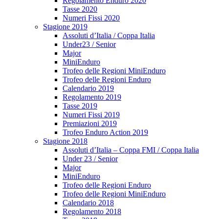
Regolamento Enduro 2020
Tasse 2020
Numeri Fissi 2020
Stagione 2019
Assoluti d’Italia / Coppa Italia
Under23 / Senior
Major
MiniEnduro
Trofeo delle Regioni MiniEnduro
Trofeo delle Regioni Enduro
Calendario 2019
Regolamento 2019
Tasse 2019
Numeri Fissi 2019
Premiazioni 2019
Trofeo Enduro Action 2019
Stagione 2018
Assoluti d’Italia – Coppa FMI / Coppa Italia
Under 23 / Senior
Major
MiniEnduro
Trofeo delle Regioni Enduro
Trofeo delle Regioni MiniEnduro
Calendario 2018
Regolamento 2018