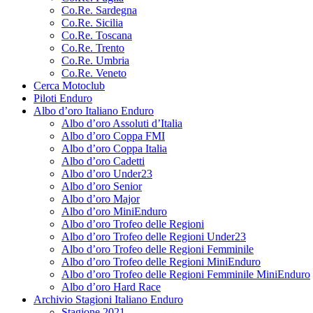
Co.Re. Sardegna
Co.Re. Sicilia
Co.Re. Toscana
Co.Re. Trento
Co.Re. Umbria
Co.Re. Veneto
Cerca Motoclub
Piloti Enduro
Albo d’oro Italiano Enduro
Albo d’oro Assoluti d’Italia
Albo d’oro Coppa FMI
Albo d’oro Coppa Italia
Albo d’oro Cadetti
Albo d’oro Under23
Albo d’oro Senior
Albo d’oro Major
Albo d’oro MiniEnduro
Albo d’oro Trofeo delle Regioni
Albo d’oro Trofeo delle Regioni Under23
Albo d’oro Trofeo delle Regioni Femminile
Albo d’oro Trofeo delle Regioni MiniEnduro
Albo d’oro Trofeo delle Regioni Femminile MiniEnduro
Albo d’oro Hard Race
Archivio Stagioni Italiano Enduro
Stagione 2021