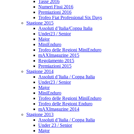
Tasse 2016
Numeri Fissi 2016
Premiazioni 2016
Trofeo Fiat Professional Six Days
Stagione 2015
Assoluti d’Italia/Coppa Italia
Under23 / Senior
Major
MiniEnduro
Trofeo delle Regioni MiniEnduro
mAXImagazine 2015
Regolamento 2015
Premiazioni 2015
Stagione 2014
Assoluti d’Italia / Coppa Italia
Under23 / Senior
Major
MiniEnduro
Trofeo delle Regioni MiniEnduro
Trofeo delle Regioni Enduro
mAXImagazine 2014
Stagione 2013
Assoluti d’Italia / Coppa Italia
Under 23 / Senior
Major