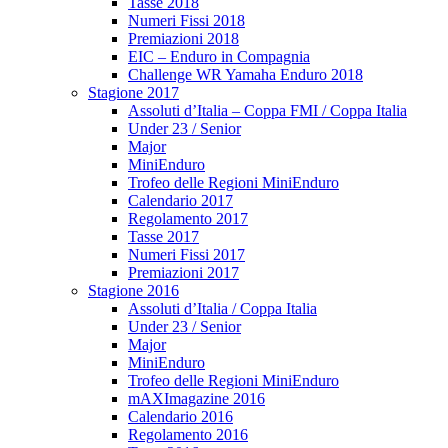
Tasse 2018
Numeri Fissi 2018
Premiazioni 2018
EIC – Enduro in Compagnia
Challenge WR Yamaha Enduro 2018
Stagione 2017
Assoluti d’Italia – Coppa FMI / Coppa Italia
Under 23 / Senior
Major
MiniEnduro
Trofeo delle Regioni MiniEnduro
Calendario 2017
Regolamento 2017
Tasse 2017
Numeri Fissi 2017
Premiazioni 2017
Stagione 2016
Assoluti d’Italia / Coppa Italia
Under 23 / Senior
Major
MiniEnduro
Trofeo delle Regioni MiniEnduro
mAXImagazine 2016
Calendario 2016
Regolamento 2016