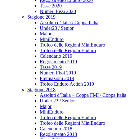
Regolamento Enduro 2020
Tasse 2020
Numeri Fissi 2020
Stagione 2019
Assoluti d’Italia / Coppa Italia
Under23 / Senior
Major
MiniEnduro
Trofeo delle Regioni MiniEnduro
Trofeo delle Regioni Enduro
Calendario 2019
Regolamento 2019
Tasse 2019
Numeri Fissi 2019
Premiazioni 2019
Trofeo Enduro Action 2019
Stagione 2018
Assoluti d’Italia – Coppa FMI / Coppa Italia
Under 23 / Senior
Major
MiniEnduro
Trofeo delle Regioni Enduro
Trofeo delle Regioni MiniEnduro
Calendario 2018
Regolamento 2018