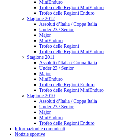
MiniEnduro
Trofeo delle Regioni MiniEnduro
Trofeo delle Regioni Enduro
Stagione 2012
Assoluti d’Italia / Coppa Italia
Under 23 / Senior
Major
MiniEnduro
Trofeo delle Regioni
Trofeo delle Regioni MiniEnduro
Stagione 2011
Assoluti d’Italia / Coppa Italia
Under 23 / Senior
Major
MiniEnduro
Trofeo delle Regioni Enduro
Trofeo delle Regioni MiniEnduro
Stagione 2010
Assoluti d’Italia / Coppa Italia
Under 23 / Senior
Major
MiniEnduro
Trofeo delle Regioni Enduro
Informazioni e comunicati
Notizie sportive