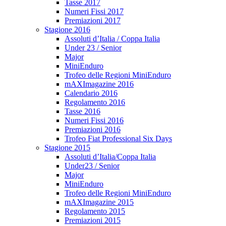
Tasse 2017
Numeri Fissi 2017
Premiazioni 2017
Stagione 2016
Assoluti d’Italia / Coppa Italia
Under 23 / Senior
Major
MiniEnduro
Trofeo delle Regioni MiniEnduro
mAXImagazine 2016
Calendario 2016
Regolamento 2016
Tasse 2016
Numeri Fissi 2016
Premiazioni 2016
Trofeo Fiat Professional Six Days
Stagione 2015
Assoluti d’Italia/Coppa Italia
Under23 / Senior
Major
MiniEnduro
Trofeo delle Regioni MiniEnduro
mAXImagazine 2015
Regolamento 2015
Premiazioni 2015