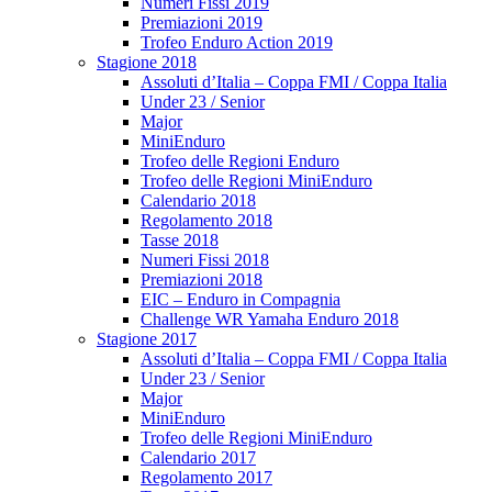
Numeri Fissi 2019
Premiazioni 2019
Trofeo Enduro Action 2019
Stagione 2018
Assoluti d’Italia – Coppa FMI / Coppa Italia
Under 23 / Senior
Major
MiniEnduro
Trofeo delle Regioni Enduro
Trofeo delle Regioni MiniEnduro
Calendario 2018
Regolamento 2018
Tasse 2018
Numeri Fissi 2018
Premiazioni 2018
EIC – Enduro in Compagnia
Challenge WR Yamaha Enduro 2018
Stagione 2017
Assoluti d’Italia – Coppa FMI / Coppa Italia
Under 23 / Senior
Major
MiniEnduro
Trofeo delle Regioni MiniEnduro
Calendario 2017
Regolamento 2017