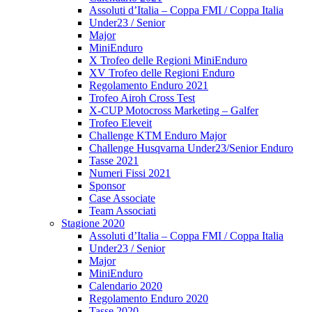
Assoluti d’Italia – Coppa FMI / Coppa Italia
Under23 / Senior
Major
MiniEnduro
X Trofeo delle Regioni MiniEnduro
XV Trofeo delle Regioni Enduro
Regolamento Enduro 2021
Trofeo Airoh Cross Test
X-CUP Motocross Marketing – Galfer
Trofeo Eleveit
Challenge KTM Enduro Major
Challenge Husqvarna Under23/Senior Enduro
Tasse 2021
Numeri Fissi 2021
Sponsor
Case Associate
Team Associati
Stagione 2020
Assoluti d’Italia – Coppa FMI / Coppa Italia
Under23 / Senior
Major
MiniEnduro
Calendario 2020
Regolamento Enduro 2020
Tasse 2020