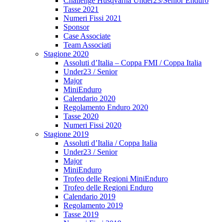
Challenge Husqvarna Under23/Senior Enduro
Tasse 2021
Numeri Fissi 2021
Sponsor
Case Associate
Team Associati
Stagione 2020
Assoluti d’Italia – Coppa FMI / Coppa Italia
Under23 / Senior
Major
MiniEnduro
Calendario 2020
Regolamento Enduro 2020
Tasse 2020
Numeri Fissi 2020
Stagione 2019
Assoluti d’Italia / Coppa Italia
Under23 / Senior
Major
MiniEnduro
Trofeo delle Regioni MiniEnduro
Trofeo delle Regioni Enduro
Calendario 2019
Regolamento 2019
Tasse 2019