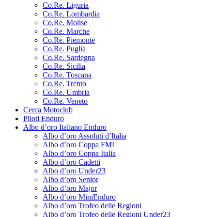
Co.Re. Liguria
Co.Re. Lombardia
Co.Re. Molise
Co.Re. Marche
Co.Re. Piemonte
Co.Re. Puglia
Co.Re. Sardegna
Co.Re. Sicilia
Co.Re. Toscana
Co.Re. Trento
Co.Re. Umbria
Co.Re. Veneto
Cerca Motoclub
Piloti Enduro
Albo d’oro Italiano Enduro
Albo d’oro Assoluti d’Italia
Albo d’oro Coppa FMI
Albo d’oro Coppa Italia
Albo d’oro Cadetti
Albo d’oro Under23
Albo d’oro Senior
Albo d’oro Major
Albo d’oro MiniEnduro
Albo d’oro Trofeo delle Regioni
Albo d’oro Trofeo delle Regioni Under23