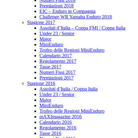
Numeri Fissi 2018
Premiazioni 2018
EIC – Enduro in Compagnia
Challenge WR Yamaha Enduro 2018
Stagione 2017
Assoluti d’Italia – Coppa FMI / Coppa Italia
Under 23 / Senior
Major
MiniEnduro
Trofeo delle Regioni MiniEnduro
Calendario 2017
Regolamento 2017
Tasse 2017
Numeri Fissi 2017
Premiazioni 2017
Stagione 2016
Assoluti d’Italia / Coppa Italia
Under 23 / Senior
Major
MiniEnduro
Trofeo delle Regioni MiniEnduro
mAXImagazine 2016
Calendario 2016
Regolamento 2016
Tasse 2016