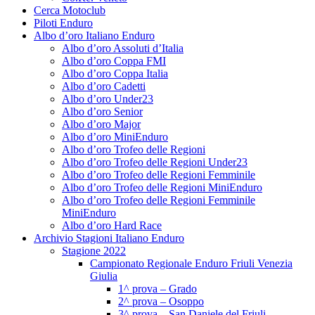
Cerca Motoclub
Piloti Enduro
Albo d’oro Italiano Enduro
Albo d’oro Assoluti d’Italia
Albo d’oro Coppa FMI
Albo d’oro Coppa Italia
Albo d’oro Cadetti
Albo d’oro Under23
Albo d’oro Senior
Albo d’oro Major
Albo d’oro MiniEnduro
Albo d’oro Trofeo delle Regioni
Albo d’oro Trofeo delle Regioni Under23
Albo d’oro Trofeo delle Regioni Femminile
Albo d’oro Trofeo delle Regioni MiniEnduro
Albo d’oro Trofeo delle Regioni Femminile
MiniEnduro
Albo d’oro Hard Race
Archivio Stagioni Italiano Enduro
Stagione 2022
Campionato Regionale Enduro Friuli Venezia
Giulia
1^ prova – Grado
2^ prova – Osoppo
3^ prova – San Daniele del Friuli